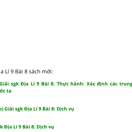
ịa Lí 9 Bài 8 sách mới:
) Giải sgk Địa Lí 9 Bài 8: Thực hành: Xác định các tru
ớc ta
) Giải sgk Địa Lí 9 Bài 8: Dịch vụ
k Địa Lí 9 Bài 8: Dịch vụ