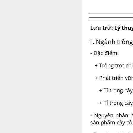
Lưu trữ: Lý thuy
1. Ngành trồng
- Đặc điểm:
+ Trồng trọt chi
+ Phát triển vững
+ Tỉ trọng cây 
+ Tỉ trọng cây 
- Nguyên nhân: 
sản phẩm cây cô