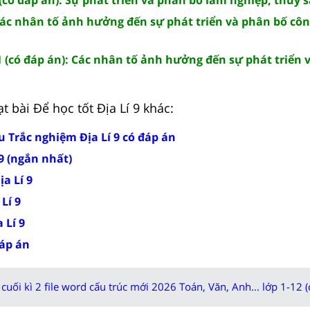
 Các nhân tố ảnh hưởng đến sự phát triển và phân bố cô
1 (có đáp án): Các nhân tố ảnh hưởng đến sự phát triển 
 bài Để học tốt Địa Lí 9 khác:
u Trắc nghiệm Địa Lí 9 có đáp án
 9 (ngắn nhất)
ịa Lí 9
 Lí 9
 Lí 9
đáp án
cuối kì 2 file word cấu trúc mới 2026 Toán, Văn, Anh... lớp 1-12 (