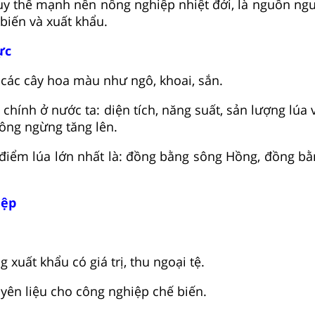
huy thế mạnh nền nông nghiệp nhiệt đới, là nguồn ngu
biến và xuất khẩu.
ực
 các cây hoa màu như ngô, khoai, sắn.
g chính ở nước ta: diện tích, năng suất, sản lượng lúa
ông ngừng tăng lên.
 điểm lúa lớn nhất là: đồng bằng sông Hồng, đồng b
iệp
xuất khẩu có giá trị, thu ngoại tệ.
ên liệu cho công nghiệp chế biến.