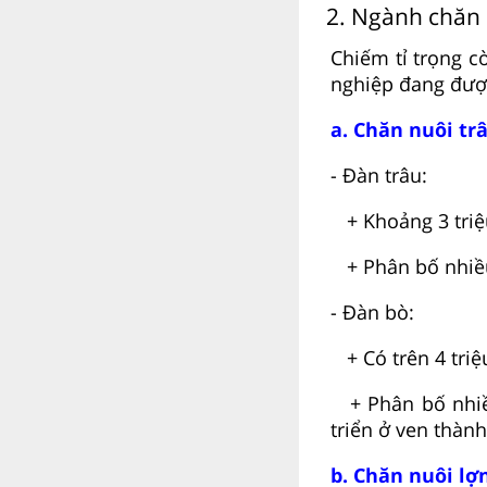
2. Ngành chăn
Chiếm tỉ trọng c
nghiệp đang đượ
a. Chăn nuôi trâ
- Đàn trâu:
+ Khoảng 3 triệu
+ Phân bố nhiều
- Đàn bò:
+ Có trên 4 triệu
+ Phân bố nhiều
triển ở ven thành
b. Chăn nuôi lợ