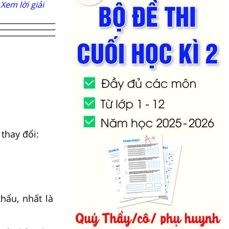
Xem lời giải
 thay đổi:
hẩu, nhất là