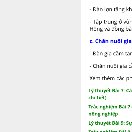
- Đàn lợn tăng k
- Tập trung ở v
Hồng và đồng bằ
c. Chăn nuôi gi
- Đàn gia cầm tă
- Chăn nuôi gia 
Xem thêm các phầ
Lý thuyết Bài 7: 
chi tiết)
Trắc nghiệm Bài 7
nông nghiệp
Lý thuyết Bài 9: S
Trắc nghiệm Bài 9 