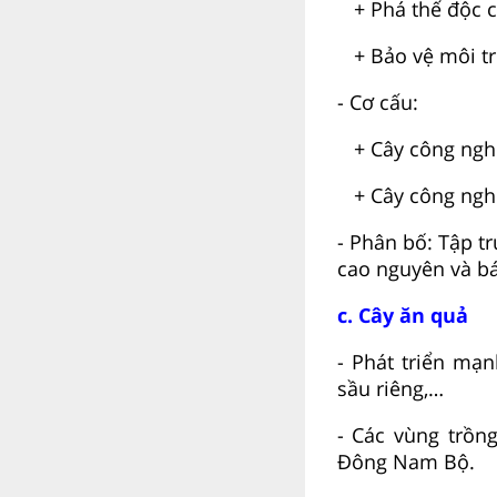
+ Phá thế độc c
+ Bảo vệ môi tr
- Cơ cấu:
+ Cây công nghiệ
+ Cây công nghiệ
- Phân bố: Tập t
cao nguyên và b
c. Cây ăn quả
- Phát triển mạn
sầu riêng,…
- Các vùng trồn
Đông Nam Bộ.