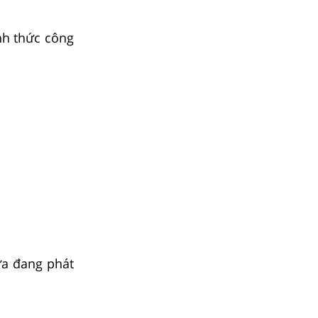
nh thức công
a đang phát