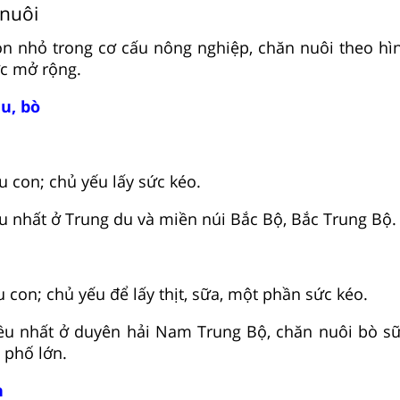
 nuôi
òn nhỏ trong cơ cấu nông nghiệp, chăn nuôi theo hì
c mở rộng.
u, bò
 con; chủ yếu lấy sức kéo.
 nhất ở Trung du và miền núi Bắc Bộ, Bắc Trung Bộ.
 con; chủ yếu để lấy thịt, sữa, một phần sức kéo.
 nhất ở duyên hải Nam Trung Bộ, chăn nuôi bò sữ
 phố lớn.
n