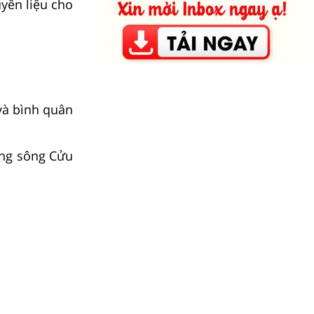
yên liệu cho
 và bình quân
ằng sông Cửu