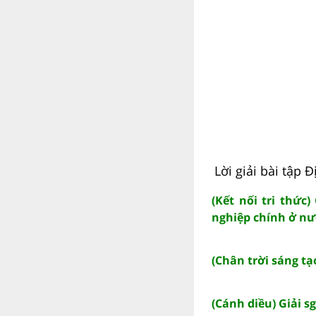
Lời giải bài tập Đ
(Kết nối tri thức
nghiệp chính ở nư
(Chân trời sáng tạo
(Cánh diều) Giải sg