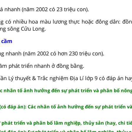
há nhanh (năm 2002 có 23 triệu con).
ùng có nhiều hoa màu lương thực hoặc đông dân: đồ
ng sông Cửu Long.
a cầm
ng nhanh (năm 2002 có hơn 230 triệu con).
cầm phát triển nhanh ở đồng bằng.
n Lý thuyết & Trắc nghiệm Địa Lí lớp 9 có đáp án ha
Các nhân tố ảnh hưởng đến sự phát triển và phân bố nông
 (có đáp án): Các nhân tố ảnh hưởng đến sự phát triển v
ự phát triển và phân bố lâm nghiệp, thủy sản (hay, chi tiế
(có đáp án): Sự phát triển và phân bố lâm nghiệp, thủy 