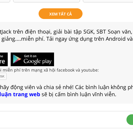
XEM TẤT CẢ
Jack trên điện thoại, giải bài tập SGK, SBT Soạn văn
i giảng....miễn phí. Tải ngay ứng dụng trên Android và
i miễn phí trên mạng xã hội facebook và youtube:
 hãy động viên và chia sẻ nhé! Các bình luận không p
 luận trang web
sẽ bị cấm bình luận vĩnh viễn.