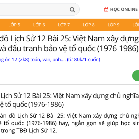
HỌC ONLINE
LỚP 5
LỚP 6
LỚP 7
LỚP 8
LỚP 9
LỚ
 đồ Lịch Sử 12 Bài 25: Việt Nam xây dựng
 và đấu tranh bảo vệ tổ quốc (1976-1986)
g ôn 12 (2k8) toán, văn, anh.... (từ 80k/1 cuốn)
 Lịch Sử 12 Bài 25: Việt Nam xây dựng chủ nghĩa
ệ tổ quốc (1976-1986)
 bản đồ Lịch Sử 12 Bài 25: Việt Nam xây dựng chủ ngh
ệ tổ quốc (1976-1986) hay, ngắn gọn sẽ giúp học si
 trong TBĐ Lịch Sử 12.