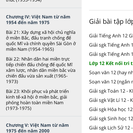
Chương IV: Việt Nam từ năm
Giải bài tập l
1954 đến năm 1975
Bài 21: Xây dựng xã hội chủ nghĩa
Giải Tiếng Anh 12 G
ở miền Bắc, đấu tranh chống đế
quốc Mĩ và chính quyền Sài Gòn ở
Giải sgk Tiếng Anh
miền Nam (1954-1965)
Giải sgk Tiếng Anh 
Bài 22: Nhân dân hai miền trực
Lớp 12 Kết nối tri 
tiếp chiến đấu chống đế quốc Mĩ
xâm lược, nhân dân miền bắc vừa
Soạn văn 12 (hay nh
chiến đấu vừa sản xuất (1965-
Soạn văn 12 (ngắn 
1973)
Giải sgk Toán 12 - 
Bài 23: Khôi phục và phát triển
kinh tế-xã hội ở miền bắc, giải
Giải sgk Vật Lí 12 -
phóng hoàn toàn miền Nam
(1973-1975)
Giải sgk Hóa học 12
Giải sgk Sinh học 1
Chương V: Việt Nam từ năm
Giải sgk Lịch Sử 12 
1975 đến năm 2000