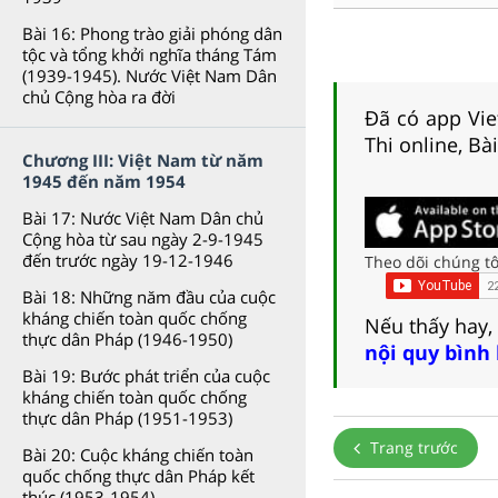
Bài 16: Phong trào giải phóng dân
tộc và tổng khởi nghĩa tháng Tám
(1939-1945). Nước Việt Nam Dân
chủ Cộng hòa ra đời
Đã có app Viet
Thi online, Bà
Chương III: Việt Nam từ năm
1945 đến năm 1954
Bài 17: Nước Việt Nam Dân chủ
Cộng hòa từ sau ngày 2-9-1945
đến trước ngày 19-12-1946
Theo dõi chúng tô
Bài 18: Những năm đầu của cuộc
kháng chiến toàn quốc chống
Nếu thấy hay,
thực dân Pháp (1946-1950)
nội quy bình
Bài 19: Bước phát triển của cuộc
kháng chiến toàn quốc chống
thực dân Pháp (1951-1953)
Trang trước
Bài 20: Cuộc kháng chiến toàn
quốc chống thực dân Pháp kết
thúc (1953-1954)