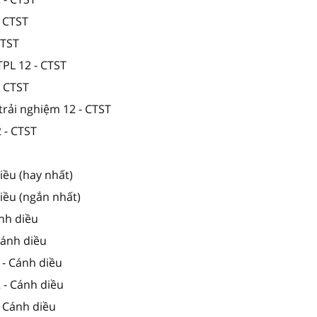
- CTST
CTST
TPL 12 - CTST
- CTST
trải nghiệm 12 - CTST
 - CTST
iều (hay nhất)
iều (ngắn nhất)
nh diều
 Cánh diều
 - Cánh diều
2 - Cánh diều
- Cánh diều