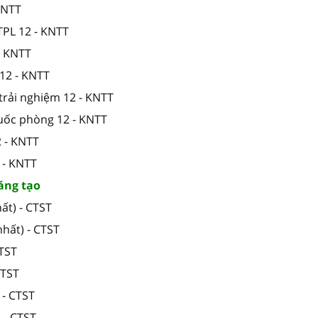
 KNTT
TPL 12 - KNTT
- KNTT
12 - KNTT
trải nghiệm 12 - KNTT
quốc phòng 12 - KNTT
2 - KNTT
2 - KNTT
áng tạo
ất) - CTST
hất) - CTST
CTST
CTST
 - CTST
 - CTST