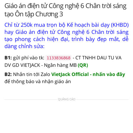
Giáo án điện tử Công nghệ 6 Chân trời sáng
tạo Ôn tập Chương 3
Chỉ từ 250k mua trọn bộ Kế hoạch bài dạy (KHBD)
hay Giáo án điện tử Công nghệ 6 Chân trời sáng
tạo phong cách hiện đại, trình bày đẹp mắt, dễ
dàng chỉnh sửa:
B1:
gửi phí vào tk:
- CT TNHH DAU TU VA
1133836868
DV GD VIETJACK - Ngân hàng MB
(QR)
B2:
Nhắn tin tới Zalo
VietJack Official - nhấn vào đây
để thông báo và nhận giáo án
QUẢNG CÁO