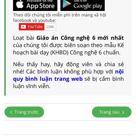
Theo dõi chúng tôi miễn phí trên mạng xã hội
facebook và youtube:
Loạt bài
Giáo án Công nghệ 6 mới nhất
của chúng tôi được biên soạn theo mẫu Kế
hoạch bài dạy (KHBD) Công nghệ 6 chuẩn.
Nếu thấy hay, hãy động viên và chia sẻ
nhé! Các bình luận không phù hợp với
nội
quy bình luận trang web
sẽ bị cấm bình
luận vĩnh viễn.
Trang trước
Trang sau