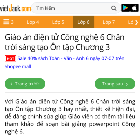
❯
Lớp 3
Lớp 4
Lớp 5
Lớp 6
Lớp 7
Lớp 
Giáo án điện tử Công nghệ 6 Chân
trời sáng tạo Ôn tập Chương 3
Sale 40% sách Toán - Văn - Anh 6 ngày 07-07 trên
HOT
Shopee mall
Trang trước
Trang sau
Với Giáo án điện tử Công nghệ 6 Chân trời sáng
tạo Ôn tập Chương 3 hay nhất, thiết kế hiện đại,
dễ dàng chỉnh sửa giúp Giáo viên có thêm tài liệu
tham khảo để soạn bài giảng powerpoint Công
nghệ 6.