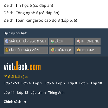
Đề thi Tin học 6 (có đáp án)
Đề thi Công nghệ 6 (có đáp án)
Đề thi Toán Kangaroo cấp độ 3 (Lớp 5, 6)
Dịch vụ nổi bật:
GIẢI BÀI TẬP SGK & SBT
SÁCH
THI ONLINE
TÀI LIỆU GIÁO VIÊN
KHÓA HỌC
HỎI ĐÁP
Giải bài tập:
Lớp 1-2-3
Lớp 4
Lớp 5
Lớp 6
Lớp 7
Lớp 8
Lớp 9
Lớp 10
Lớp 11
Lớp 12
Lập trình
Tiếng Anh
Chính sách