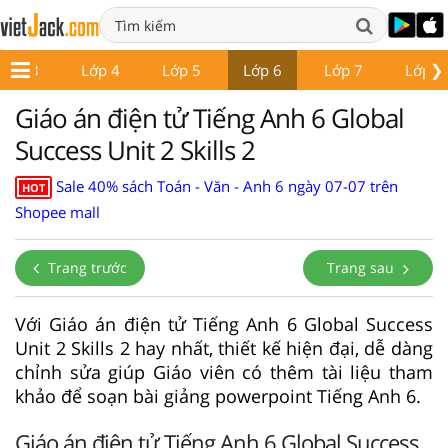
❯
Lớp 3
Lớp 4
Lớp 5
Lớp 6
Lớp 7
Lớp 8
Giáo án điện tử Tiếng Anh 6 Global
Success Unit 2 Skills 2
Sale 40% sách Toán - Văn - Anh 6 ngày 07-07 trên
HOT
Shopee mall
Trang trước
Trang sau
Với Giáo án điện tử Tiếng Anh 6 Global Success
Unit 2 Skills 2 hay nhất, thiết kế hiện đại, dễ dàng
chỉnh sửa giúp Giáo viên có thêm tài liệu tham
khảo để soạn bài giảng powerpoint Tiếng Anh 6.
Giáo án điện tử Tiếng Anh 6 Global Success