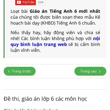
Loạt bài
Giáo án Tiếng Anh 6 mới nhất
của chúng tôi được biên soạn theo mẫu Kế
hoạch bài dạy (KHBD) Tiếng Anh 6 chuẩn.
Nếu thấy hay, hãy động viên và chia sẻ
nhé! Các bình luận không phù hợp với
nội
quy bình luận trang web
sẽ bị cấm bình
luận vĩnh viễn.
Trang trước
Trang sau
Đề thi, giáo án lớp 6 các môn học