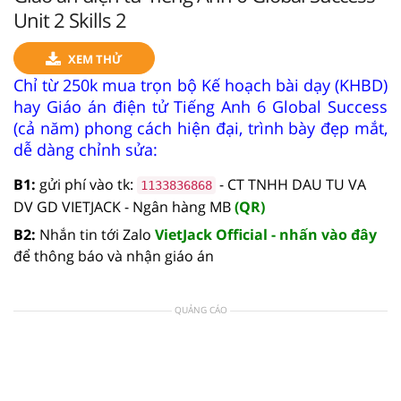
Unit 2 Skills 2
XEM THỬ
Chỉ từ 250k mua trọn bộ Kế hoạch bài dạy (KHBD)
hay Giáo án điện tử Tiếng Anh 6 Global Success
(cả năm) phong cách hiện đại, trình bày đẹp mắt,
dễ dàng chỉnh sửa:
B1:
gửi phí vào tk:
- CT TNHH DAU TU VA
1133836868
DV GD VIETJACK - Ngân hàng MB
(QR)
B2:
Nhắn tin tới Zalo
VietJack Official - nhấn vào đây
để thông báo và nhận giáo án
QUẢNG CÁO