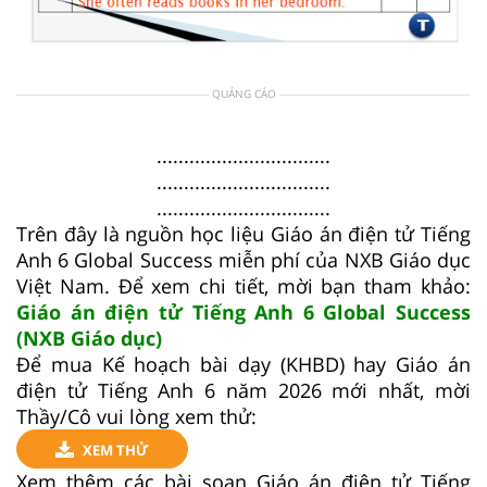
QUẢNG CÁO
................................
................................
................................
Trên đây là nguồn học liệu Giáo án điện tử Tiếng
Anh 6 Global Success miễn phí của NXB Giáo dục
Việt Nam. Để xem chi tiết, mời bạn tham khảo:
Giáo án điện tử Tiếng Anh 6 Global Success
(NXB Giáo dục)
Để mua Kế hoạch bài dạy (KHBD) hay Giáo án
điện tử Tiếng Anh 6 năm 2026 mới nhất, mời
Thầy/Cô vui lòng xem thử:
XEM THỬ
Xem thêm các bài soạn Giáo án điện tử Tiếng