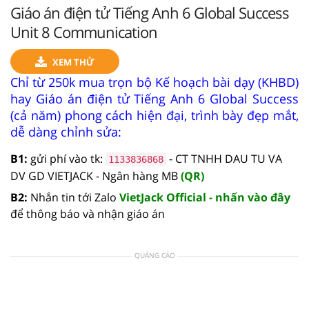
Giáo án điện tử Tiếng Anh 6 Global Success
Unit 8 Communication
XEM THỬ
Chỉ từ 250k mua trọn bộ Kế hoạch bài dạy (KHBD)
hay Giáo án điện tử Tiếng Anh 6 Global Success
(cả năm) phong cách hiện đại, trình bày đẹp mắt,
dễ dàng chỉnh sửa:
B1:
gửi phí vào tk:
- CT TNHH DAU TU VA
1133836868
DV GD VIETJACK - Ngân hàng MB
(QR)
B2:
Nhắn tin tới Zalo
VietJack Official - nhấn vào đây
để thông báo và nhận giáo án
QUẢNG CÁO