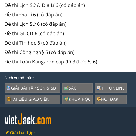
Đề thi Lịch Sử & Địa Lí 6 (có đáp án)
Đề thi Địa Lí 6 (có đáp án)
Đề thi Lịch Sử 6 (có đáp án)
Đề thi GDCD 6 (có đáp án)
Đề thi Tin học 6 (có đáp án)
Đề thi Công nghệ 6 (có đáp án)
Đề thi Toán Kangaroo cấp độ 3 (Lớp 5, 6)
Dịch vụ nổi bật:
GIẢI BÀI TẬP SGK & SBT
SÁCH
THI ONLINE
TÀI LIỆU GIÁO VIÊN
KHÓA HỌC
HỎI ĐÁP
Giải bài tập: