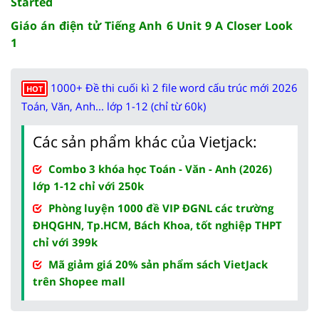
Started
Giáo án điện tử Tiếng Anh 6 Unit 9 A Closer Look
1
1000+ Đề thi cuối kì 2 file word cấu trúc mới 2026
HOT
Toán, Văn, Anh... lớp 1-12 (chỉ từ 60k)
Các sản phẩm khác của Vietjack:
Combo 3 khóa học Toán - Văn - Anh (2026)
lớp 1-12 chỉ với 250k
Phòng luyện 1000 đề VIP ĐGNL các trường
ĐHQGHN, Tp.HCM, Bách Khoa, tốt nghiệp THPT
chỉ với 399k
Mã giảm giá 20% sản phẩm sách VietJack
trên Shopee mall