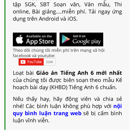
tập SGK, SBT Soạn văn, Văn mẫu, Thi
online, Bài giảng....miễn phí. Tải ngay ứng
dụng trên Android và iOS.
Theo dõi chúng tôi miễn phí trên mạng xã hội
facebook và youtube:
Loạt bài
Giáo án Tiếng Anh 6 mới nhất
của chúng tôi được biên soạn theo mẫu Kế
hoạch bài dạy (KHBD) Tiếng Anh 6 chuẩn.
Nếu thấy hay, hãy động viên và chia sẻ
nhé! Các bình luận không phù hợp với
nội
quy bình luận trang web
sẽ bị cấm bình
luận vĩnh viễn.