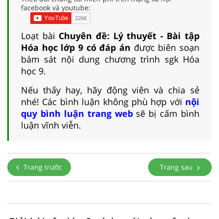
facebook và youtube:
Loạt bài
Chuyên đề: Lý thuyết - Bài tập
Hóa học lớp 9 có đáp án
được biên soạn
bám sát nội dung chương trình sgk Hóa
học 9.
Nếu thấy hay, hãy động viên và chia sẻ
nhé! Các bình luận không phù hợp với
nội
quy bình luận trang web
sẽ bị cấm bình
luận vĩnh viễn.
Trang trước
Trang sau