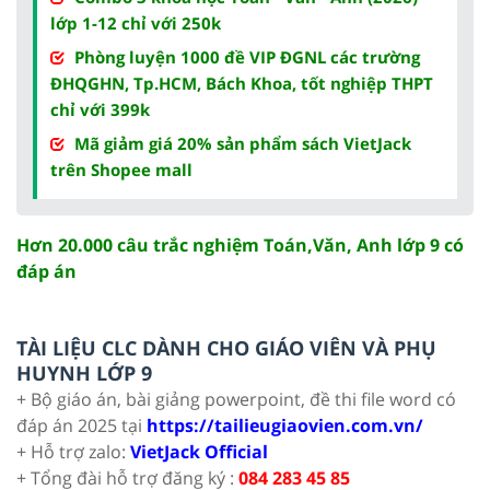
lớp 1-12 chỉ với 250k
Phòng luyện 1000 đề VIP ĐGNL các trường
ĐHQGHN, Tp.HCM, Bách Khoa, tốt nghiệp THPT
chỉ với 399k
Mã giảm giá 20% sản phẩm sách VietJack
trên Shopee mall
Hơn 20.000 câu trắc nghiệm Toán,Văn, Anh lớp 9 có
đáp án
TÀI LIỆU CLC DÀNH CHO GIÁO VIÊN VÀ PHỤ
HUYNH LỚP 9
+ Bộ giáo án, bài giảng powerpoint, đề thi file word có
đáp án 2025 tại
https://tailieugiaovien.com.vn/
+ Hỗ trợ zalo:
VietJack Official
+ Tổng đài hỗ trợ đăng ký :
084 283 45 85