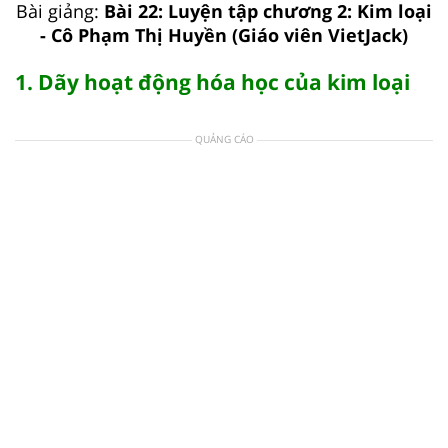
Bài giảng:
Bài 22: Luyện tập chương 2: Kim loại
- Cô Phạm Thị Huyền (Giáo viên VietJack)
1. Dãy hoạt động hóa học của kim loại
QUẢNG CÁO