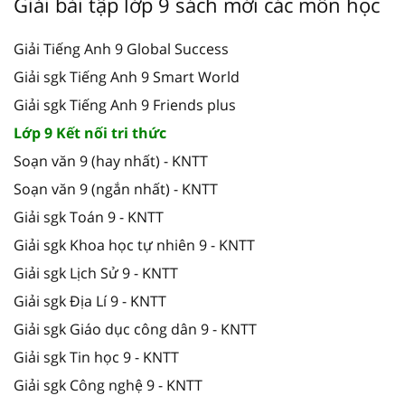
Giải bài tập lớp 9 sách mới các môn học
Giải Tiếng Anh 9 Global Success
Giải sgk Tiếng Anh 9 Smart World
Giải sgk Tiếng Anh 9 Friends plus
Lớp 9 Kết nối tri thức
Soạn văn 9 (hay nhất) - KNTT
Soạn văn 9 (ngắn nhất) - KNTT
Giải sgk Toán 9 - KNTT
Giải sgk Khoa học tự nhiên 9 - KNTT
Giải sgk Lịch Sử 9 - KNTT
Giải sgk Địa Lí 9 - KNTT
Giải sgk Giáo dục công dân 9 - KNTT
Giải sgk Tin học 9 - KNTT
Giải sgk Công nghệ 9 - KNTT