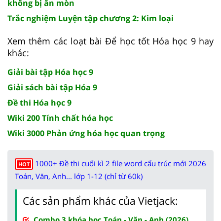
không bị ăn mòn
Trắc nghiệm Luyện tập chương 2: Kim loại
Xem thêm các loạt bài Để học tốt Hóa học 9 hay
khác:
Giải bài tập Hóa học 9
Giải sách bài tập Hóa 9
Đề thi Hóa học 9
Wiki 200 Tính chất hóa học
Wiki 3000 Phản ứng hóa học quan trọng
1000+ Đề thi cuối kì 2 file word cấu trúc mới 2026
HOT
Toán, Văn, Anh... lớp 1-12 (chỉ từ 60k)
Các sản phẩm khác của Vietjack:
Combo 3 khóa học Toán - Văn - Anh (2026)