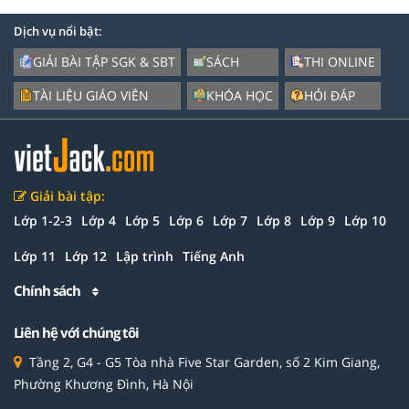
Dịch vụ nổi bật:
GIẢI BÀI TẬP SGK & SBT
SÁCH
THI ONLINE
TÀI LIỆU GIÁO VIÊN
KHÓA HỌC
HỎI ĐÁP
Giải bài tập:
Lớp 1-2-3
Lớp 4
Lớp 5
Lớp 6
Lớp 7
Lớp 8
Lớp 9
Lớp 10
Lớp 11
Lớp 12
Lập trình
Tiếng Anh
Chính sách
Liên hệ với chúng tôi
Tầng 2, G4 - G5 Tòa nhà Five Star Garden, số 2 Kim Giang,
Phường Khương Đình, Hà Nội