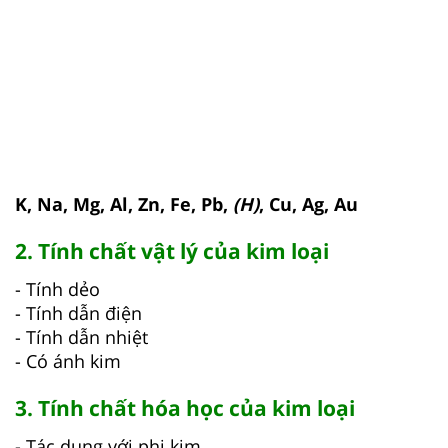
K, Na, Mg, Al, Zn, Fe, Pb,
(H)
, Cu, Ag, Au
2. Tính chất vật lý của kim loại
- Tính dẻo
- Tính dẫn điện
- Tính dẫn nhiệt
- Có ánh kim
3. Tính chất hóa học của kim loại
- Tác dụng với phi kim