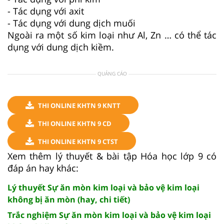
- Tác dụng với axit
- Tác dụng với dung dịch muối
Ngoài ra một số kim loại như Al, Zn … có thể tác
dụng với dung dịch kiềm.
QUẢNG CÁO
THI ONLINE KHTN 9 KNTT
THI ONLINE KHTN 9 CD
THI ONLINE KHTN 9 CTST
Xem thêm lý thuyết & bài tập Hóa học lớp 9 có
đáp án hay khác:
Lý thuyết Sự ăn mòn kim loại và bảo vệ kim loại
không bị ăn mòn (hay, chi tiết)
Trắc nghiệm Sự ăn mòn kim loại và bảo vệ kim loại