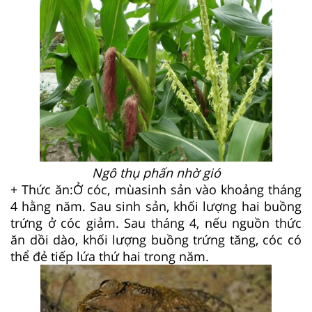
Ngô thụ phấn nhờ gió
+ Thức ăn:
Ở cóc, mùa
sinh sản vào khoảng tháng
4 hằng năm. Sau sinh sản, khối lượng hai buồng
trứng ở cóc giảm. Sau tháng 4, nếu nguồn thức
ăn dồi dào, khối lượng buồng trứng tăng, cóc có
thể đẻ tiếp lứa thứ hai trong năm.