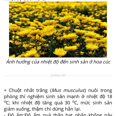
Ảnh hưởng của nhiệt độ đến sinh sản ở hoa cúc
QUẢNG CÁO
+ Chuột nhắt trắng (
Mus musculus
) nuôi trong
phòng thí nghiệm sinh sản mạnh ở nhiệt độ 18
o
o
C; khi nhiệt độ tăng quá 30
C, mức sinh sản
giảm xuống, thậm chí dừng hẳn lại.
-
Độ ẩm:
Độ ẩm quá thấp hạt phấn không nảy