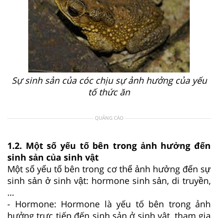
S
ự sinh sản của cóc
chịu sự ảnh hưởng của yếu
tố thức ăn
QUẢNG CÁO
1.2.
Một số yếu tố bên trong ảnh hưởng đến
sinh sản của sinh vật
Một số yếu tố bên trong cơ thể ảnh hưởng đến sự
sinh sản ở sinh vật: hormone sinh sản, di truyền,
…
- H
ormone
: H
ormone là yếu tố bên trong ảnh
hưởng trực tiếp đến sinh sản ở sinh vật, tham gia