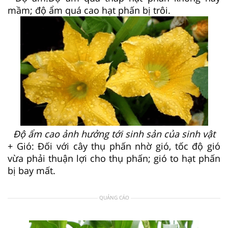
mầm; độ ẩm quá cao hạt phấn bị trôi.
Độ ẩm cao ảnh hưởng tới sinh sản của sinh vật
+ Gió: Đối với cây thụ phấn nhờ gió, tốc độ gió
vừa phải thuận lợi cho thụ phấn; gió to hạt phấn
bị bay mất.
QUẢNG CÁO