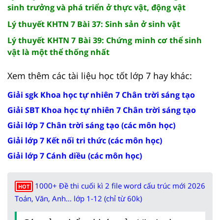
sinh trưởng và phá triển ở thực vật, động vật
Lý thuyết KHTN 7 Bài 37: Sinh sản ở sinh vật
Lý thuyết KHTN 7 Bài 39: Chứng minh cơ thể sinh
vật là một thể thống nhất
Xem thêm các tài liệu học tốt lớp 7 hay khác:
Giải sgk Khoa học tự nhiên 7 Chân trời sáng tạo
Giải SBT Khoa học tự nhiên 7 Chân trời sáng tạo
Giải lớp 7 Chân trời sáng tạo (các môn học)
Giải lớp 7 Kết nối tri thức (các môn học)
Giải lớp 7 Cánh diều (các môn học)
1000+ Đề thi cuối kì 2 file word cấu trúc mới 2026
HOT
Toán, Văn, Anh... lớp 1-12 (chỉ từ 60k)