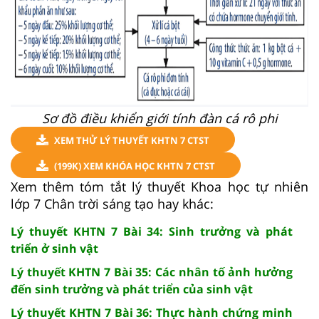
Sơ đồ điều khiển giới tính đàn cá rô phi
XEM THỬ LÝ THUYẾT KHTN 7 CTST
(199K) XEM KHÓA HỌC KHTN 7 CTST
Xem thêm tóm tắt lý thuyết Khoa học tự nhiên
lớp 7 Chân trời sáng tạo hay khác:
Lý thuyết KHTN 7 Bài 34: Sinh trưởng và phát
triển ở sinh vật
Lý thuyết KHTN 7 Bài 35: Các nhân tố ảnh hưởng
đến sinh trưởng và phát triển của sinh vật
Lý thuyết KHTN 7 Bài 36: Thực hành chứng minh