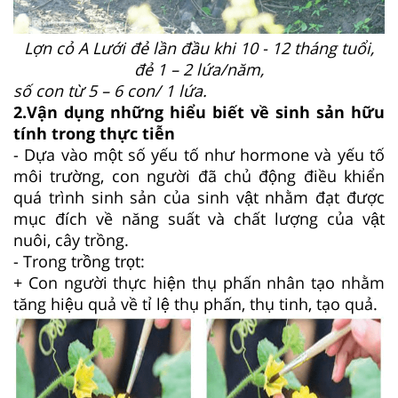
Lợn cỏ A Lưới đẻ lần đầu khi 10 - 12 tháng tuổi,
đẻ 1 – 2 lứa/năm,
số con từ 5 – 6 con/ 1 lứa.
2.
Vận dụng những hiểu biết về sinh sản hữu
tính trong thực tiễn
-
Dựa vào một số yếu tố như hormone và yếu tố
môi trường, con người đã chủ động điều khiển
quá trình sinh sản của sinh vật nhằm đạt được
mục đích về năng suất và chất lượng của vật
nuôi, cây trồng.
-
Trong trồng trọt:
+ Con người thực hiện t
hụ phấn nhân tạo
nhằm
tăng hiệu quả về tỉ lệ thụ phấn, thụ tinh, tạo quả.