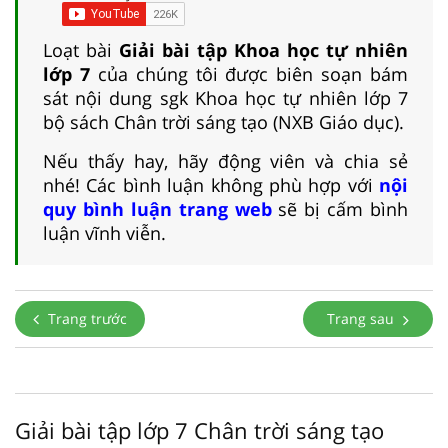
Loạt bài
Giải bài tập Khoa học tự nhiên
lớp 7
của chúng tôi được biên soạn bám
sát nội dung sgk Khoa học tự nhiên lớp 7
bộ sách Chân trời sáng tạo (NXB Giáo dục).
Nếu thấy hay, hãy động viên và chia sẻ
nhé! Các bình luận không phù hợp với
nội
quy bình luận trang web
sẽ bị cấm bình
luận vĩnh viễn.
Trang trước
Trang sau
Giải bài tập lớp 7 Chân trời sáng tạo