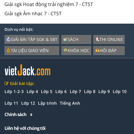
Giải sgk Hoạt động trải nghiệm 7 - CTST
Giải sgk Âm nhạc 7 - CTST
Dịch vụ nổi bật:
GIẢI BÀI TẬP SGK & SBT
SÁCH
THI ONLINE
TÀI LIỆU GIÁO VIÊN
KHÓA HỌC
HỎI ĐÁP
Giải bài tập:
Lớp 1-2-3
Lớp 4
Lớp 5
Lớp 6
Lớp 7
Lớp 8
Lớp 9
Lớp 10
Lớp 11
Lớp 12
Lập trình
Tiếng Anh
Chính sách
Liên hệ với chúng tôi