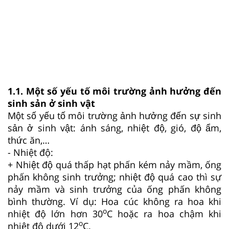
1.1. Một số yếu tố môi trường ảnh hưởng đến
sinh sản ở sinh vật
Một số yếu tố môi trường ảnh hưởng đến sự sinh
sản ở sinh vật: ánh sáng, nhiệt độ, gió, độ ẩm,
thức ăn,…
-
Nhiệt độ:
+ Nhiệt độ quá thấp hạt phấn kém nảy mầm, ống
phấn không sinh trưởng; nhiệt độ quá cao thì sự
nảy mầm và sinh trưởng của ống phấn không
bình thường. Ví dụ:
Hoa cúc không ra hoa khi
o
nhiệt độ lớn hơn 30
C hoặc ra hoa chậm khi
o
nhiệt độ dưới 12
C.