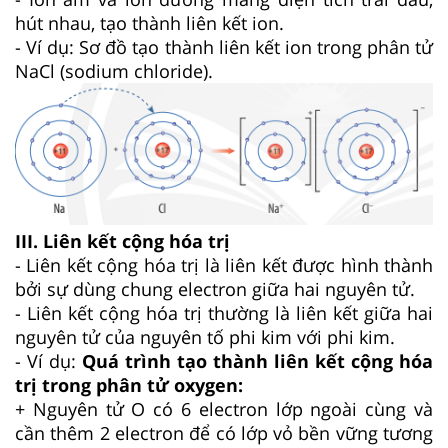
hút nhau, tạo thành liên kết ion.
- Ví dụ: Sơ đồ tạo thành liên kết ion trong phân tử
NaCl (sodium chloride).
III. Liên kết cộng hóa trị
- Liên kết cộng hóa trị là liên kết được hình thành
bởi sự dùng chung electron giữa hai nguyên tử.
- Liên kết cộng hóa trị thường là liên kết giữa hai
nguyên tử của nguyên tố phi kim với phi kim.
- Ví dụ:
Quá trình tạo thành liên kết cộng hóa
trị trong phân tử oxygen:
+ Nguyên tử O có 6 electron lớp ngoài cùng và
cần thêm 2 electron để có lớp vỏ bền vững tương