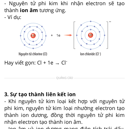
- Nguyên tử phi kim khi nhận electron sẽ tạo
thành
ion âm
tương ứng.
- Ví dụ:
-
Hay viết gọn: Cl + 1e → Cl
QUẢNG CÁO
3. Sự tạo thành liên kết ion
- Khi nguyên tử kim loại kết hợp với nguyên tử
phi kim, nguyên tử kim loại nhường electron tạo
thành ion dương, đồng thời nguyên tử phi kim
nhận electron tạo thành ion âm.
- Ion âm và ion dương mang điện tích trái dấu,