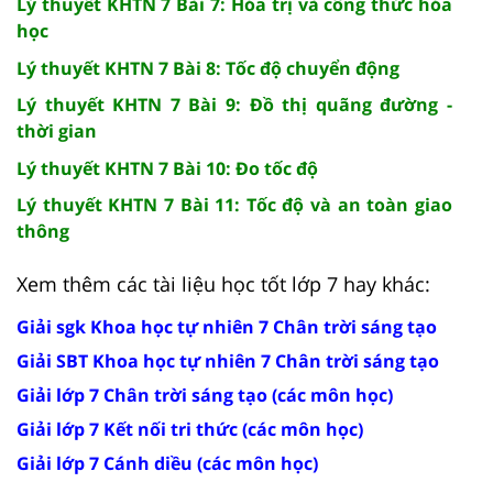
Lý thuyết KHTN 7 Bài 7: Hóa trị và công thức hóa
học
Lý thuyết KHTN 7 Bài 8: Tốc độ chuyển động
Lý thuyết KHTN 7 Bài 9: Đồ thị quãng đường -
thời gian
Lý thuyết KHTN 7 Bài 10: Đo tốc độ
Lý thuyết KHTN 7 Bài 11: Tốc độ và an toàn giao
thông
Xem thêm các tài liệu học tốt lớp 7 hay khác:
Giải sgk Khoa học tự nhiên 7 Chân trời sáng tạo
Giải SBT Khoa học tự nhiên 7 Chân trời sáng tạo
Giải lớp 7 Chân trời sáng tạo (các môn học)
Giải lớp 7 Kết nối tri thức (các môn học)
Giải lớp 7 Cánh diều (các môn học)