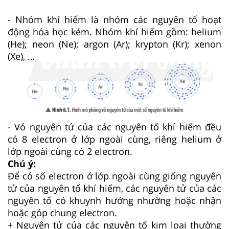
- Nhóm khí hiếm là nhóm các nguyên tố hoạt
động hóa học kém. Nhóm khí hiếm gồm: helium
(He); neon (Ne); argon (Ar); krypton (Kr); xenon
(Xe), …
- Vỏ nguyên tử của các nguyên tố khí hiếm đều
có 8 electron ở lớp ngoài cùng, riêng helium ở
lớp ngoài cùng có 2 electron.
Chú ý:
Để có số electron ở lớp ngoài cùng giống nguyên
tử của nguyên tố khí hiếm, các nguyên tử của các
nguyên tố có khuynh hướng nhường hoặc nhận
hoặc góp chung electron.
+ Nguyên tử của các nguyên tố kim loại thường