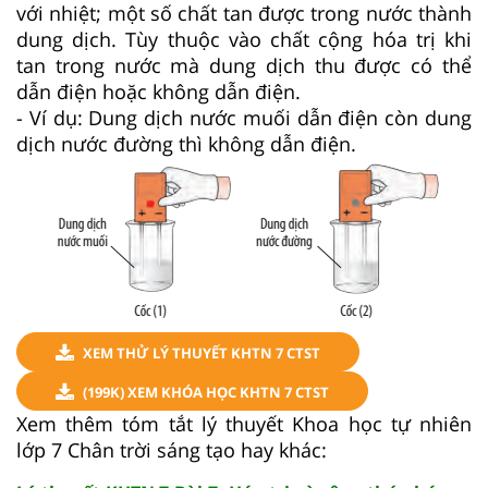
với nhiệt; một số chất tan được trong nước thành
dung dịch. Tùy thuộc vào chất cộng hóa trị khi
tan trong nước mà dung dịch thu được có thể
dẫn điện hoặc không dẫn điện.
- Ví dụ: Dung dịch nước muối dẫn điện còn dung
dịch nước đường thì không dẫn điện.
XEM THỬ LÝ THUYẾT KHTN 7 CTST
(199K) XEM KHÓA HỌC KHTN 7 CTST
Xem thêm tóm tắt lý thuyết Khoa học tự nhiên
lớp 7 Chân trời sáng tạo hay khác: