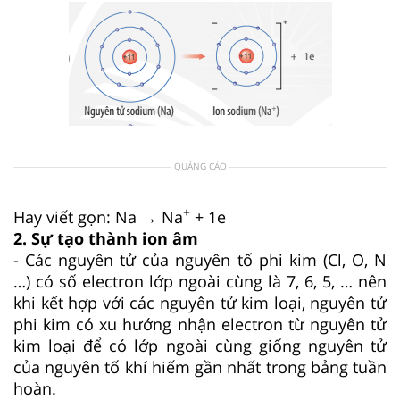
QUẢNG CÁO
+
Hay viết gọn: Na → Na
+ 1e
2. Sự tạo thành ion âm
- Các nguyên tử của nguyên tố phi kim (Cl, O, N
…) có số electron lớp ngoài cùng là 7, 6, 5, … nên
khi kết hợp với các nguyên tử kim loại, nguyên tử
phi kim có xu hướng nhận electron từ nguyên tử
kim loại để có lớp ngoài cùng giống nguyên tử
của nguyên tố khí hiếm gần nhất trong bảng tuần
hoàn.