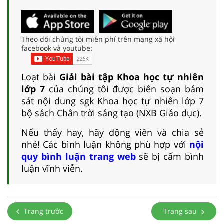
Theo dõi chúng tôi miễn phí trên mạng xã hội
facebook và youtube:
Loạt bài
Giải bài tập Khoa học tự nhiên
lớp 7
của chúng tôi được biên soạn bám
sát nội dung sgk Khoa học tự nhiên lớp 7
bộ sách Chân trời sáng tạo (NXB Giáo dục).
Nếu thấy hay, hãy động viên và chia sẻ
nhé! Các bình luận không phù hợp với
nội
quy bình luận trang web
sẽ bị cấm bình
luận vĩnh viễn.
Trang trước
Trang sau