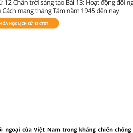
Sử 12 Chân trời sáng tạo Bài 13: Hoạt động đối n
u Cách mạng tháng Tám năm 1945 đến nay
KHÓA HỌC LỊCH SỬ 12 CTST
ối ngoại của Việt Nam trong kháng chiến chống 