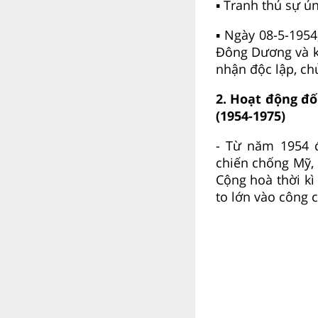
▪ Tranh thủ sự ủ
▪ Ngày 08-5-1954
Đông Dương và kí
nhận độc lập, ch
2. Hoạt động đ
(1954-1975)
- Từ năm 1954 
chiến chống Mỹ,
Cộng hoà thời kì
to lớn vào công 