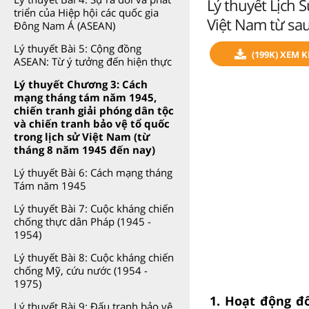
Lý thuyết Lịch 
triển của Hiệp hội các quốc gia
Việt Nam từ sa
Đông Nam Á (ASEAN)
Lý thuyết Bài 5: Cộng đồng
(199K) XEM 
ASEAN: Từ ý tưởng đến hiện thực
Lý thuyết Chương 3: Cách
mạng tháng tám năm 1945,
chiến tranh giải phóng dân tộc
và chiến tranh bảo vệ tổ quốc
trong lịch sử Việt Nam (từ
tháng 8 năm 1945 đến nay)
Lý thuyết Bài 6: Cách mạng tháng
Tám năm 1945
Lý thuyết Bài 7: Cuộc kháng chiến
chống thực dân Pháp (1945 -
1954)
Lý thuyết Bài 8: Cuộc kháng chiến
chống Mỹ, cứu nước (1954 -
1975)
1. Hoạt động đ
Lý thuyết Bài 9: Đấu tranh bảo vệ