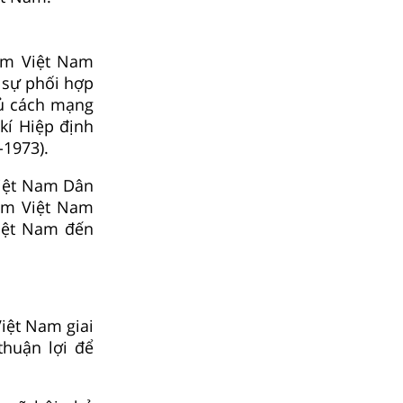
am Việt Nam
 sự phối hợp
hủ cách mạng
í Hiệp định
-1973).
Việt Nam Dân
am Việt Nam
iệt Nam đến
Việt Nam giai
thuận lợi để