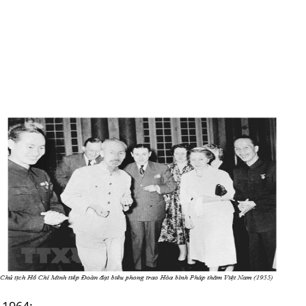
-1964: