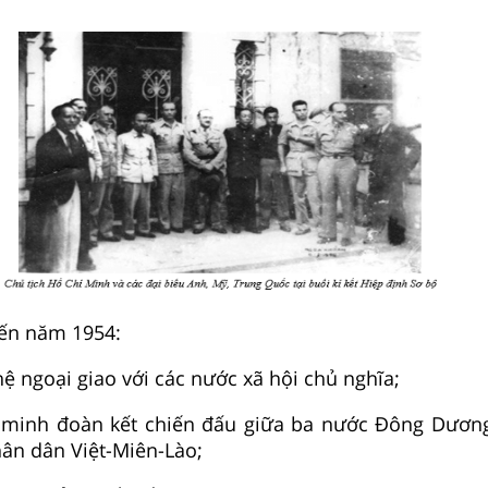
ến năm 1954:
hệ ngoại giao với các nước xã hội chủ nghĩa;
 minh đoàn kết chiến đấu giữa ba nước Đông Dương
ân dân Việt-Miên-Lào;