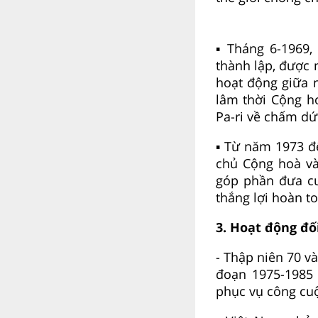
▪ Tháng 6-1969
thành lập, được
hoạt động giữa 
lâm thời Cộng h
Pa-ri về chấm dứt
▪ Từ năm 1973 đ
chủ Cộng hoà v
góp phần đưa c
thắng lợi hoàn t
3. Hoạt động đố
- Thập niên 70 v
đoạn 1975-1985 
phục vụ công cuộ