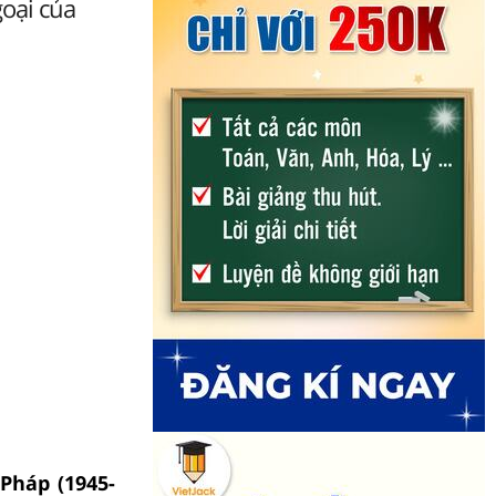
goại của
Pháp (1945-