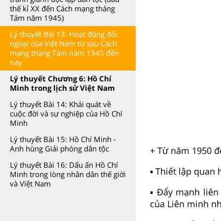
thế kỉ XX đến Cách mạng tháng
Tám năm 1945)
Lý thuyết Bài 13: Hoạt động đối
ngoại của Việt Nam từ sau Cách
mạng tháng Tám năm 1945 đến
nay
Lý thuyết Chương 6: Hồ Chí
Minh trong lịch sử Việt Nam
Lý thuyết Bài 14: Khái quát về
cuộc đời và sự nghiệp của Hồ Chí
Minh
Lý thuyết Bài 15: Hồ Chí Minh -
Anh hùng Giải phóng dân tộc
+ Từ năm 1950 đ
Lý thuyết Bài 16: Dấu ấn Hồ Chí
▪ Thiết lập quan 
Minh trong lòng nhân dân thế giới
và Việt Nam
▪ Đẩy mạnh liên
của Liên minh nh