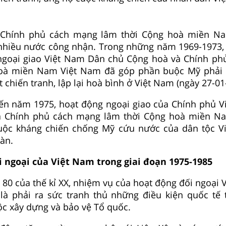
, Chính phủ cách mạng lâm thời Cộng hoà miền N
 nhiều nước công nhận. Trong những năm 1969-1973,
ngoại giao Việt Nam Dân chủ Cộng hoà và Chính p
oà miền Nam Việt Nam đã góp phần buộc Mỹ phải k
 chiến tranh, lập lại hoà bình ở Việt Nam (ngày 27-01
ến năm 1975, hoạt động ngoại giao của Chính phủ 
à Chính phủ cách mạng lâm thời Cộng hoà miền N
uộc kháng chiến chống Mỹ cứu nước của dân tộc V
oàn.
i ngoại của Việt Nam trong giai đoạn 1975-1985
à 80 của thế kỉ XX, nhiệm vụ của hoạt động đối ngoại 
là phải ra sức tranh thủ những điều kiện quốc tế 
c xây dựng và bảo vệ Tổ quốc.