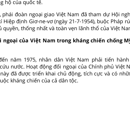
ng hộ của quốc tế.
, phái đoàn ngoại giao Việt Nam đã tham dự Hội ngh
 Hiệp định Giơ-ne-vơ (ngày 21-7-1954), buộc Pháp rú
ủ quyền, thống nhất và toàn vẹn lãnh thổ của Việt Na
ối ngoại của Việt Nam trong kháng chiến chống M
đến năm 1975, nhân dân Việt Nam phải tiến hành
 cứu nước. Hoạt động đối ngoại của Chính phủ Việt
 này đã được triển khai chủ động, tích cực và có nh
cuộc kháng chiến của cả dân tộc.