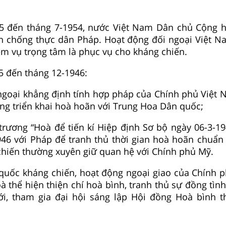
45 đến tháng 7-1954, nước Việt Nam Dân chủ Cộng h
n chống thực dân Pháp. Hoạt động đối ngoại Việt Na
m vụ trọng tâm là phục vụ cho kháng chiến.
5 đến tháng 12-1946:
 ngoại khẳng định tính hợp pháp của Chính phủ Việt
g triển khai hoà hoãn với Trung Hoa Dân quốc;
trương “Hoà để tiến kí Hiệp định Sơ bộ ngày 06-3-1
46 với Pháp để tranh thủ thời gian hoà hoãn chuẩn 
hiến thường xuyên giữ quan hệ với Chính phủ Mỹ.
 quốc kháng chiến, hoạt động ngoại giao của Chính 
 thể hiện thiện chí hoà bình, tranh thủ sự đồng tình
ới, tham gia đại hội sáng lập Hội đồng Hoà bình t