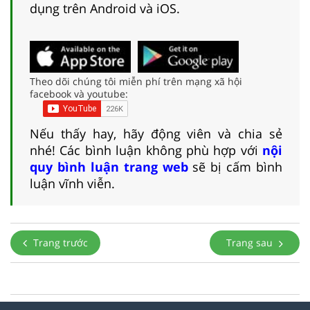
dụng trên Android và iOS.
Theo dõi chúng tôi miễn phí trên mạng xã hội
facebook và youtube:
Nếu thấy hay, hãy động viên và chia sẻ
nhé! Các bình luận không phù hợp với
nội
quy bình luận trang web
sẽ bị cấm bình
luận vĩnh viễn.
Trang trước
Trang sau