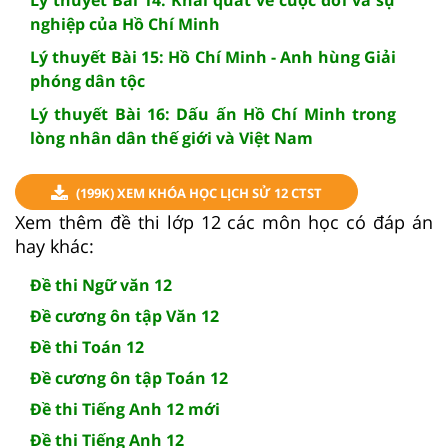
nghiệp của Hồ Chí Minh
Lý thuyết Bài 15: Hồ Chí Minh - Anh hùng Giải
phóng dân tộc
Lý thuyết Bài 16: Dấu ấn Hồ Chí Minh trong
lòng nhân dân thế giới và Việt Nam
(199K) XEM KHÓA HỌC LỊCH SỬ 12 CTST
Xem thêm đề thi lớp 12 các môn học có đáp án
hay khác:
Đề thi Ngữ văn 12
Đề cương ôn tập Văn 12
Đề thi Toán 12
Đề cương ôn tập Toán 12
Đề thi Tiếng Anh 12 mới
Đề thi Tiếng Anh 12