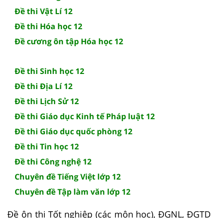
Đề thi Vật Lí 12
Đề thi Hóa học 12
Đề cương ôn tập Hóa học 12
Đề thi Sinh học 12
Đề thi Địa Lí 12
Đề thi Lịch Sử 12
Đề thi Giáo dục Kinh tế Pháp luật 12
Đề thi Giáo dục quốc phòng 12
Đề thi Tin học 12
Đề thi Công nghệ 12
Chuyên đề Tiếng Việt lớp 12
Chuyên đề Tập làm văn lớp 12
Đề ôn thi Tốt nghiệp (các môn học), ĐGNL, ĐGTD