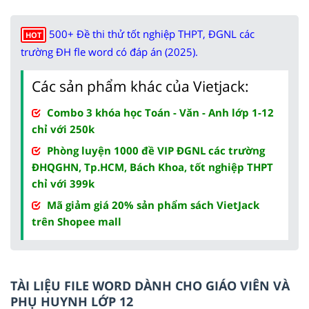
500+ Đề thi thử tốt nghiệp THPT, ĐGNL các
HOT
trường ĐH fle word có đáp án (2025).
Các sản phẩm khác của Vietjack:
Combo 3 khóa học Toán - Văn - Anh lớp 1-12
chỉ với 250k
Phòng luyện 1000 đề VIP ĐGNL các trường
ĐHQGHN, Tp.HCM, Bách Khoa, tốt nghiệp THPT
chỉ với 399k
Mã giảm giá 20% sản phẩm sách VietJack
trên Shopee mall
TÀI LIỆU FILE WORD DÀNH CHO GIÁO VIÊN VÀ
PHỤ HUYNH LỚP 12