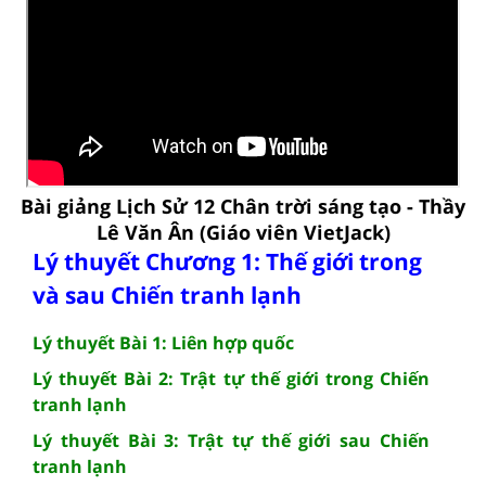
Bài giảng Lịch Sử 12 Chân trời sáng tạo - Thầy
Lê Văn Ân (Giáo viên VietJack)
Lý thuyết Chương 1: Thế giới trong
và sau Chiến tranh lạnh
Lý thuyết Bài 1: Liên hợp quốc
Lý thuyết Bài 2: Trật tự thế giới trong Chiến
tranh lạnh
Lý thuyết Bài 3: Trật tự thế giới sau Chiến
tranh lạnh