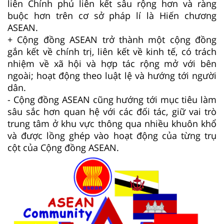
liên Chính phủ liên kết sâu rộng hơn và ràng
buộc hơn trên cơ sở pháp lí là Hiến chương
ASEAN.
+ Cộng đồng ASEAN trở thành một cộng đồng
gắn kết về chính trị, liên kết về kinh tế, có trách
nhiệm về xã hội và hợp tác rộng mở với bên
ngoài; hoạt động theo luật lệ và hướng tới người
dân.
- Cộng đồng ASEAN cũng hướng tới mục tiêu làm
sâu sắc hơn quan hệ với các đối tác, giữ vai trò
trung tâm ở khu vực thông qua nhiều khuôn khổ
và được lồng ghép vào hoạt động của từng trụ
cột của Cộng đồng ASEAN.