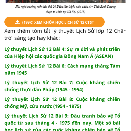
(199K) XEM KHÓA HỌC LỊCH SỬ 12 CTST
Xem thêm tóm tắt lý thuyết Lịch Sử lớp 12 Chân
trời sáng tạo hay khác:
Lý thuyết Lịch Sử 12 Bài 4: Sự ra đời và phát triển
của Hiệp hội các quốc gia Đông Nam Á (ASEAN)
Lý thuyết Lịch Sử 12 Bài 6: Cách mạng tháng Tám
năm 1945
Lý thuyết Lịch Sử 12 Bài 7: Cuộc kháng chiến
chống thực dân Pháp (1945 - 1954)
Lý thuyết Lịch Sử 12 Bài 8: Cuộc kháng chiến
chống Mỹ, cứu nước (1954 - 1975)
Lý thuyết Lịch Sử 12 Bài 9: Đấu tranh bảo vệ Tổ
quốc từ sau tháng 4 - 1975 đến nay. Một số bài
học lịch sử của các cuộc kháng chiến bảo vệ Tổ