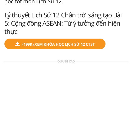
học tốt môn Lịch Sử 12.
Lý thuyết Lịch Sử 12 Chân trời sáng tạo Bài
5: Cộng đồng ASEAN: Từ ý tưởng đến hiện
thực
(199K) XEM KHÓA HỌC LỊCH SỬ 12 CTST
QUẢNG CÁO