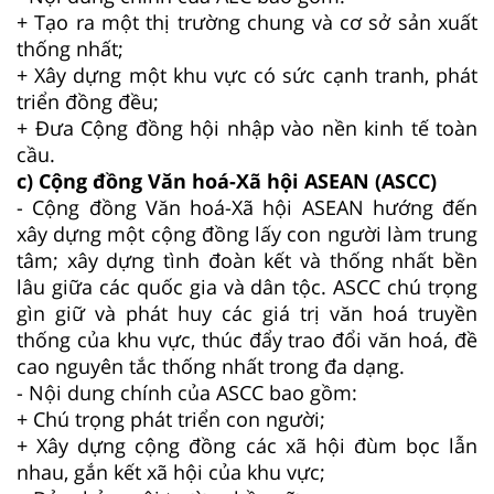
+ Tạo ra một thị trường chung và cơ sở sản xuất
thống nhất;
+ Xây dựng một khu vực có sức cạnh tranh, phát
triển đồng đều;
+ Đưa Cộng đồng hội nhập vào nền kinh tế toàn
cầu.
c) Cộng đồng Văn hoá-Xã hội ASEAN (ASCC)
- Cộng đồng Văn hoá-Xã hội ASEAN hướng đến
xây dựng một cộng đồng lấy con người làm trung
tâm; xây dựng tình đoàn kết và thống nhất bền
lâu giữa các quốc gia và dân tộc. ASCC chú trọng
gìn giữ và phát huy các giá trị văn hoá truyền
thống của khu vực, thúc đẩy trao đổi văn hoá, đề
cao nguyên tắc thống nhất trong đa dạng.
- Nội dung chính của ASCC bao gồm:
+ Chú trọng phát triển con người;
+ Xây dựng cộng đồng các xã hội đùm bọc lẫn
nhau, gắn kết xã hội của khu vực;