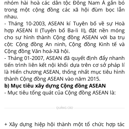
nhóm hài hoà các dân tộc Đông Nam Á gắn bó
trong một cộng đồng các xã hội đùm bọc lẫn
nhau.
- Tháng 10-2003, ASEAN kí Tuyên bố về sự Hoà
hợp ASEAN II (Tuyên bố Ba-li II), đặt nền móng
cho sự hình thành Cộng đồng ASEAN với ba trụ
cột: Cộng đồng An ninh, Cộng đồng Kinh tế và
Cộng đồng Văn hoá-Xã hội.
- Tháng 01-2007, ASEAN đã quyết định đẩy nhanh
tiến trình liên kết nội khối dựa trên cơ sở pháp lí
là Hiến chương ASEAN, thống nhất mục tiêu hình
thành Cộng đồng ASEAN vào năm 2015.
b) Mục tiêu xây dựng Cộng đồng ASEAN
- Mục tiêu tổng quát của Cộng đồng ASEAN là:
QUẢNG CÁO
+ Xây dựng hiệp hội thành một tổ chức hợp tác