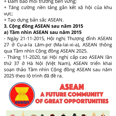
+ Đảm bảo môi trường bền vững;
+ Tăng cường nền tảng gắn kết xã hội của khu
vực;
+ Tạo dựng bản sắc ASEAN.
3. Cộng đồng ASEAN sau năm 2015
a) Tầm nhìn ASEAN sau năm 2015
- Ngày 21-11-2015, Hội nghị Thượng đỉnh ASEAN
27 ở Cu-a-la Lăm-pơ (Ma-lai-xi-a), ASEAN thông
qua Tầm nhìn Cộng đồng ASEAN 2025.
- Tháng 11-2020, tại Hội nghị cấp cao ASEAN lần
thứ 37 ở Hà Nội (Việt Nam), ASEAN triển khai
soạn thảo Tầm nhìn Cộng đồng ASEAN sau năm
2025 theo lộ trình đã đề ra.