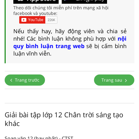
Theo dõi chúng tôi miễn phí trên mạng xã hội
facebook và youtube:
Nếu thấy hay, hãy động viên và chia sẻ
nhé! Các bình luận không phù hợp với
nội
quy bình luận trang web
sẽ bị cấm bình
luận vĩnh viễn.
Trang trước
Trang sau
Giải bài tập lớp 12 Chân trời sáng tạo
khác
Soạn văn 12 (hay nhất) - CTST