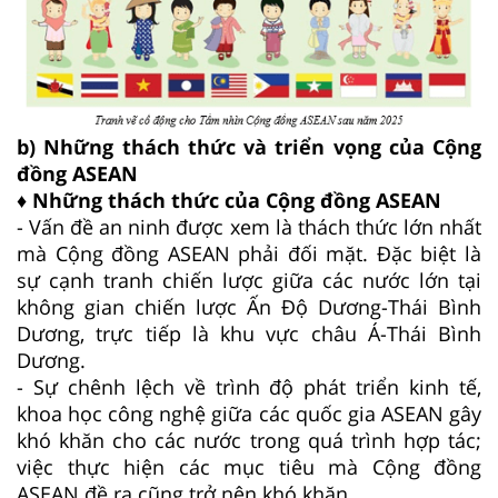
b) Những thách thức và triển vọng của Cộng
đồng ASEAN
♦ Những thách thức của Cộng đồng ASEAN
- Vấn đề an ninh được xem là thách thức lớn nhất
mà Cộng đồng ASEAN phải đối mặt. Đặc biệt là
sự cạnh tranh chiến lược giữa các nước lớn tại
không gian chiến lược Ấn Độ Dương-Thái Bình
Dương, trực tiếp là khu vực châu Á-Thái Bình
Dương.
- Sự chênh lệch về trình độ phát triển kinh tế,
khoa học công nghệ giữa các quốc gia ASEAN gây
khó khăn cho các nước trong quá trình hợp tác;
việc thực hiện các mục tiêu mà Cộng đồng
ASEAN đề ra cũng trở nên khó khăn.