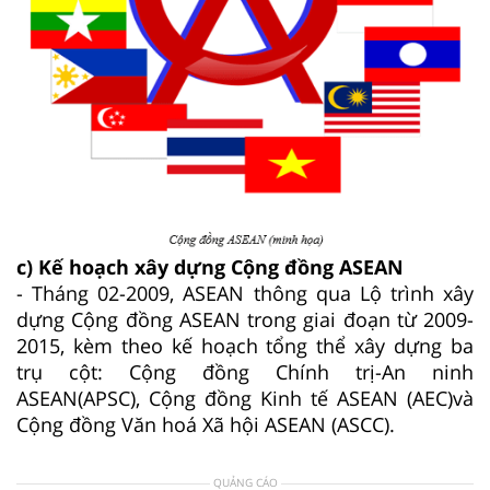
c) Kế hoạch xây dựng Cộng đồng ASEAN
- Tháng 02-2009, ASEAN thông qua Lộ trình xây
dựng Cộng đồng ASEAN trong giai đoạn từ 2009-
2015, kèm theo kế hoạch tổng thể xây dựng ba
trụ cột: Cộng đồng Chính trị-An ninh
ASEAN(APSC), Cộng đồng Kinh tế ASEAN (AEC)và
Cộng đồng Văn hoá Xã hội ASEAN (ASCC).
QUẢNG CÁO