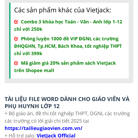
Các sản phẩm khác của Vietjack:
Combo 3 khóa học Toán - Văn - Anh lớp 1-12
chỉ với 250k
Phòng luyện 1000 đề VIP ĐGNL các trường
ĐHQGHN, Tp.HCM, Bách Khoa, tốt nghiệp THPT
chỉ với 399k
Mã giảm giá 20% sản phẩm sách VietJack
trên Shopee mall
TÀI LIỆU FILE WORD DÀNH CHO GIÁO VIÊN VÀ
PHỤ HUYNH LỚP 12
+ Bộ giáo án, đề thi tốt nghiệp THPT, DGNL các trường
các trường có lời giải chi tiết 2025 tại
https://tailieugiaovien.com.vn/
+ Hỗ trợ zalo:
VietJack Official