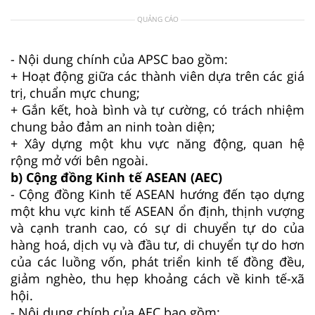
QUẢNG CÁO
- Nội dung chính của APSC bao gồm:
+ Hoạt động giữa các thành viên dựa trên các giá
trị, chuẩn mực chung;
+ Gắn kết, hoà bình và tự cường, có trách nhiệm
chung bảo đảm an ninh toàn diện;
+ Xây dựng một khu vực năng động, quan hệ
rộng mở với bên ngoài.
b) Cộng đồng Kinh tế ASEAN (AEC)
- Cộng đồng Kinh tế ASEAN hướng đến tạo dựng
một khu vực kinh tế ASEAN ổn định, thịnh vượng
và cạnh tranh cao, có sự di chuyển tự do của
hàng hoá, dịch vụ và đầu tư, di chuyển tự do hơn
của các luồng vốn, phát triển kinh tế đồng đều,
giảm nghèo, thu hẹp khoảng cách về kinh tế-xã
hội.
- Nội dung chính của AEC bao gồm: