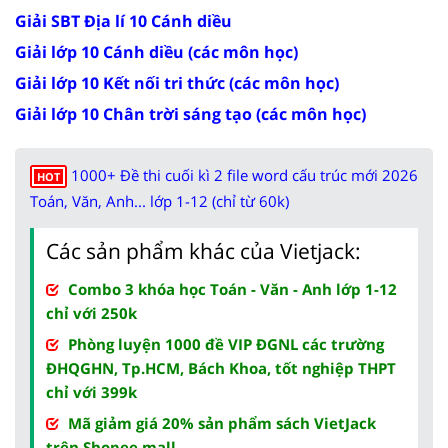
Giải SBT Địa lí 10 Cánh diều
Giải lớp 10 Cánh diều (các môn học)
Giải lớp 10 Kết nối tri thức (các môn học)
Giải lớp 10 Chân trời sáng tạo (các môn học)
1000+ Đề thi cuối kì 2 file word cấu trúc mới 2026
HOT
Toán, Văn, Anh... lớp 1-12 (chỉ từ 60k)
Các sản phẩm khác của Vietjack:
Combo 3 khóa học Toán - Văn - Anh lớp 1-12
chỉ với 250k
Phòng luyện 1000 đề VIP ĐGNL các trường
ĐHQGHN, Tp.HCM, Bách Khoa, tốt nghiệp THPT
chỉ với 399k
Mã giảm giá 20% sản phẩm sách VietJack
trên Shopee mall