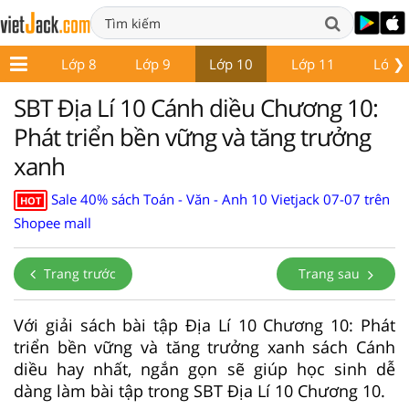
❯
ớp 7
Lớp 8
Lớp 9
Lớp 10
Lớp 11
Lớp 
SBT Địa Lí 10 Cánh diều Chương 10:
Phát triển bền vững và tăng trưởng
xanh
Sale 40% sách Toán - Văn - Anh 10 Vietjack 07-07 trên
HOT
Shopee mall
Trang trước
Trang sau
Với giải sách bài tập Địa Lí 10 Chương 10: Phát
triển bền vững và tăng trưởng xanh sách Cánh
diều hay nhất, ngắn gọn sẽ giúp học sinh dễ
dàng làm bài tập trong SBT Địa Lí 10 Chương 10.