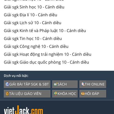
Giải sgk Sinh học 10 - Cánh diều
Giải sgk Địa lí 10 - Cánh diều
Giải sgk Lịch sử 10 - Cánh diều
Giải sgk Kinh tế và Pháp luật 10 - Cánh diều
Giải sgk Tin học 10 - Cánh diều
Giải sgk Công nghệ 10 - Cánh diều
Giải sgk Hoạt động trải nghiệm 10 - Cánh diều
Giải sgk Giáo dục quốc phòng 10 - Cánh diều
Dịch vụ nổi bật:
GIẢI BÀI TẬP SGK & SBT
SÁCH
THI ONLINE
TÀI LIỆU GIÁO VIÊN
KHÓA HỌC
HỎI ĐÁP