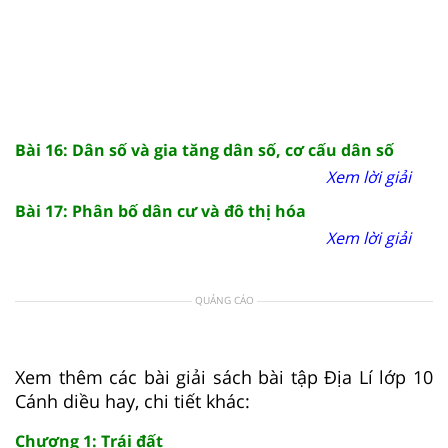
Bài 16: Dân số và gia tăng dân số, cơ cấu dân số
Xem lời giải
Bài 17: Phân bố dân cư và đô thị hóa
Xem lời giải
QUẢNG CÁO
Xem thêm các bài giải sách bài tập Địa Lí lớp 10
Cánh diều hay, chi tiết khác:
Chương 1: Trái đất