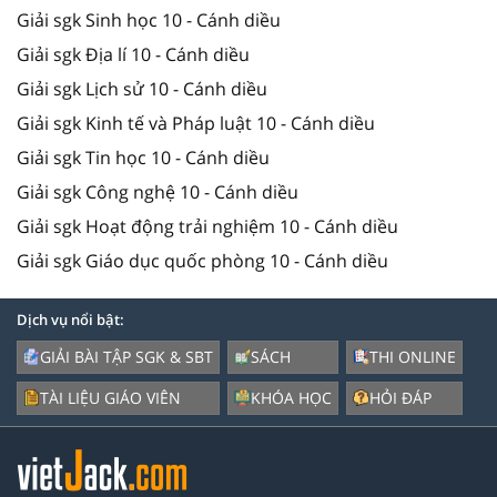
Giải sgk Sinh học 10 - Cánh diều
Giải sgk Địa lí 10 - Cánh diều
Giải sgk Lịch sử 10 - Cánh diều
Giải sgk Kinh tế và Pháp luật 10 - Cánh diều
Giải sgk Tin học 10 - Cánh diều
Giải sgk Công nghệ 10 - Cánh diều
Giải sgk Hoạt động trải nghiệm 10 - Cánh diều
Giải sgk Giáo dục quốc phòng 10 - Cánh diều
Dịch vụ nổi bật:
GIẢI BÀI TẬP SGK & SBT
SÁCH
THI ONLINE
TÀI LIỆU GIÁO VIÊN
KHÓA HỌC
HỎI ĐÁP