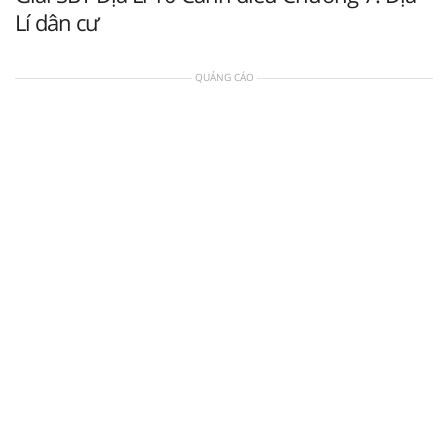
Lí dân cư
QUẢNG CÁO