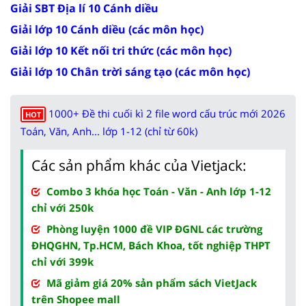
Giải SBT Địa lí 10 Cánh diều
Giải lớp 10 Cánh diều (các môn học)
Giải lớp 10 Kết nối tri thức (các môn học)
Giải lớp 10 Chân trời sáng tạo (các môn học)
1000+ Đề thi cuối kì 2 file word cấu trúc mới 2026
HOT
Toán, Văn, Anh... lớp 1-12 (chỉ từ 60k)
Các sản phẩm khác của Vietjack:
Combo 3 khóa học Toán - Văn - Anh lớp 1-12
chỉ với 250k
Phòng luyện 1000 đề VIP ĐGNL các trường
ĐHQGHN, Tp.HCM, Bách Khoa, tốt nghiệp THPT
chỉ với 399k
Mã giảm giá 20% sản phẩm sách VietJack
trên Shopee mall