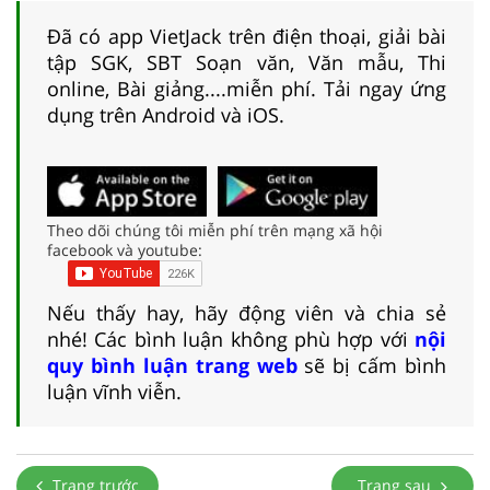
Đã có app VietJack trên điện thoại, giải bài
tập SGK, SBT Soạn văn, Văn mẫu, Thi
online, Bài giảng....miễn phí. Tải ngay ứng
dụng trên Android và iOS.
Theo dõi chúng tôi miễn phí trên mạng xã hội
facebook và youtube:
Nếu thấy hay, hãy động viên và chia sẻ
nhé! Các bình luận không phù hợp với
nội
quy bình luận trang web
sẽ bị cấm bình
luận vĩnh viễn.
Trang trước
Trang sau