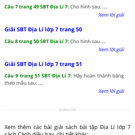
Câu 7 trang 49 SBT Địa Lí 7:
Cho hình sau: ....
Xem lời giải
Giải SBT Địa Lí lớp 7 trang 50
Câu 8 trang 50 SBT Địa Lí 7:
Cho hình sau ....
Xem lời giải
Giải SBT Địa Lí lớp 7 trang 51
Câu 9 trang 51 SBT Địa Lí 7:
Hãy hoàn thành bảng
theo mẫu sau: ....
Xem lời giải
QUẢNG CÁO
Xem thêm các bài giải sách bài tập Địa Lí lớp 7
sách Cánh diều hay, chi tiết khác: