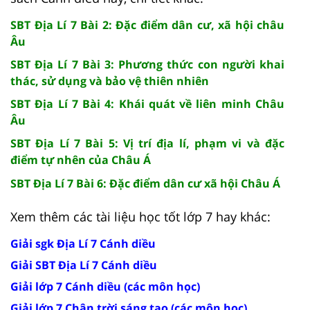
SBT Địa Lí 7 Bài 2: Đặc điểm dân cư, xã hội châu
Âu
SBT Địa Lí 7 Bài 3: Phương thức con người khai
thác, sử dụng và bảo vệ thiên nhiên
SBT Địa Lí 7 Bài 4: Khái quát về liên minh Châu
Âu
SBT Địa Lí 7 Bài 5: Vị trí địa lí, phạm vi và đặc
điểm tự nhên của Châu Á
SBT Địa Lí 7 Bài 6: Đặc điểm dân cư xã hội Châu Á
Xem thêm các tài liệu học tốt lớp 7 hay khác:
Giải sgk Địa Lí 7 Cánh diều
Giải SBT Địa Lí 7 Cánh diều
Giải lớp 7 Cánh diều (các môn học)
Giải lớp 7 Chân trời sáng tạo (các môn học)