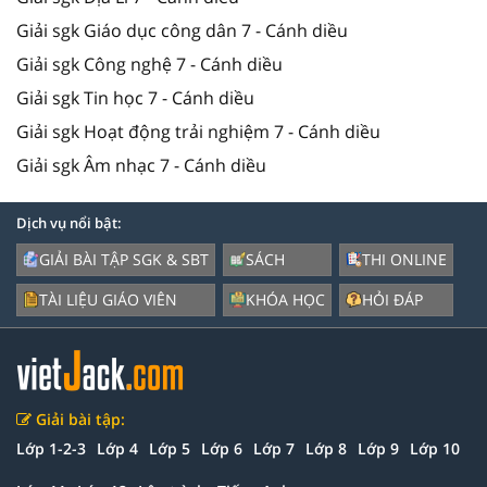
Giải sgk Giáo dục công dân 7 - Cánh diều
Giải sgk Công nghệ 7 - Cánh diều
Giải sgk Tin học 7 - Cánh diều
Giải sgk Hoạt động trải nghiệm 7 - Cánh diều
Giải sgk Âm nhạc 7 - Cánh diều
Dịch vụ nổi bật:
GIẢI BÀI TẬP SGK & SBT
SÁCH
THI ONLINE
TÀI LIỆU GIÁO VIÊN
KHÓA HỌC
HỎI ĐÁP
Giải bài tập:
Lớp 1-2-3
Lớp 4
Lớp 5
Lớp 6
Lớp 7
Lớp 8
Lớp 9
Lớp 10