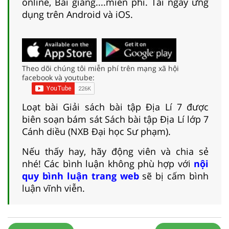
online, Bài giảng....miễn phí. Tải ngay ứng
dụng trên Android và iOS.
Theo dõi chúng tôi miễn phí trên mạng xã hội
facebook và youtube:
Loạt bài Giải sách bài tập Địa Lí 7 được
biên soạn bám sát Sách bài tập Địa Lí lớp 7
Cánh diều (NXB Đại học Sư phạm).
Nếu thấy hay, hãy động viên và chia sẻ
nhé! Các bình luận không phù hợp với
nội
quy bình luận trang web
sẽ bị cấm bình
luận vĩnh viễn.