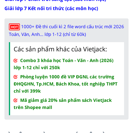
Giải lớp 7 Kết nối tri thức (các môn học)
1000+ Đề thi cuối kì 2 file word cấu trúc mới 2026
HOT
Toán, Văn, Anh... lớp 1-12 (chỉ từ 60k)
Các sản phẩm khác của Vietjack:
Combo 3 khóa học Toán - Văn - Anh (2026)
lớp 1-12 chỉ với 250k
Phòng luyện 1000 đề VIP ĐGNL các trường
ĐHQGHN, Tp.HCM, Bách Khoa, tốt nghiệp THPT
chỉ với 399k
Mã giảm giá 20% sản phẩm sách VietJack
trên Shopee mall