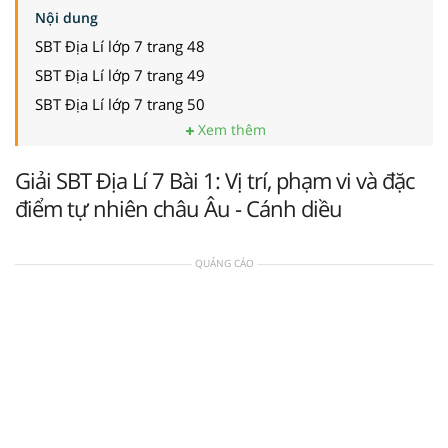
Nội dung
SBT Địa Lí lớp 7 trang 48
SBT Địa Lí lớp 7 trang 49
SBT Địa Lí lớp 7 trang 50
Xem thêm
Giải SBT Địa Lí 7 Bài 1: Vị trí, phạm vi và đặc
điểm tự nhiên châu Âu - Cánh diều
QUẢNG CÁO