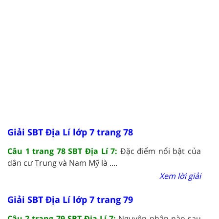
Giải SBT Địa Lí lớp 7 trang 78
Câu 1 trang 78 SBT Địa Lí 7:
Đặc điểm nổi bật của
dân cư Trung và Nam Mỹ là ....
Xem lời giải
Giải SBT Địa Lí lớp 7 trang 79
Câu 2 trang 79 SBT Địa Lí 7:
Nguyên nhân nào sau