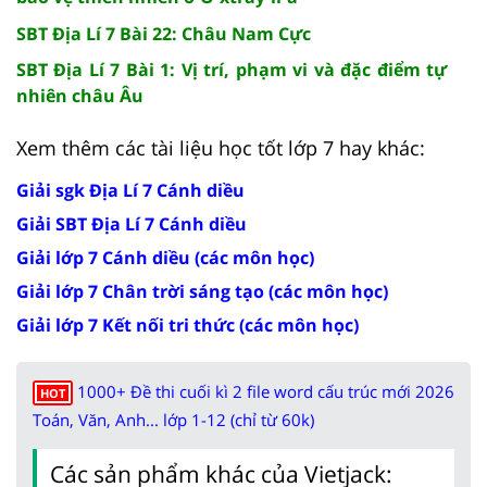
SBT Địa Lí 7 Bài 22: Châu Nam Cực
SBT Địa Lí 7 Bài 1: Vị trí, phạm vi và đặc điểm tự
nhiên châu Âu
Xem thêm các tài liệu học tốt lớp 7 hay khác:
Giải sgk Địa Lí 7 Cánh diều
Giải SBT Địa Lí 7 Cánh diều
Giải lớp 7 Cánh diều (các môn học)
Giải lớp 7 Chân trời sáng tạo (các môn học)
Giải lớp 7 Kết nối tri thức (các môn học)
1000+ Đề thi cuối kì 2 file word cấu trúc mới 2026
HOT
Toán, Văn, Anh... lớp 1-12 (chỉ từ 60k)
Các sản phẩm khác của Vietjack: