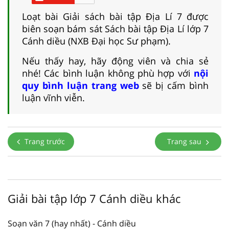
Loạt bài Giải sách bài tập Địa Lí 7 được
biên soạn bám sát Sách bài tập Địa Lí lớp 7
Cánh diều (NXB Đại học Sư phạm).
Nếu thấy hay, hãy động viên và chia sẻ
nhé! Các bình luận không phù hợp với
nội
quy bình luận trang web
sẽ bị cấm bình
luận vĩnh viễn.
Trang trước
Trang sau
Giải bài tập lớp 7 Cánh diều khác
Soạn văn 7 (hay nhất) - Cánh diều