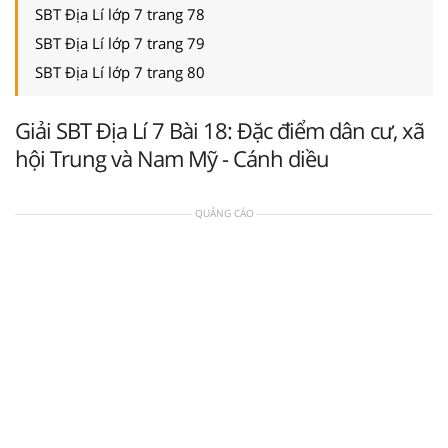
SBT Địa Lí lớp 7 trang 78
SBT Địa Lí lớp 7 trang 79
SBT Địa Lí lớp 7 trang 80
Giải SBT Địa Lí 7 Bài 18: Đặc điểm dân cư, xã
hội Trung và Nam Mỹ - Cánh diều
QUẢNG CÁO