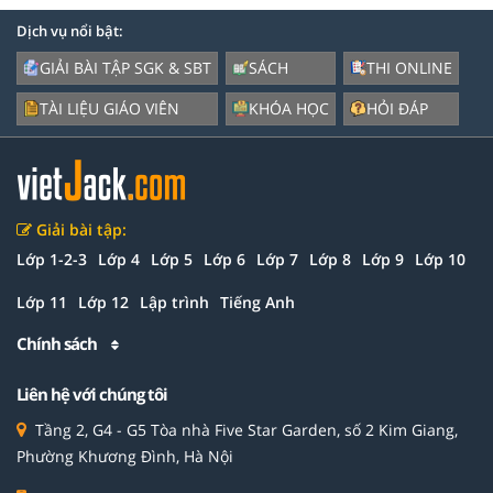
Dịch vụ nổi bật:
GIẢI BÀI TẬP SGK & SBT
SÁCH
THI ONLINE
TÀI LIỆU GIÁO VIÊN
KHÓA HỌC
HỎI ĐÁP
Giải bài tập:
Lớp 1-2-3
Lớp 4
Lớp 5
Lớp 6
Lớp 7
Lớp 8
Lớp 9
Lớp 10
Lớp 11
Lớp 12
Lập trình
Tiếng Anh
Chính sách
Liên hệ với chúng tôi
Tầng 2, G4 - G5 Tòa nhà Five Star Garden, số 2 Kim Giang,
Phường Khương Đình, Hà Nội