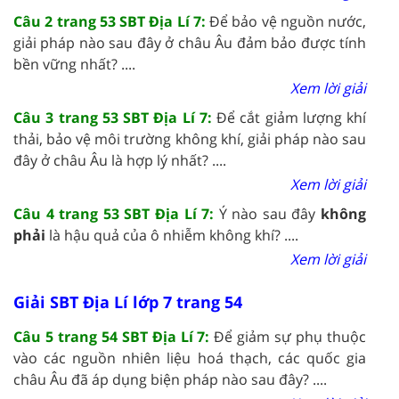
Câu 2 trang 53 SBT Địa Lí 7:
Để bảo vệ nguồn nước,
giải pháp nào sau đây ở châu Âu đảm bảo được tính
bền vững nhất? ....
Xem lời giải
Câu 3 trang 53 SBT Địa Lí 7:
Để cắt giảm lượng khí
thải, bảo vệ môi trường không khí, giải pháp nào sau
đây ở châu Âu là hợp lý nhất? ....
Xem lời giải
Câu 4 trang 53 SBT Địa Lí 7:
Ý nào sau đây
không
phải
là hậu quả của ô nhiễm không khí? ....
Xem lời giải
Giải SBT Địa Lí lớp 7 trang 54
Câu 5 trang 54 SBT Địa Lí 7:
Để giảm sự phụ thuộc
vào các nguồn nhiên liệu hoá thạch, các quốc gia
châu Âu đã áp dụng biện pháp nào sau đây? ....