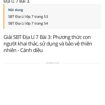
Địa Lí 7 Bài 3.
Nội dung
SBT Địa Lí lớp 7 trang 53
SBT Địa Lí lớp 7 trang 54
Giải SBT Địa Lí 7 Bài 3: Phương thức con
người khai thác, sử dụng và bảo vệ thiên
nhiên - Cánh diều
QUẢNG CÁO