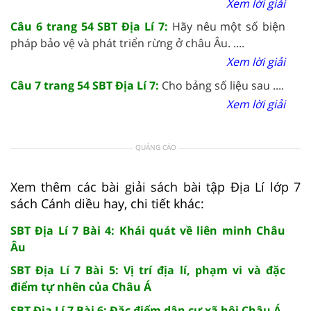
Xem lời giải
Câu 6 trang 54 SBT Địa Lí 7:
Hãy nêu một số biện
pháp bảo vệ và phát triển rừng ở châu Âu. ....
Xem lời giải
Câu 7 trang 54 SBT Địa Lí 7:
Cho bảng số liệu sau ....
Xem lời giải
QUẢNG CÁO
Xem thêm các bài giải sách bài tập Địa Lí lớp 7
sách Cánh diều hay, chi tiết khác:
SBT Địa Lí 7 Bài 4: Khái quát về liên minh Châu
Âu
SBT Địa Lí 7 Bài 5: Vị trí địa lí, phạm vi và đặc
điểm tự nhên của Châu Á
SBT Địa Lí 7 Bài 6: Đặc điểm dân cư xã hội Châu Á