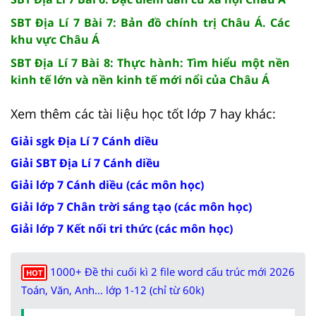
SBT Địa Lí 7 Bài 7: Bản đồ chính trị Châu Á. Các
khu vực Châu Á
SBT Địa Lí 7 Bài 8: Thực hành: Tìm hiểu một nền
kinh tế lớn và nền kinh tế mới nổi của Châu Á
Xem thêm các tài liệu học tốt lớp 7 hay khác:
Giải sgk Địa Lí 7 Cánh diều
Giải SBT Địa Lí 7 Cánh diều
Giải lớp 7 Cánh diều (các môn học)
Giải lớp 7 Chân trời sáng tạo (các môn học)
Giải lớp 7 Kết nối tri thức (các môn học)
1000+ Đề thi cuối kì 2 file word cấu trúc mới 2026
HOT
Toán, Văn, Anh... lớp 1-12 (chỉ từ 60k)