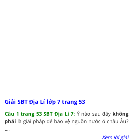
Giải SBT Địa Lí lớp 7 trang 53
Câu 1 trang 53 SBT Địa Lí 7:
Ý nào sau đây
không
phải
là giải pháp để bảo vệ nguồn nước ở châu Âu?
....
Xem lời giải