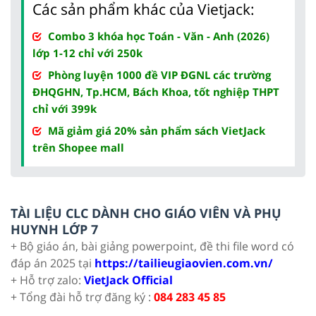
Các sản phẩm khác của Vietjack:
Combo 3 khóa học Toán - Văn - Anh (2026)
lớp 1-12 chỉ với 250k
Phòng luyện 1000 đề VIP ĐGNL các trường
ĐHQGHN, Tp.HCM, Bách Khoa, tốt nghiệp THPT
chỉ với 399k
Mã giảm giá 20% sản phẩm sách VietJack
trên Shopee mall
TÀI LIỆU CLC DÀNH CHO GIÁO VIÊN VÀ PHỤ
HUYNH LỚP 7
+ Bộ giáo án, bài giảng powerpoint, đề thi file word có
đáp án 2025 tại
https://tailieugiaovien.com.vn/
+ Hỗ trợ zalo:
VietJack Official
+ Tổng đài hỗ trợ đăng ký :
084 283 45 85