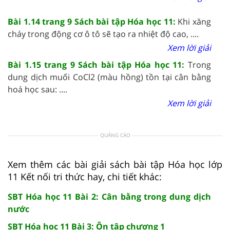
Bài 1.14 trang 9 Sách bài tập Hóa học 11:
Khi xăng
cháy trong động cơ ô tô sẽ tạo ra nhiệt độ cao, ....
Xem lời giải
Bài 1.15 trang 9 Sách bài tập Hóa học 11:
Trong
dung dịch muối CoCl2 (màu hồng) tồn tại cân bằng
hoá học sau: ....
Xem lời giải
QUẢNG CÁO
Xem thêm các bài giải sách bài tập Hóa học lớp
11 Kết nối tri thức hay, chi tiết khác:
SBT Hóa học 11 Bài 2: Cân bằng trong dung dịch
nước
SBT Hóa học 11 Bài 3: Ôn tập chương 1