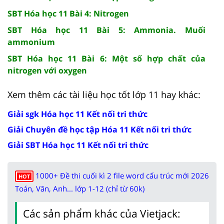
SBT Hóa học 11 Bài 4: Nitrogen
SBT Hóa học 11 Bài 5: Ammonia. Muối
ammonium
SBT Hóa học 11 Bài 6: Một số hợp chất của
nitrogen với oxygen
Xem thêm các tài liệu học tốt lớp 11 hay khác:
Giải sgk Hóa học 11 Kết nối tri thức
Giải Chuyên đề học tập Hóa 11 Kết nối tri thức
Giải SBT Hóa học 11 Kết nối tri thức
1000+ Đề thi cuối kì 2 file word cấu trúc mới 2026
HOT
Toán, Văn, Anh... lớp 1-12 (chỉ từ 60k)
Các sản phẩm khác của Vietjack: