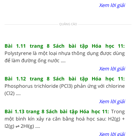
Xem lời giải
QUẢNG CÁO
Bài 1.11 trang 8 Sách bài tập Hóa học 11:
Polystyrene là một loại nhựa thông dụng được dùng
để làm đường ống nước ....
Xem lời giải
Bài 1.12 trang 8 Sách bài tập Hóa học 11:
Phosphorus trichloride (PCl3) phản ứng với chlorine
(Cl2) ....
Xem lời giải
Bài 1.13 trang 8 Sách bài tập Hóa học 11:
Trong
một bình kín xảy ra cân bằng hoá học sau: H2(g) +
I2(g) ⇌ 2HI(g) ....
Xem lời giải