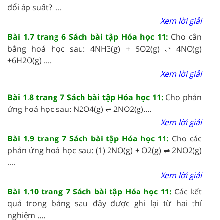
đổi áp suất? ....
Xem lời giải
Bài 1.7 trang 6 Sách bài tập Hóa học 11:
Cho cân
bằng hoá học sau: 4NH3(g) + 5O2(g) ⇌ 4NO(g)
+6H2O(g) ....
Xem lời giải
Bài 1.8 trang 7 Sách bài tập Hóa học 11:
Cho phản
ứng hoá học sau: N2O4(g) ⇌ 2NO2(g)....
Xem lời giải
Bài 1.9 trang 7 Sách bài tập Hóa học 11:
Cho các
phản ứng hoá học sau: (1) 2NO(g) + O2(g) ⇌ 2NO2(g)
....
Xem lời giải
Bài 1.10 trang 7 Sách bài tập Hóa học 11:
Các kết
quả trong bảng sau đây được ghi lại từ hai thí
nghiệm ....