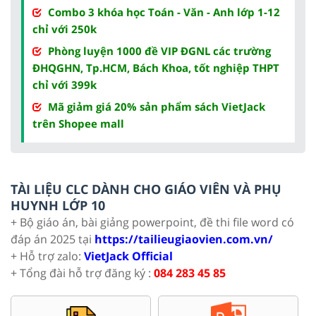
Combo 3 khóa học Toán - Văn - Anh lớp 1-12
chỉ với 250k
Phòng luyện 1000 đề VIP ĐGNL các trường
ĐHQGHN, Tp.HCM, Bách Khoa, tốt nghiệp THPT
chỉ với 399k
Mã giảm giá 20% sản phẩm sách VietJack
trên Shopee mall
TÀI LIỆU CLC DÀNH CHO GIÁO VIÊN VÀ PHỤ
HUYNH LỚP 10
+ Bộ giáo án, bài giảng powerpoint, đề thi file word có
đáp án 2025 tại
https://tailieugiaovien.com.vn/
+ Hỗ trợ zalo:
VietJack Official
+ Tổng đài hỗ trợ đăng ký :
084 283 45 85