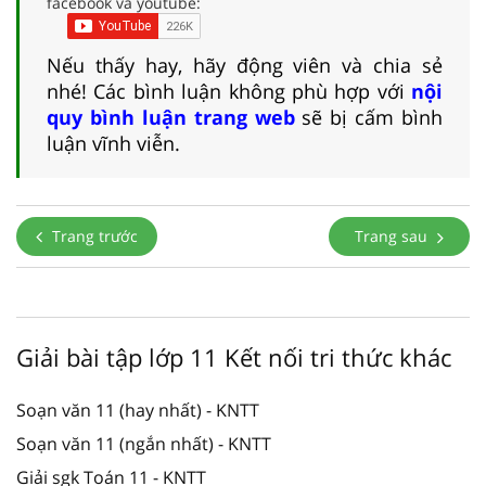
facebook và youtube:
Nếu thấy hay, hãy động viên và chia sẻ
nhé! Các bình luận không phù hợp với
nội
quy bình luận trang web
sẽ bị cấm bình
luận vĩnh viễn.
Trang trước
Trang sau
Giải bài tập lớp 11 Kết nối tri thức khác
Soạn văn 11 (hay nhất) - KNTT
Soạn văn 11 (ngắn nhất) - KNTT
Giải sgk Toán 11 - KNTT