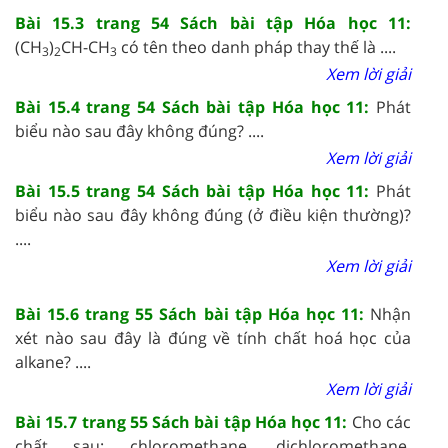
Bài 15.3 trang 54 Sách bài tập Hóa học 11:
(CH
)
CH-CH
có tên theo danh pháp thay thế là ....
3
2
3
Xem lời giải
Bài 15.4 trang 54 Sách bài tập Hóa học 11:
Phát
biểu nào sau đây không đúng? ....
Xem lời giải
Bài 15.5 trang 54 Sách bài tập Hóa học 11:
Phát
biểu nào sau đây không đúng (ở điều kiện thường)?
....
Xem lời giải
Bài 15.6 trang 55 Sách bài tập Hóa học 11:
Nhận
xét nào sau đây là đúng về tính chất hoá học của
alkane? ....
Xem lời giải
Bài 15.7 trang 55 Sách bài tập Hóa học 11:
Cho các
chất sau: chloromethane, dichloromethane,