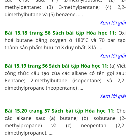
methylpentane; (3) 3-methylpentane; (4) 2,2-
dimethylbutane và (5) benzene. ....
Xem lời giải
Bài 15.18 trang 56 Sách bài tập Hóa học 11:
Oxi
o
hoá butane bằng oxygen ở 180
C và 70 bar tạo
thành sản phẩm hữu cơ X duy nhất. X là ....
Xem lời giải
Bài 15.19 trang 56 Sách bài tập Hóa học 11:
(a) Viết
công thức cấu tạo của các alkane có tên gọi sau:
Pentane; 2-methylbutane (isopentane) và 2,2-
dimethylpropane (neopentane) ....
Xem lời giải
Bài 15.20 trang 57 Sách bài tập Hóa học 11:
Cho
các alkane sau: (a) butane; (b) isobutane (2-
methylpropane) và (c) neopentan (2,2-
dimethylpropane). ....