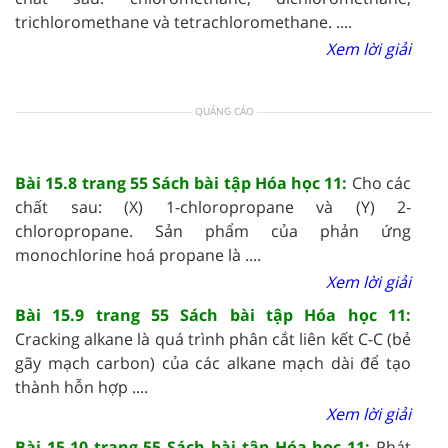
trichloromethane và tetrachloromethane. ....
Xem lời giải
QUẢNG CÁO
Bài 15.8 trang 55 Sách bài tập Hóa học 11:
Cho các
chất sau: (X) 1-chloropropane và (Y) 2-
chloropropane. Sản phẩm của phản ứng
monochlorine hoá propane là ....
Xem lời giải
Bài 15.9 trang 55 Sách bài tập Hóa học 11:
Cracking alkane là quá trình phân cắt liên kết C-C (bẻ
gãy mạch carbon) của các alkane mạch dài để tạo
thành hỗn hợp ....
Xem lời giải
Bài 15.10 trang 55 Sách bài tập Hóa học 11:
Phát