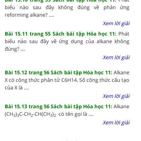
biểu nào sau đây không đúng về phản ứng
reforming alkane? ....
Xem lời giải
Bài 15.11 trang 55 Sách bài tập Hóa học 11:
Phát
biểu nào sau đây về ứng dụng của alkane không
đúng? ....
Xem lời giải
Bài 15.12 trang 56 Sách bài tập Hóa học 11:
Alkane
X có công thức phân tử C6H14. Số công thức cấu tạo
của X là ....
Xem lời giải
Bài 15.13 trang 56 Sách bài tập Hóa học 11:
Alkane
(CH
)
C-CH
-CH(CH
)
có tên gọi là ....
3
3
2
3
2
Xem lời giải