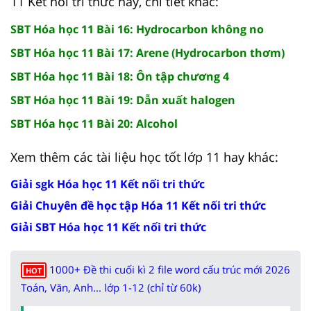
11 Kết nối tri thức hay, chi tiết khác:
SBT Hóa học 11 Bài 16: Hydrocarbon không no
SBT Hóa học 11 Bài 17: Arene (Hydrocarbon thơm)
SBT Hóa học 11 Bài 18: Ôn tập chương 4
SBT Hóa học 11 Bài 19: Dẫn xuất halogen
SBT Hóa học 11 Bài 20: Alcohol
Xem thêm các tài liệu học tốt lớp 11 hay khác:
Giải sgk Hóa học 11 Kết nối tri thức
Giải Chuyên đề học tập Hóa 11 Kết nối tri thức
Giải SBT Hóa học 11 Kết nối tri thức
1000+ Đề thi cuối kì 2 file word cấu trúc mới 2026
HOT
Toán, Văn, Anh... lớp 1-12 (chỉ từ 60k)