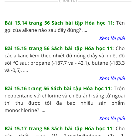
QUẢNG CÁO
Bài 15.14 trang 56 Sách bài tập Hóa học 11:
Tên
gọi của alkane nào sau đây đúng? ....
Xem lời giải
Bài 15.15 trang 56 Sách bài tập Hóa học 11:
Cho
các alkane kèm theo nhiệt độ nóng chảy và nhiệt độ
o
sôi
C sau: propane (-187,7 và - 42,1), butane (-183,3
và -0,5), ....
Xem lời giải
Bài 15.16 trang 56 Sách bài tập Hóa học 11:
Trộn
neopentane với chlorine và chiếu ánh sáng tử ngoại
thì thu được tối đa bao nhiêu sản phẩm
monochlorine? ....
Xem lời giải
Bài 15.17 trang 56 Sách bài tập Hóa học 11:
Cho
các chất sau: (1) 2-methylbutane; (2) 2-