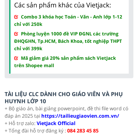
Các sản phẩm khác của Vietjack:
Combo 3 khóa học Toán - Văn - Anh lớp 1-12
chỉ với 250k
Phòng luyện 1000 đề VIP ĐGNL các trường
ĐHQGHN, Tp.HCM, Bách Khoa, tốt nghiệp THPT
chỉ với 399k
Mã giảm giá 20% sản phẩm sách VietJack
trên Shopee mall
TÀI LIỆU CLC DÀNH CHO GIÁO VIÊN VÀ PHỤ
HUYNH LỚP 10
+ Bộ giáo án, bài giảng powerpoint, đề thi file word có
đáp án 2025 tại
https://tailieugiaovien.com.vn/
+ Hỗ trợ zalo:
VietJack Official
+ Tổng đài hỗ trợ đăng ký :
084 283 45 85