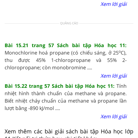
Xem lời giải
QUẢNG CÁO
Bài 15.21 trang 57 Sách bài tập Hóa học 11:
o
Monochlorine hoá propane (có chiếu sáng, ở 25
C),
thu được 45% 1-chloropropane và 55% 2-
chloropropane; còn monobromine ....
Xem lời giải
Bài 15.22 trang 57 Sách bài tập Hóa học 11:
Tính
nhiệt hình thành chuẩn của methane và propane.
Biết nhiệt cháy chuẩn của methane và propane lần
lượt bằng -890 kJ/mol ....
Xem lời giải
Xem thêm các bài giải sách bài tập Hóa học lớp