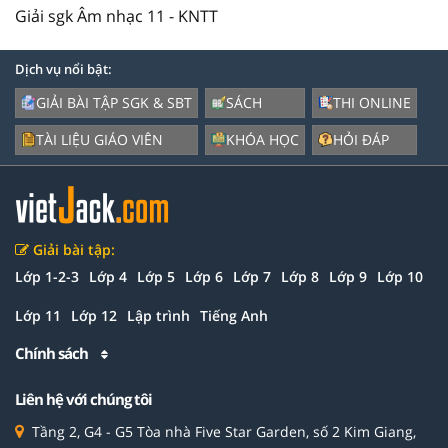
Giải sgk Âm nhạc 11 - KNTT
Dịch vụ nổi bật:
GIẢI BÀI TẬP SGK & SBT
SÁCH
THI ONLINE
TÀI LIỆU GIÁO VIÊN
KHÓA HỌC
HỎI ĐÁP
Giải bài tập:
Lớp 1-2-3
Lớp 4
Lớp 5
Lớp 6
Lớp 7
Lớp 8
Lớp 9
Lớp 10
Lớp 11
Lớp 12
Lập trình
Tiếng Anh
Chính sách
Liên hệ với chúng tôi
Tầng 2, G4 - G5 Tòa nhà Five Star Garden, số 2 Kim Giang,