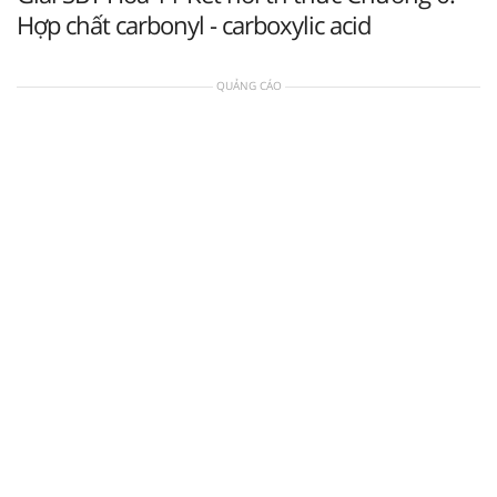
Hợp chất carbonyl - carboxylic acid
QUẢNG CÁO