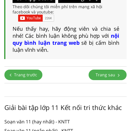
Theo dõi chúng tôi miễn phí trên mạng xã hội
facebook và youtube:
Nếu thấy hay, hãy động viên và chia sẻ
nhé! Các bình luận không phù hợp với
nội
quy bình luận trang web
sẽ bị cấm bình
luận vĩnh viễn.
Trang trước
Trang sau
Giải bài tập lớp 11 Kết nối tri thức khác
Soạn văn 11 (hay nhất) - KNTT
Soạn văn 11 (ngắn nhất) - KNTT