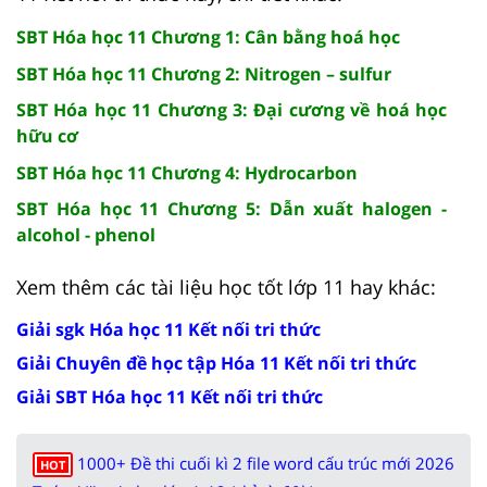
SBT Hóa học 11 Chương 1: Cân bằng hoá học
SBT Hóa học 11 Chương 2: Nitrogen – sulfur
SBT Hóa học 11 Chương 3: Đại cương về hoá học
hữu cơ
SBT Hóa học 11 Chương 4: Hydrocarbon
SBT Hóa học 11 Chương 5: Dẫn xuất halogen -
alcohol - phenol
Xem thêm các tài liệu học tốt lớp 11 hay khác:
Giải sgk Hóa học 11 Kết nối tri thức
Giải Chuyên đề học tập Hóa 11 Kết nối tri thức
Giải SBT Hóa học 11 Kết nối tri thức
1000+ Đề thi cuối kì 2 file word cấu trúc mới 2026
HOT