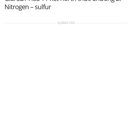
Nitrogen – sulfur
QUẢNG CÁO