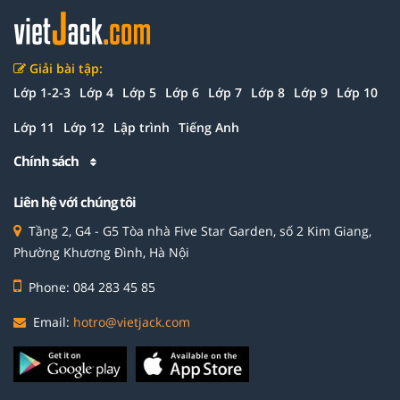
Giải bài tập:
Lớp 1-2-3
Lớp 4
Lớp 5
Lớp 6
Lớp 7
Lớp 8
Lớp 9
Lớp 10
Lớp 11
Lớp 12
Lập trình
Tiếng Anh
Chính sách
Liên hệ với chúng tôi
Tầng 2, G4 - G5 Tòa nhà Five Star Garden, số 2 Kim Giang,
Phường Khương Đình, Hà Nội
Phone: 084 283 45 85
Email:
hotro@vietjack.com