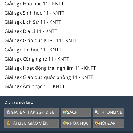
Giải sgk Hóa học 11 - KNTT
Giải sgk Sinh học 11 - KNTT
Giải sgk Lịch Sử 11 - KNTT
Giải sgk Địa Lí 11 - KNTT
Giải sgk Giáo dục KTPL 11 - KNTT
Giải sgk Tin học 11 - KNTT
Giải sgk Công nghệ 11 - KNTT
Giải sgk Hoạt động trải nghiệm 11 - KNTT
Giải sgk Giáo dục quốc phòng 11 - KNTT
Giải sgk Âm nhạc 11 - KNTT
Dịch vụ nổi bật:
GIẢI BÀI TẬP SGK & SBT
SÁCH
THI ONLINE
TÀI LIỆU GIÁO VIÊN
KHÓA HỌC
HỎI ĐÁP