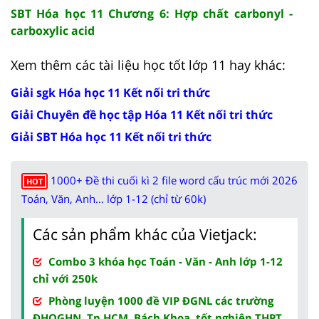
SBT Hóa học 11 Chương 6: Hợp chất carbonyl -
carboxylic acid
Xem thêm các tài liệu học tốt lớp 11 hay khác:
Giải sgk Hóa học 11 Kết nối tri thức
Giải Chuyên đề học tập Hóa 11 Kết nối tri thức
Giải SBT Hóa học 11 Kết nối tri thức
1000+ Đề thi cuối kì 2 file word cấu trúc mới 2026
HOT
Toán, Văn, Anh... lớp 1-12 (chỉ từ 60k)
Các sản phẩm khác của Vietjack:
Combo 3 khóa học Toán - Văn - Anh lớp 1-12
chỉ với 250k
Phòng luyện 1000 đề VIP ĐGNL các trường
ĐHQGHN, Tp.HCM, Bách Khoa, tốt nghiệp THPT