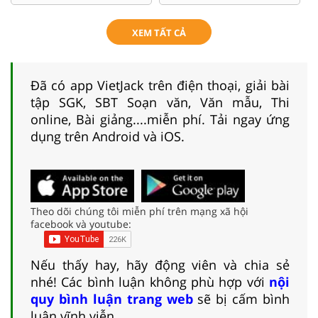
XEM TẤT CẢ
Đã có app VietJack trên điện thoại, giải bài
tập SGK, SBT Soạn văn, Văn mẫu, Thi
online, Bài giảng....miễn phí. Tải ngay ứng
dụng trên Android và iOS.
Theo dõi chúng tôi miễn phí trên mạng xã hội
facebook và youtube:
Nếu thấy hay, hãy động viên và chia sẻ
nhé! Các bình luận không phù hợp với
nội
quy bình luận trang web
sẽ bị cấm bình
luận vĩnh viễn.