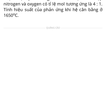
nitrogen và oxygen có tỉ lệ mol tương ứng là 4 : 1.
Tính hiệu suất của phản ứng khi hệ cân bằng ở
o
1650
C.
QUẢNG CÁO