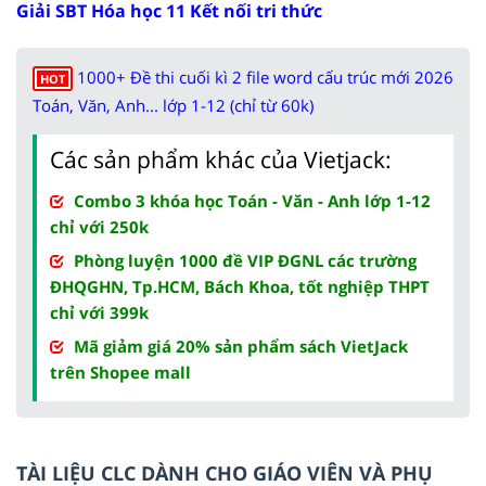
Giải SBT Hóa học 11 Kết nối tri thức
1000+ Đề thi cuối kì 2 file word cấu trúc mới 2026
HOT
Toán, Văn, Anh... lớp 1-12 (chỉ từ 60k)
Các sản phẩm khác của Vietjack:
Combo 3 khóa học Toán - Văn - Anh lớp 1-12
chỉ với 250k
Phòng luyện 1000 đề VIP ĐGNL các trường
ĐHQGHN, Tp.HCM, Bách Khoa, tốt nghiệp THPT
chỉ với 399k
Mã giảm giá 20% sản phẩm sách VietJack
trên Shopee mall
TÀI LIỆU CLC DÀNH CHO GIÁO VIÊN VÀ PHỤ