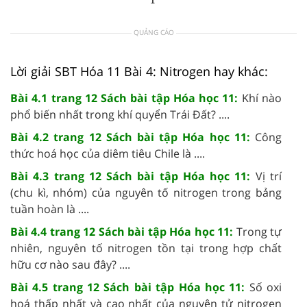
1
QUẢNG CÁO
Lời giải SBT Hóa 11 Bài 4: Nitrogen hay khác:
Bài 4.1 trang 12 Sách bài tập Hóa học 11:
Khí nào
phổ biến nhất trong khí quyển Trái Đất? ....
Bài 4.2 trang 12 Sách bài tập Hóa học 11:
Công
thức hoá học của diêm tiêu Chile là ....
Bài 4.3 trang 12 Sách bài tập Hóa học 11:
Vị trí
(chu kì, nhóm) của nguyên tố nitrogen trong bảng
tuần hoàn là ....
Bài 4.4 trang 12 Sách bài tập Hóa học 11:
Trong tự
nhiên, nguyên tố nitrogen tồn tại trong hợp chất
hữu cơ nào sau đây? ....
Bài 4.5 trang 12 Sách bài tập Hóa học 11:
Số oxi
hoá thấp nhất và cao nhất của nguyên tử nitrogen