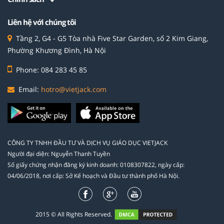
Liên hệ với chúng tôi
Tầng 2, G4 - G5 Tòa nhà Five Star Garden, số 2 Kim Giang,
Phường Khương Đình, Hà Nội
Phone: 084 283 45 85
Email:
hotro@vietjack.com
CÔNG TY TNHH ĐẦU TƯ VÀ DỊCH VỤ GIÁO DỤC VIETJACK
Người đại diện: Nguyễn Thanh Tuyền
Số giấy chứng nhận đăng ký kinh doanh: 0108307822, ngày cấp:
04/06/2018, nơi cấp: Sở Kế hoạch và Đầu tư thành phố Hà Nội.
2015 © All Rights Reserved.