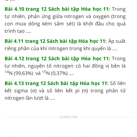
Bài 4.10 trang 12 Sách bài tập Hóa học 11:
Trong
tự nhiên, phản ứng giữa nitrogen và oxygen (trong
con mưa dông kèm sấm sét) là khởi đầu cho quá
trình tạo ....
Bài 4.11 trang 12 Sách bài tập Hóa học 11:
Áp suất
riêng phần của khí nitrogen trong khí quyển là ....
Bài 4.12 trang 12 Sách bài tập Hóa học 11:
Trong
tự nhiên, nguyên tố nitrogen có hai đồng vị bền là
14
15
N (99,63%) và
N (0,37%) ....
Bài 4.13 trang 12 Sách bài tập Hóa học 11:
Số liên
kết sigma (σ) và số liên kết pi (π) trong phân tử
nitrogen lần lượt là ....
QUẢNG CÁO