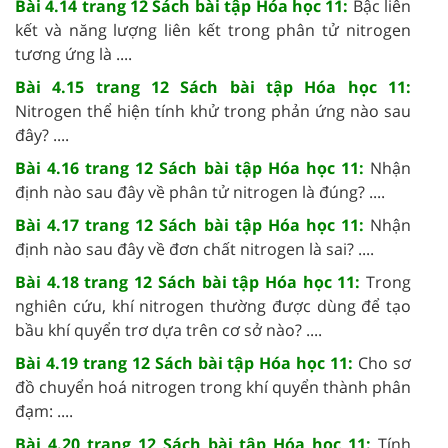
Bài 4.14 trang 12 Sách bài tập Hóa học 11:
Bậc liên
kết và năng lượng liên kết trong phân tử nitrogen
tương ứng là ....
Bài 4.15 trang 12 Sách bài tập Hóa học 11:
Nitrogen thể hiện tính khử trong phản ứng nào sau
đây? ....
Bài 4.16 trang 12 Sách bài tập Hóa học 11:
Nhận
định nào sau đây về phân tử nitrogen là đúng? ....
Bài 4.17 trang 12 Sách bài tập Hóa học 11:
Nhận
định nào sau đây về đơn chất nitrogen là sai? ....
Bài 4.18 trang 12 Sách bài tập Hóa học 11:
Trong
nghiên cứu, khí nitrogen thường được dùng để tạo
bầu khí quyển trơ dựa trên cơ sở nào? ....
Bài 4.19 trang 12 Sách bài tập Hóa học 11:
Cho sơ
đồ chuyển hoá nitrogen trong khí quyển thành phân
đạm: ....
Bài 4.20 trang 12 Sách bài tập Hóa học 11:
Tính