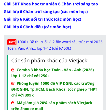
Giải SBT Khoa học tự nhiên 6 Chân trời sáng tạo
Giải lớp 6 Chân trời sáng tạo (các môn học)
Giải lớp 6 Kết nối tri thức (các môn học)
Giải lớp 6 Cánh diều (các môn học)
1000+ Đề thi cuối kì 2 file word cấu trúc mới 2026
HOT
Toán, Văn, Anh... lớp 1-12 (chỉ từ 60k)
Các sản phẩm khác của Vietjack:
Combo 3 khóa học Toán - Văn - Anh (2026)
lớp 1-12 chỉ với 250k
Phòng luyện 1000 đề VIP ĐGNL các trường
ĐHQGHN, Tp.HCM, Bách Khoa, tốt nghiệp THPT
chỉ với 399k
Mã giảm giá 20% sản phẩm sách VietJack
trên Shopee mall