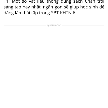
11: Một số vật liệu thông dụng sách Chân trời
sáng tạo hay nhất, ngắn gọn sẽ giúp học sinh dễ
dàng làm bài tập trong SBT KHTN 6.
QUẢNG CÁO