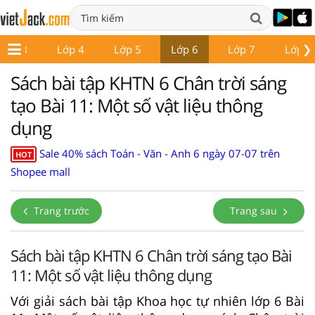
❯
Lớp 3
Lớp 4
Lớp 5
Lớp 6
Lớp 7
Lớp 8
Sách bài tập KHTN 6 Chân trời sáng
tạo Bài 11: Một số vật liệu thông
dụng
Sale 40% sách Toán - Văn - Anh 6 ngày 07-07 trên
HOT
Shopee mall
Trang trước
Trang sau
Sách bài tập KHTN 6 Chân trời sáng tạo Bài
11: Một số vật liệu thông dụng
Với giải sách bài tập Khoa học tự nhiên lớp 6 Bài