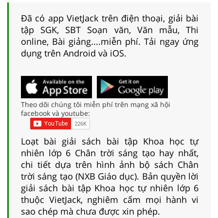
Đã có app VietJack trên điện thoại, giải bài
tập SGK, SBT Soạn văn, Văn mẫu, Thi
online, Bài giảng....miễn phí. Tải ngay ứng
dụng trên Android và iOS.
Theo dõi chúng tôi miễn phí trên mạng xã hội
facebook và youtube:
Loạt bài giải sách bài tập Khoa học tự
nhiên lớp 6 Chân trời sáng tạo hay nhất,
chi tiết dựa trên hình ảnh bộ sách Chân
trời sáng tạo (NXB Giáo dục). Bản quyền lời
giải sách bài tập Khoa học tự nhiên lớp 6
thuộc VietJack, nghiêm cấm mọi hành vi
sao chép mà chưa được xin phép.