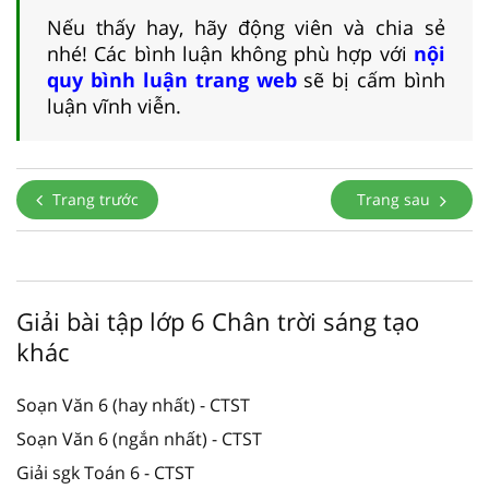
Nếu thấy hay, hãy động viên và chia sẻ
nhé! Các bình luận không phù hợp với
nội
quy bình luận trang web
sẽ bị cấm bình
luận vĩnh viễn.
Trang trước
Trang sau
Giải bài tập lớp 6 Chân trời sáng tạo
khác
Soạn Văn 6 (hay nhất) - CTST
Soạn Văn 6 (ngắn nhất) - CTST
Giải sgk Toán 6 - CTST