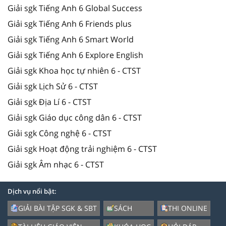
Giải sgk Tiếng Anh 6 Global Success
Giải sgk Tiếng Anh 6 Friends plus
Giải sgk Tiếng Anh 6 Smart World
Giải sgk Tiếng Anh 6 Explore English
Giải sgk Khoa học tự nhiên 6 - CTST
Giải sgk Lịch Sử 6 - CTST
Giải sgk Địa Lí 6 - CTST
Giải sgk Giáo dục công dân 6 - CTST
Giải sgk Công nghệ 6 - CTST
Giải sgk Hoạt động trải nghiệm 6 - CTST
Giải sgk Âm nhạc 6 - CTST
Dịch vụ nổi bật:
GIẢI BÀI TẬP SGK & SBT
SÁCH
THI ONLINE