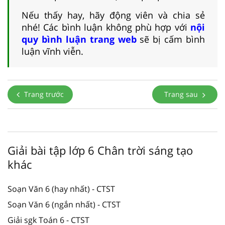
Nếu thấy hay, hãy động viên và chia sẻ
nhé! Các bình luận không phù hợp với
nội
quy bình luận trang web
sẽ bị cấm bình
luận vĩnh viễn.
Trang trước
Trang sau
Giải bài tập lớp 6 Chân trời sáng tạo
khác
Soạn Văn 6 (hay nhất) - CTST
Soạn Văn 6 (ngắn nhất) - CTST
Giải sgk Toán 6 - CTST