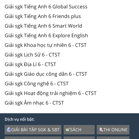
Giải sgk Tiếng Anh 6 Global Success
Giải sgk Tiếng Anh 6 Friends plus
Giải sgk Tiếng Anh 6 Smart World
Giải sgk Tiếng Anh 6 Explore English
Giải sgk Khoa học tự nhiên 6 - CTST
Giải sgk Lịch Sử 6 - CTST
Giải sgk Địa Lí 6 - CTST
Giải sgk Giáo dục công dân 6 - CTST
Giải sgk Công nghệ 6 - CTST
Giải sgk Hoạt động trải nghiệm 6 - CTST
Giải sgk Âm nhạc 6 - CTST
Dịch vụ nổi bật:
GIẢI BÀI TẬP SGK & SBT
SÁCH
THI ONLINE