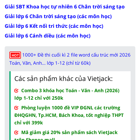
Giải SBT Khoa học tự nhiên 6 Chân trời sáng tạo
Giải lớp 6 Chân trời sáng tạo (các môn học)
Giải lớp 6 Kết nối tri thức (các môn học)
Giải lớp 6 Cánh diều (các môn học)
1000+ Đề thi cuối kì 2 file word cấu trúc mới 2026
HOT
Toán, Văn, Anh... lớp 1-12 (chỉ từ 60k)
Các sản phẩm khác của Vietjack:
Combo 3 khóa học Toán - Văn - Anh (2026)
lớp 1-12 chỉ với 250k
Phòng luyện 1000 đề VIP ĐGNL các trường
ĐHQGHN, Tp.HCM, Bách Khoa, tốt nghiệp THPT
chỉ với 399k
Mã giảm giá 20% sản phẩm sách VietJack
trên Shopee mall