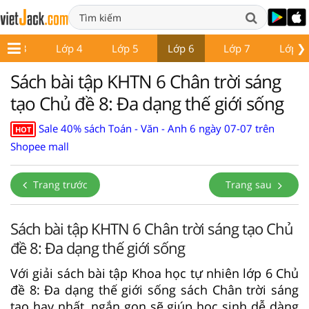
❯
Lớp 3
Lớp 4
Lớp 5
Lớp 6
Lớp 7
Lớp 8
Sách bài tập KHTN 6 Chân trời sáng
tạo Chủ đề 8: Đa dạng thế giới sống
Sale 40% sách Toán - Văn - Anh 6 ngày 07-07 trên
HOT
Shopee mall
Trang trước
Trang sau
Sách bài tập KHTN 6 Chân trời sáng tạo Chủ
đề 8: Đa dạng thế giới sống
Với giải sách bài tập Khoa học tự nhiên lớp 6 Chủ
đề 8: Đa dạng thế giới sống sách Chân trời sáng
tạo hay nhất, ngắn gọn sẽ giúp học sinh dễ dàng