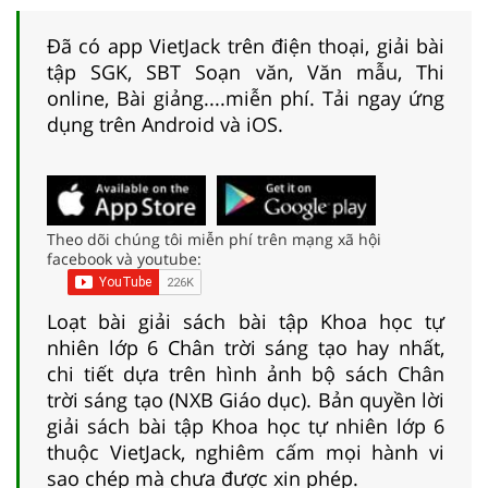
Đã có app VietJack trên điện thoại, giải bài
tập SGK, SBT Soạn văn, Văn mẫu, Thi
online, Bài giảng....miễn phí. Tải ngay ứng
dụng trên Android và iOS.
Theo dõi chúng tôi miễn phí trên mạng xã hội
facebook và youtube:
Loạt bài giải sách bài tập Khoa học tự
nhiên lớp 6 Chân trời sáng tạo hay nhất,
chi tiết dựa trên hình ảnh bộ sách Chân
trời sáng tạo (NXB Giáo dục). Bản quyền lời
giải sách bài tập Khoa học tự nhiên lớp 6
thuộc VietJack, nghiêm cấm mọi hành vi
sao chép mà chưa được xin phép.