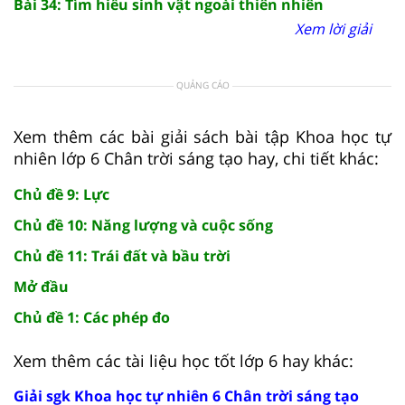
Bài 34: Tìm hiểu sinh vật ngoài thiên nhiên
Xem lời giải
QUẢNG CÁO
Xem thêm các bài giải sách bài tập Khoa học tự
nhiên lớp 6 Chân trời sáng tạo hay, chi tiết khác:
Chủ đề 9: Lực
Chủ đề 10: Năng lượng và cuộc sống
Chủ đề 11: Trái đất và bầu trời
Mở đầu
Chủ đề 1: Các phép đo
Xem thêm các tài liệu học tốt lớp 6 hay khác:
Giải sgk Khoa học tự nhiên 6 Chân trời sáng tạo