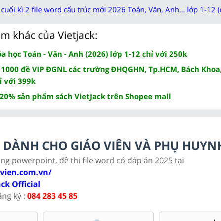
cuối kì 2 file word cấu trúc mới 2026 Toán, Văn, Anh... lớp 1-12 (
m khác của Vietjack:
 học Toán - Văn - Anh (2026) lớp 1-12 chỉ với 250k
 1000 đề VIP ĐGNL các trường ĐHQGHN, Tp.HCM, Bách Khoa,
ỉ với 399k
 20% sản phẩm sách VietJack trên Shopee mall
LC DÀNH CHO GIÁO VIÊN VÀ PHỤ HUYN
ảng powerpoint, đề thi file word có đáp án 2025 tại
ovien.com.vn/
ack Official
ăng ký :
084 283 45 85