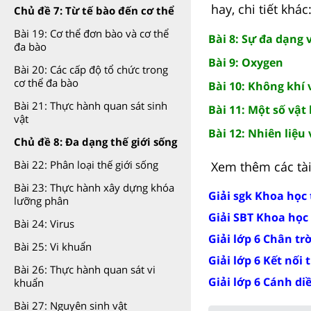
hay, chi tiết khác
Chủ đề 7: Từ tế bào đến cơ thể
Bài 19: Cơ thể đơn bào và cơ thể
Bài 8: Sự đa dạng 
đa bào
Bài 9: Oxygen
Bài 20: Các cấp độ tổ chức trong
cơ thể đa bào
Bài 10: Không khí
Bài 21: Thực hành quan sát sinh
Bài 11: Một số vật
vật
Bài 12: Nhiên liệu
Chủ đề 8: Đa dạng thế giới sống
Bài 22: Phân loại thế giới sống
Xem thêm các tài 
Bài 23: Thực hành xây dựng khóa
Giải sgk Khoa học 
lưỡng phân
Giải SBT Khoa học 
Bài 24: Virus
Giải lớp 6 Chân tr
Bài 25: Vi khuẩn
Giải lớp 6 Kết nối 
Bài 26: Thực hành quan sát vi
Giải lớp 6 Cánh di
khuẩn
Bài 27: Nguyên sinh vật