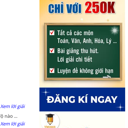
Xem lời giải
ộ nào ...
Xem lời giải