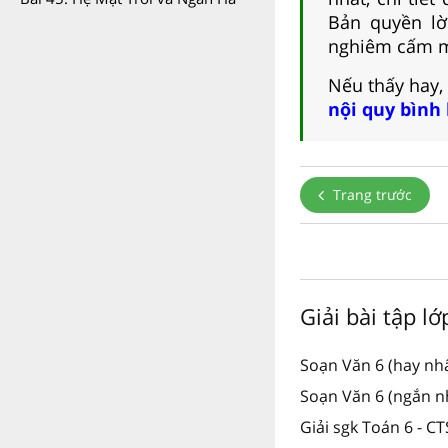
Bản quyền lời
nghiêm cấm m
Nếu thấy hay,
nội quy bình
Trang trước
Giải bài tập l
Soạn Văn 6 (hay nhấ
Soạn Văn 6 (ngắn nh
Giải sgk Toán 6 - C