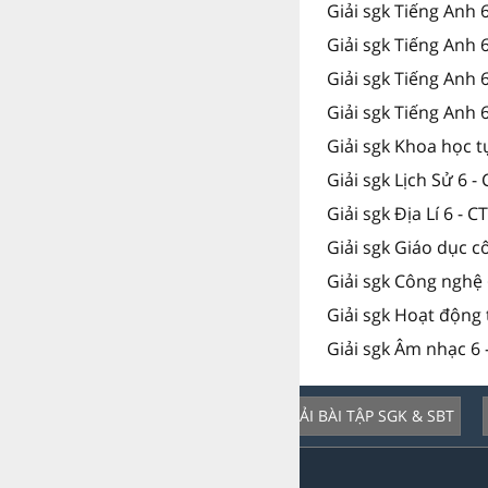
Giải sgk Tiếng Anh 
Giải sgk Tiếng Anh 
Giải sgk Tiếng Anh
Giải sgk Tiếng Anh 
Giải sgk Khoa học t
Giải sgk Lịch Sử 6 -
Giải sgk Địa Lí 6 - C
Giải sgk Giáo dục c
Giải sgk Công nghệ 
Giải sgk Hoạt động 
Giải sgk Âm nhạc 6 
GIẢI BÀI TẬP SGK & SBT
Dịch vụ nổi bật: