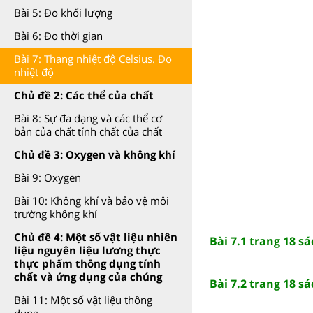
Bài 5: Đo khối lượng
Bài 6: Đo thời gian
Bài 7: Thang nhiệt độ Celsius. Đo
nhiệt độ
Chủ đề 2: Các thể của chất
Bài 8: Sự đa dạng và các thể cơ
bản của chất tính chất của chất
Chủ đề 3: Oxygen và không khí
Bài 9: Oxygen
Bài 10: Không khí và bảo vệ môi
trường không khí
Chủ đề 4: Một số vật liệu nhiên
Bài 7.1 trang 18 s
liệu nguyên liệu lương thực
thực phẩm thông dụng tính
chất và ứng dụng của chúng
Bài 7.2 trang 18 s
Bài 11: Một số vật liệu thông