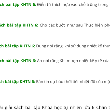
ách bài tập KHTN 6:
Điển từ thích hợp vào chỗ trống trong
sách bài tập KHTN 6:
Cho các bước như sau Thực hiện ph
ách bài tập KHTN 6:
Dung nói rằng, khi sử dụng nhiệt kế thuỷ
ách bài tập KHTN 6:
An nói rằng Khi mượn nhiệt kế y tế củ
ách bài tập KHTN 6:
Bản tin dự báo thời tiết nhiệt độ của một
i giải sách bài tập Khoa học tự nhiên lớp 6 Chân t