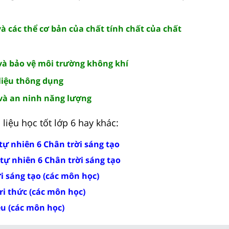
:
và các thể cơ bản của chất tính chất của chất
 và bảo vệ môi trường không khí
 liệu thông dụng
 và an ninh năng lượng
liệu học tốt lớp 6 hay khác:
tự nhiên 6 Chân trời sáng tạo
tự nhiên 6 Chân trời sáng tạo
ời sáng tạo (các môn học)
tri thức (các môn học)
ều (các môn học)