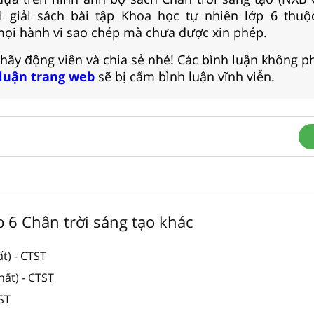
 giải sách bài tập Khoa học tự nhiên lớp 6 thuộc
ọi hành vi sao chép mà chưa được xin phép.
 hãy động viên và chia sẻ nhé! Các bình luận không p
 luận trang web
sẽ bị cấm bình luận vĩnh viễn.
ớp 6 Chân trời sáng tạo khác
t) - CTST
ất) - CTST
TST