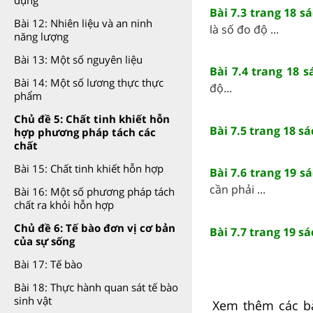
dụng
Bài 7.3 trang 18 s
Bài 12: Nhiên liệu và an ninh
là số đo độ ...
năng lượng
Bài 13: Một số nguyên liệu
Bài 7.4 trang 18 
Bài 14: Một số lương thực thực
độ...
phẩm
Chủ đề 5: Chất tinh khiết hỗn
Bài 7.5 trang 18 s
hợp phương pháp tách các
chất
Bài 15: Chất tinh khiết hỗn hợp
Bài 7.6 trang 19 s
cần phải ...
Bài 16: Một số phương pháp tách
chất ra khỏi hỗn hợp
Chủ đề 6: Tế bào đơn vị cơ bản
Bài 7.7 trang 19 s
của sự sống
Bài 17: Tế bào
Bài 18: Thực hành quan sát tế bào
sinh vật
Xem thêm các bà