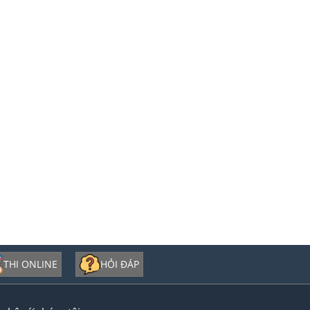
THI ONLINE
HỎI ĐÁP