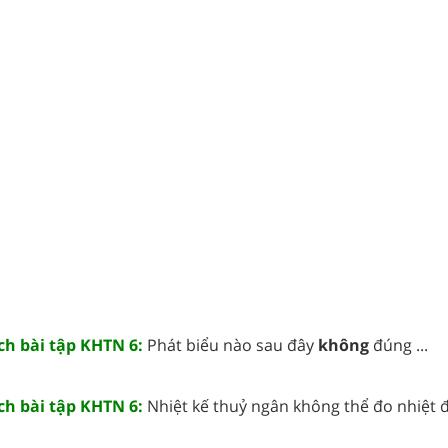
ách bài tập KHTN 6:
Phát biểu nào sau đây
không
đúng ...
ách bài tập KHTN 6:
Nhiệt kế thuỷ ngân không thể đo nhiệt đ