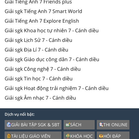
Giải Tiếng Anh 7 Friends plus
Giải sgk Tiếng Anh 7 Smart World
Giải Tiếng Anh 7 Explore English
Giải sgk Khoa học tự nhiên 7 - Cánh diều
Giải sgk Lịch Sử 7 - Cánh diều
Giải sgk Địa Lí 7 - Cánh diều
Giải sgk Giáo dục công dân 7 - Cánh diều
Giải sgk Công nghệ 7 - Cánh diều
Giải sgk Tin học 7 - Cánh diều
Giải sgk Hoạt động trải nghiệm 7 - Cánh diều
Giải sgk Âm nhạc 7 - Cánh diều
Dịch vụ nổi bật:
GIẢI BÀI TẬP SGK & SBT
SÁCH
THI ONLINE
TÀI LIỆU GIÁO VIÊN
KHÓA HỌC
HỎI ĐÁP