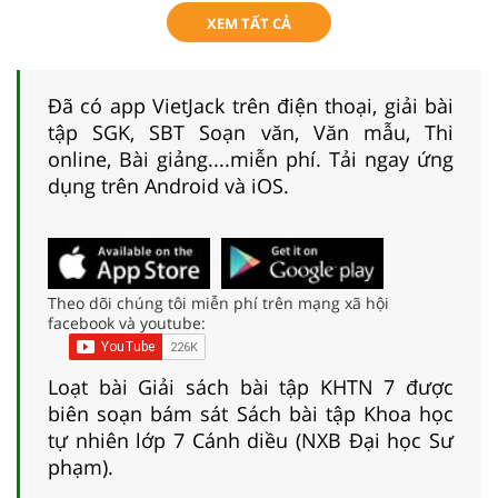
XEM TẤT CẢ
Đã có app VietJack trên điện thoại, giải bài
tập SGK, SBT Soạn văn, Văn mẫu, Thi
online, Bài giảng....miễn phí. Tải ngay ứng
dụng trên Android và iOS.
Theo dõi chúng tôi miễn phí trên mạng xã hội
facebook và youtube:
Loạt bài Giải sách bài tập KHTN 7 được
biên soạn bám sát Sách bài tập Khoa học
tự nhiên lớp 7 Cánh diều (NXB Đại học Sư
phạm).