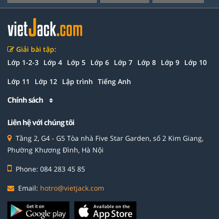
Giải bài tập:
Lớp 1-2-3
Lớp 4
Lớp 5
Lớp 6
Lớp 7
Lớp 8
Lớp 9
Lớp 10
Lớp 11
Lớp 12
Lập trình
Tiếng Anh
Chính sách
Liên hệ với chúng tôi
Tầng 2, G4 - G5 Tòa nhà Five Star Garden, số 2 Kim Giang,
Phường Khương Đình, Hà Nội
Phone: 084 283 45 85
Email:
hotro@vietjack.com