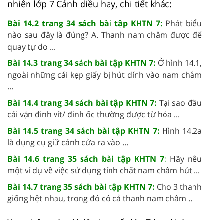
nhiên lớp 7 Cánh diều hay, chi tiết khác:
Bài 14.2 trang 34 sách bài tập KHTN 7:
Phát biểu
nào sau đây là đúng? A. Thanh nam châm được để
quay tự do ...
Bài 14.3 trang 34 sách bài tập KHTN 7:
Ở hình 14.1,
ngoài những cái kẹp giấy bị hút dính vào nam châm
...
Bài 14.4 trang 34 sách bài tập KHTN 7:
Tại sao đầu
cái vặn đinh vít/ đinh ốc thường được từ hóa ...
Bài 14.5 trang 34 sách bài tập KHTN 7:
Hình 14.2a
là dụng cụ giữ cánh cửa ra vào ...
Bài 14.6 trang 35 sách bài tập KHTN 7:
Hãy nêu
một ví dụ về việc sử dụng tính chất nam châm hút ...
Bài 14.7 trang 35 sách bài tập KHTN 7:
Cho 3 thanh
giống hệt nhau, trong đó có cả thanh nam châm ...