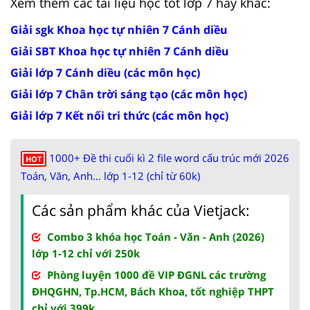
Xem thêm các tài liệu học tốt lớp 7 hay khác:
Giải sgk Khoa học tự nhiên 7 Cánh diều
Giải SBT Khoa học tự nhiên 7 Cánh diều
Giải lớp 7 Cánh diều (các môn học)
Giải lớp 7 Chân trời sáng tạo (các môn học)
Giải lớp 7 Kết nối tri thức (các môn học)
1000+ Đề thi cuối kì 2 file word cấu trúc mới 2026
HOT
Toán, Văn, Anh... lớp 1-12 (chỉ từ 60k)
Các sản phẩm khác của Vietjack:
Combo 3 khóa học Toán - Văn - Anh (2026)
lớp 1-12 chỉ với 250k
Phòng luyện 1000 đề VIP ĐGNL các trường
ĐHQGHN, Tp.HCM, Bách Khoa, tốt nghiệp THPT
chỉ với 399k