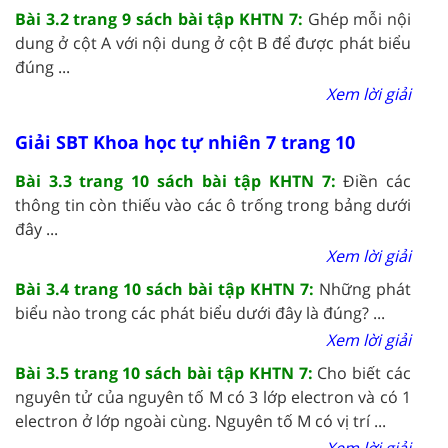
Bài 3.2 trang 9 sách bài tập KHTN 7:
Ghép mỗi nội
dung ở cột A với nội dung ở cột B để được phát biểu
đúng ...
Xem lời giải
Giải SBT Khoa học tự nhiên 7 trang 10
Bài 3.3 trang 10 sách bài tập KHTN 7:
Điền các
thông tin còn thiếu vào các ô trống trong bảng dưới
đây ...
Xem lời giải
Bài 3.4 trang 10 sách bài tập KHTN 7:
Những phát
biểu nào trong các phát biểu dưới đây là đúng? ...
Xem lời giải
Bài 3.5 trang 10 sách bài tập KHTN 7:
Cho biết các
nguyên tử của nguyên tố M có 3 lớp electron và có 1
electron ở lớp ngoài cùng. Nguyên tố M có vị trí ...
Xem lời giải