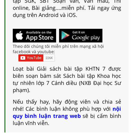
tập SGK, SBT Soạn văn, Văn mẫu, Thi
online, Bài giảng....miễn phí. Tải ngay ứng
dụng trên Android và iOS.
Theo dõi chúng tôi miễn phí trên mạng xã hội
facebook và youtube:
Loạt bài Giải sách bài tập KHTN 7 được
biên soạn bám sát Sách bài tập Khoa học
tự nhiên lớp 7 Cánh diều (NXB Đại học Sư
phạm).
Nếu thấy hay, hãy động viên và chia sẻ
nhé! Các bình luận không phù hợp với
nội
quy bình luận trang web
sẽ bị cấm bình
luận vĩnh viễn.