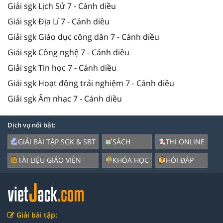
Giải sgk Lịch Sử 7 - Cánh diều
Giải sgk Địa Lí 7 - Cánh diều
Giải sgk Giáo dục công dân 7 - Cánh diều
Giải sgk Công nghệ 7 - Cánh diều
Giải sgk Tin học 7 - Cánh diều
Giải sgk Hoạt động trải nghiệm 7 - Cánh diều
Giải sgk Âm nhạc 7 - Cánh diều
Dịch vụ nổi bật:
GIẢI BÀI TẬP SGK & SBT
SÁCH
THI ONLINE
TÀI LIỆU GIÁO VIÊN
KHÓA HỌC
HỎI ĐÁP
Giải bài tập: