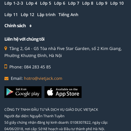
Lớp 1-2-3
Lớp 4
Lớp 5
Lớp 6
Lớp 7
Lớp 8
Lớp 9
Lớp 10
Lớp 11
Lớp 12
Lập trình
Tiếng Anh
Chính sách
Liên hệ với chúng tôi
Tầng 2, G4 - G5 Tòa nhà Five Star Garden, số 2 Kim Giang,
Phường Khương Đình, Hà Nội
Phone: 084 283 45 85
Email:
hotro@vietjack.com
CÔNG TY TNHH ĐẦU TƯ VÀ DỊCH VỤ GIÁO DỤC VIETJACK
Người đại diện: Nguyễn Thanh Tuyền
Số giấy chứng nhận đăng ký kinh doanh: 0108307822, ngày cấp:
04/06/2018, nơi cấp: Sở Kế hoạch và Đầu tư thành phố Hà Nội.