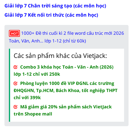
Giải lớp 7 Chân trời sáng tạo (các môn học)
Giải lớp 7 Kết nối tri thức (các môn học)
1000+ Đề thi cuối kì 2 file word cấu trúc mới 2026
HOT
Toán, Văn, Anh... lớp 1-12 (chỉ từ 60k)
Các sản phẩm khác của Vietjack:
Combo 3 khóa học Toán - Văn - Anh (2026)
lớp 1-12 chỉ với 250k
Phòng luyện 1000 đề VIP ĐGNL các trường
ĐHQGHN, Tp.HCM, Bách Khoa, tốt nghiệp THPT
chỉ với 399k
Mã giảm giá 20% sản phẩm sách VietJack
trên Shopee mall