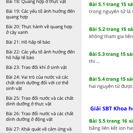
Bài 18: Quang hợp ở thực vật
Bài 5.1 trang 15 s
trong nguyên tử là s
Bài 19: Các yếu tố ảnh hưởng đến
quang hợp
Bài 20: Thực hành về quang hợp
Bài 5.2 trang 15 s
ở cây xanh
không tham gia liên 
Bài 21: Hô hấp tế bào
Bài 22: Các yếu tố ảnh hưởng đến
Bài 5.3 trang 15 s
hô hấp tế bào
thì ...
Bài 23: Trao đổi khí ở sinh vật
Bài 24: Vai trò của nước và các
Bài 5.4 trang 15 s
chất dinh dưỡng đối với cơ thể
hai nguyên tử được 
sinh vật
Bài 25: Trao đổi nước và các chất
dinh dưỡng ở thực vật
Giải SBT Khoa h
Bài 26: Trao đổi nước và các chất
dinh dưỡng ở động vật
Bài 5.5 trang 16 
bằng liên kết ion ha
Bài 27: Khái quát về cảm ứng và