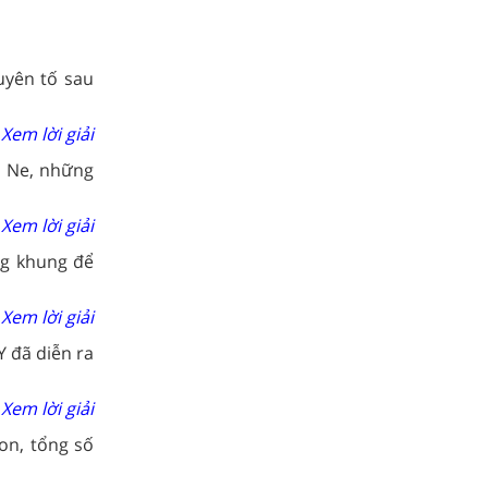
uyên tố sau
Xem lời giải
à Ne, những
Xem lời giải
ng khung để
Xem lời giải
Y đã diễn ra
Xem lời giải
on, tổng số