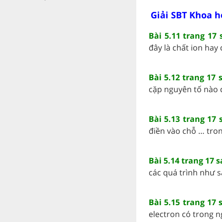
Giải SBT Khoa h
Bài 5.11 trang 17
đây là chất ion hay c
Bài 5.12 trang 17
cặp nguyên tố nào có
Bài 5.13 trang 17
điền vào chỗ … tron
Bài 5.14 trang 17 
các quá trình như sa
Bài 5.15 trang 17
electron có trong ng