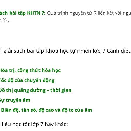
sách bài tập KHTN 7:
Quá trình nguyên tử R liên kết với ng
Y- ...
 giải sách bài tập Khoa học tự nhiên lớp 7 Cánh diều 
Hóa trị, công thức hóa học
 Tốc độ của chuyển động
Đồ thị quãng đường – thời gian
 Sự truyền âm
 Biên độ, tần số, độ cao và độ to của âm
liệu học tốt lớp 7 hay khác: