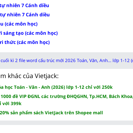
 tự nhiên 7 Cánh diều
 tự nhiên 7 Cánh diều
ều (các môn học)
ời sáng tạo (các môn học)
tri thức (các môn học)
cuối kì 2 file word cấu trúc mới 2026 Toán, Văn, Anh... lớp 1-12 (
m khác của Vietjack:
 học Toán - Văn - Anh (2026) lớp 1-12 chỉ với 250k
 1000 đề VIP ĐGNL các trường ĐHQGHN, Tp.HCM, Bách Khoa,
ỉ với 399k
 20% sản phẩm sách VietJack trên Shopee mall