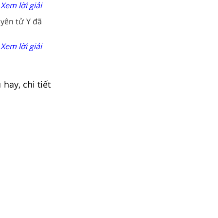
Xem lời giải
uyên tử Y đã
Xem lời giải
hay, chi tiết