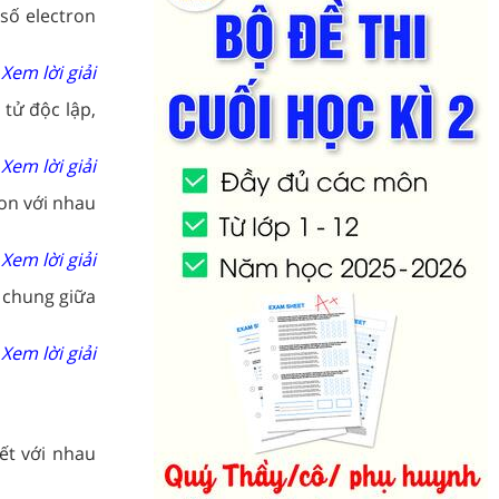
 số electron
Xem lời giải
 tử độc lập,
Xem lời giải
ion với nhau
Xem lời giải
n chung giữa
Xem lời giải
ết với nhau