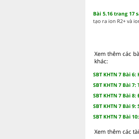
Bài 5.16 trang 17 
tạo ra ion R2+ và ion 
Xem thêm các bài
khác:
SBT KHTN 7 Bài 6: 
SBT KHTN 7 Bài 7:
SBT KHTN 7 Bài 8: 
SBT KHTN 7 Bài 9:
SBT KHTN 7 Bài 10:
Xem thêm các tài 