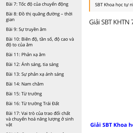
Bài 7: Tốc độ của chuyển động
SBT Khoa học tự n
Bài 8: Đồ thị quãng đường – thời
gian
Giải SBT KHTN 7
Bài 9: Sự truyền âm
Bài 10: Biên độ, tần số, độ cao và
độ to của âm
Bài 11: Phản xạ âm
Bài 12: Ánh sáng, tia sáng
Bài 13: Sự phản xạ ánh sáng
Bài 14: Nam châm
Bài 15: Từ trường
Bài 16: Từ trường Trái Đất
Bài 17: Vai trò của trao đổi chất
và chuyển hoá năng lượng ở sinh
Giải SBT Khoa h
vật