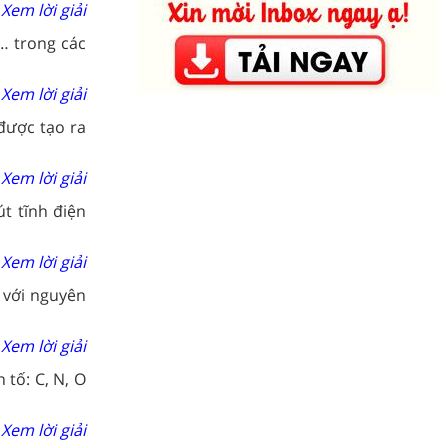
Xem lời giải
… trong các
Xem lời giải
 được tạo ra
Xem lời giải
út tĩnh điện
Xem lời giải
t với nguyên
Xem lời giải
 tố: C, N, O
Xem lời giải