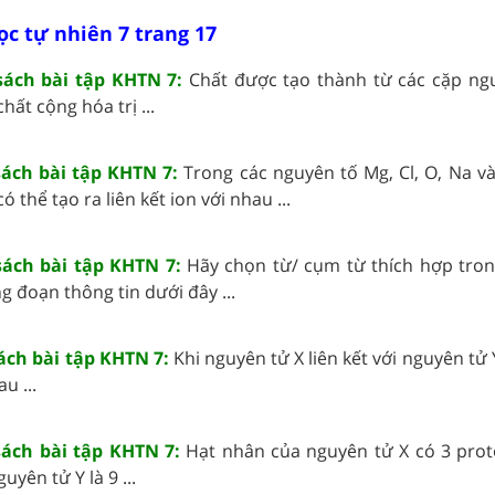
ọc tự nhiên 7 trang 17
 sách bài tập KHTN 7:
Chất được tạo thành từ các cặp ng
hất cộng hóa trị ...
 sách bài tập KHTN 7:
Trong các nguyên tố Mg, Cl, O, Na v
 thể tạo ra liên kết ion với nhau ...
 sách bài tập KHTN 7:
Hãy chọn từ/ cụm từ thích hợp tro
g đoạn thông tin dưới đây ...
sách bài tập KHTN 7:
Khi nguyên tử X liên kết với nguyên tử 
u ...
 sách bài tập KHTN 7:
Hạt nhân của nguyên tử X có 3 prot
uyên tử Y là 9 ...