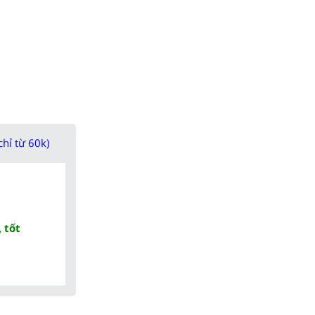
chỉ từ 60k)
 tốt