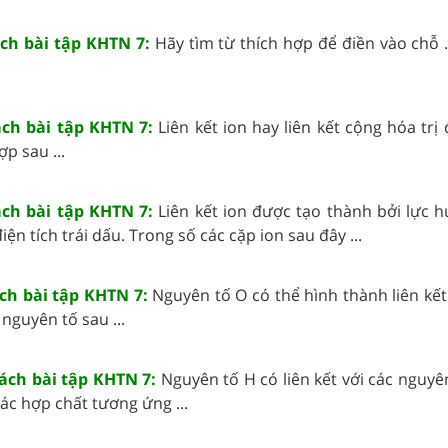
ách bài tập KHTN 7:
Hãy tìm từ thích hợp để điền vào chỗ 
sách bài tập KHTN 7:
Liên kết ion hay liên kết cộng hóa trị
p sau ...
sách bài tập KHTN 7:
Liên kết ion được tạo thành bởi lực h
ện tích trái dấu. Trong số các cặp ion sau đây ...
ách bài tập KHTN 7:
Nguyên tố O có thể hình thành liên kế
nguyên tố sau ...
sách bài tập KHTN 7:
Nguyên tố H có liên kết với các nguyên
các hợp chất tương ứng ...