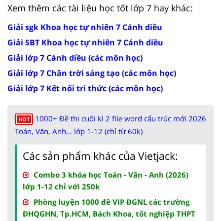
Xem thêm các tài liệu học tốt lớp 7 hay khác:
Giải sgk Khoa học tự nhiên 7 Cánh diều
Giải SBT Khoa học tự nhiên 7 Cánh diều
Giải lớp 7 Cánh diều (các môn học)
Giải lớp 7 Chân trời sáng tạo (các môn học)
Giải lớp 7 Kết nối tri thức (các môn học)
1000+ Đề thi cuối kì 2 file word cấu trúc mới 2026
HOT
Toán, Văn, Anh... lớp 1-12 (chỉ từ 60k)
Các sản phẩm khác của Vietjack:
Combo 3 khóa học Toán - Văn - Anh (2026)
lớp 1-12 chỉ với 250k
Phòng luyện 1000 đề VIP ĐGNL các trường
ĐHQGHN, Tp.HCM, Bách Khoa, tốt nghiệp THPT