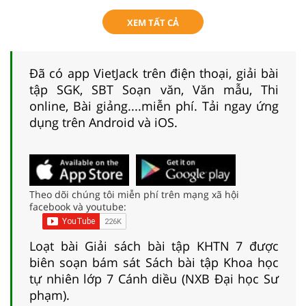
XEM TẤT CẢ
Đã có app VietJack trên điện thoại, giải bài
tập SGK, SBT Soạn văn, Văn mẫu, Thi
online, Bài giảng....miễn phí. Tải ngay ứng
dụng trên Android và iOS.
Theo dõi chúng tôi miễn phí trên mạng xã hội
facebook và youtube:
Loạt bài Giải sách bài tập KHTN 7 được
biên soạn bám sát Sách bài tập Khoa học
tự nhiên lớp 7 Cánh diều (NXB Đại học Sư
phạm).