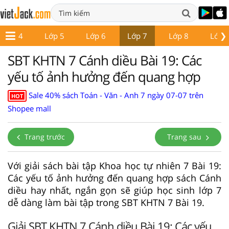
❯
Lớp 4
Lớp 5
Lớp 6
Lớp 7
Lớp 8
Lớp 
SBT KHTN 7 Cánh diều Bài 19: Các
yếu tố ảnh hưởng đến quang hợp
Sale 40% sách Toán - Văn - Anh 7 ngày 07-07 trên
HOT
Shopee mall
Trang trước
Trang sau
Với giải sách bài tập Khoa học tự nhiên 7 Bài 19:
Các yếu tố ảnh hưởng đến quang hợp sách Cánh
diều hay nhất, ngắn gọn sẽ giúp học sinh lớp 7
dễ dàng làm bài tập trong SBT KHTN 7 Bài 19.
Giải SBT KHTN 7 Cánh diều Bài 19: Các yếu