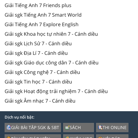
Giải Tiếng Anh 7 Friends plus
Giải sgk Tiếng Anh 7 Smart World
Giải Tiếng Anh 7 Explore English
Giải sgk Khoa học tự nhiên 7 - Cánh diều
Giải sgk Lịch Sử 7 - Cánh diều
Giải sgk Địa Lí 7 - Cánh diều
Giải sgk Giáo dục công dân 7 - Cánh diều
Giải sgk Công nghệ 7 - Cánh diều
Giải sgk Tin học 7 - Cánh diều
Giải sgk Hoạt động trải nghiệm 7 - Cánh diều
Giải sgk Âm nhạc 7 - Cánh diều
Dịch vụ nổi bật:
GIẢI BÀI TẬP SGK & SBT
SÁCH
THI ONLINE