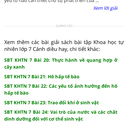
yếu tố nào cần thiết cho sự phát triển của ...
Xem lời giải
QUẢNG CÁO
Xem thêm các bài giải sách bài tập Khoa học tự
nhiên lớp 7 Cánh diều hay, chi tiết khác:
SBT KHTN 7 Bài 20: Thực hành về quang hợp ở
cây xanh
SBT KHTN 7 Bài 21: Hô hấp tế bào
SBT KHTN 7 Bài 22: Các yếu tố ảnh hưởng đến hô
hấp tế bào
SBT KHTN 7 Bài 23: Trao đổi khí ở sinh vật
SBT KHTN 7 Bài 24: Vai trò của nước và các chất
dinh dưỡng đối với cơ thể sinh vật