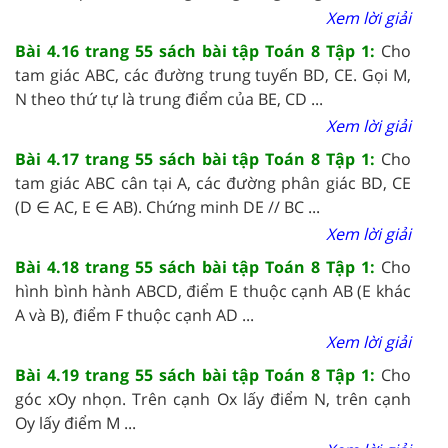
Xem lời giải
Bài 4.16 trang 55 sách bài tập Toán 8 Tập 1:
Cho
tam giác ABC, các đường trung tuyến BD, CE. Gọi M,
N theo thứ tự là trung điểm của BE, CD ...
Xem lời giải
Bài 4.17 trang 55 sách bài tập Toán 8 Tập 1:
Cho
tam giác ABC cân tại A, các đường phân giác BD, CE
(D ∈ AC, E ∈ AB). Chứng minh DE // BC ...
Xem lời giải
Bài 4.18 trang 55 sách bài tập Toán 8 Tập 1:
Cho
hình bình hành ABCD, điểm E thuộc cạnh AB (E khác
A và B), điểm F thuộc cạnh AD ...
Xem lời giải
Bài 4.19 trang 55 sách bài tập Toán 8 Tập 1:
Cho
góc xOy nhọn. Trên cạnh Ox lấy điểm N, trên cạnh
Oy lấy điểm M ...