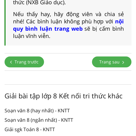
thức (NXB Giáo dục).
Nếu thấy hay, hãy động viên và chia sẻ
nhé! Các bình luận không phù hợp với
nội
quy bình luận trang web
sẽ bị cấm bình
luận vĩnh viễn.
Trang trước
Trang sau
Giải bài tập lớp 8 Kết nối tri thức khác
Soạn văn 8 (hay nhất) - KNTT
Soạn văn 8 (ngắn nhất) - KNTT
Giải sgk Toán 8 - KNTT