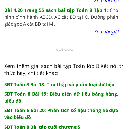
Xem lời giải
Bài 4.20 trang 55 sách bài tập Toán 8 Tập 1:
Cho
hình bình hành ABCD, AC cắt BD tại O. Đường phân
giác góc A cắt BD tại M ...
Xem lời giải
QUẢNG CÁO
Xem thêm giải sách bài tập Toán lớp 8 Kết nối tri
thức hay, chi tiết khác:
SBT Toán 8 Bài 18: Thu thập và phân loại dữ liệu
SBT Toán 8 Bài 19: Biểu diễn dữ liệu bằng bảng,
biểu đồ
SBT Toán 8 Bài 20: Phân tích số liệu thống kê dựa
vào biểu đồ
SBT Toán 8 Bài tập cuối chương 5