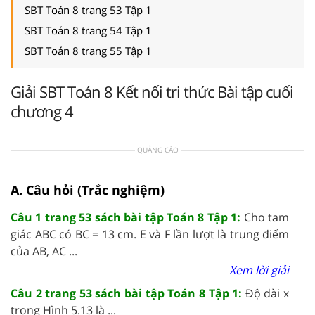
SBT Toán 8 trang 53 Tập 1
SBT Toán 8 trang 54 Tập 1
SBT Toán 8 trang 55 Tập 1
Giải SBT Toán 8 Kết nối tri thức Bài tập cuối
chương 4
QUẢNG CÁO
A. Câu hỏi (Trắc nghiệm)
Câu 1 trang 53 sách bài tập Toán 8 Tập 1:
Cho tam
giác ABC có BC = 13 cm. E và F lần lượt là trung điểm
của AB, AC ...
Xem lời giải
Câu 2 trang 53 sách bài tập Toán 8 Tập 1:
Độ dài x
trong Hình 5.13 là ...