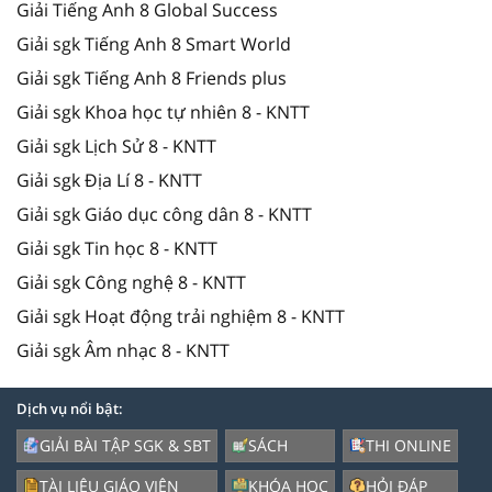
Giải Tiếng Anh 8 Global Success
Giải sgk Tiếng Anh 8 Smart World
Giải sgk Tiếng Anh 8 Friends plus
Giải sgk Khoa học tự nhiên 8 - KNTT
Giải sgk Lịch Sử 8 - KNTT
Giải sgk Địa Lí 8 - KNTT
Giải sgk Giáo dục công dân 8 - KNTT
Giải sgk Tin học 8 - KNTT
Giải sgk Công nghệ 8 - KNTT
Giải sgk Hoạt động trải nghiệm 8 - KNTT
Giải sgk Âm nhạc 8 - KNTT
Dịch vụ nổi bật:
GIẢI BÀI TẬP SGK & SBT
SÁCH
THI ONLINE
TÀI LIỆU GIÁO VIÊN
KHÓA HỌC
HỎI ĐÁP