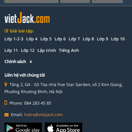
Giải bài tập:
Lớp 1-2-3
Lớp 4
Lớp 5
Lớp 6
Lớp 7
Lớp 8
Lớp 9
Lớp 10
Lớp 11
Lớp 12
Lập trình
Tiếng Anh
Chính sách
Liên hệ với chúng tôi
Tầng 2, G4 - G5 Tòa nhà Five Star Garden, số 2 Kim Giang,
Phường Khương Đình, Hà Nội
Phone: 084 283 45 85
Email:
hotro@vietjack.com