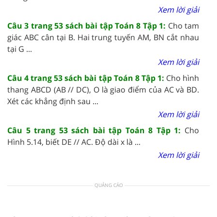
Xem lời giải
Câu 3 trang 53 sách bài tập Toán 8 Tập 1:
Cho tam
giác ABC cân tại B. Hai trung tuyến AM, BN cắt nhau
tại G ...
Xem lời giải
Câu 4 trang 53 sách bài tập Toán 8 Tập 1:
Cho hình
thang ABCD (AB // DC), O là giao điểm của AC và BD.
Xét các khẳng định sau ...
Xem lời giải
Câu 5 trang 53 sách bài tập Toán 8 Tập 1:
Cho
Hình 5.14, biết DE // AC. Độ dài x là ...
Xem lời giải
QUẢNG CÁO