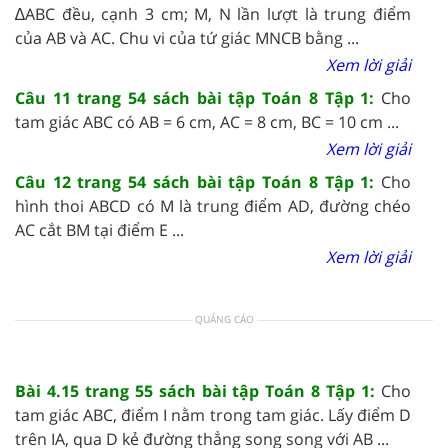
∆ABC đều, cạnh 3 cm; M, N lần lượt là trung điểm
của AB và AC. Chu vi của tứ giác MNCB bằng ...
Xem lời giải
Câu 11 trang 54 sách bài tập Toán 8 Tập 1:
Cho
tam giác ABC có AB = 6 cm, AC = 8 cm, BC = 10 cm ...
Xem lời giải
Câu 12 trang 54 sách bài tập Toán 8 Tập 1:
Cho
hình thoi ABCD có M là trung điểm AD, đường chéo
AC cắt BM tại điểm E ...
Xem lời giải
QUẢNG CÁO
Bài 4.15 trang 55 sách bài tập Toán 8 Tập 1:
Cho
tam giác ABC, điểm I nằm trong tam giác. Lấy điểm D
trên IA, qua D kẻ đường thẳng song song với AB ...