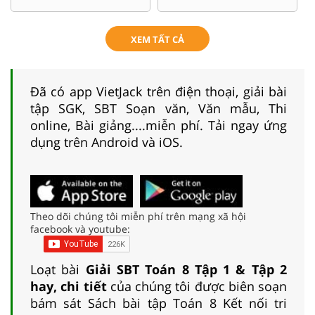
XEM TẤT CẢ
Đã có app VietJack trên điện thoại, giải bài
tập SGK, SBT Soạn văn, Văn mẫu, Thi
online, Bài giảng....miễn phí. Tải ngay ứng
dụng trên Android và iOS.
Theo dõi chúng tôi miễn phí trên mạng xã hội
facebook và youtube:
Loạt bài
Giải SBT Toán 8 Tập 1 & Tập 2
hay, chi tiết
của chúng tôi được biên soạn
bám sát Sách bài tập Toán 8 Kết nối tri