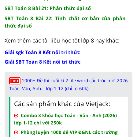
SBT Toán 8 Bài 21: Phân thức đại số
SBT Toán 8 Bài 22: Tính chất cơ bản của phân
thức đại số
Xem thêm các tài liệu học tốt lớp 8 hay khác:
Giải sgk Toán 8 Kết nối tri thức
Giải SBT Toán 8 Kết nối tri thức
1000+ Đề thi cuối kì 2 file word cấu trúc mới 2026
HOT
Toán, Văn, Anh... lớp 1-12 (chỉ từ 60k)
Các sản phẩm khác của Vietjack:
Combo 3 khóa học Toán - Văn - Anh (2026)
lớp 1-12 chỉ với 250k
Phòng luyện 1000 đề VIP ĐGNL các trường