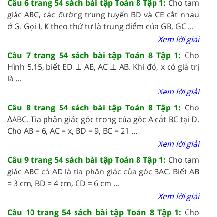
Câu 6 trang 54 sách bài tập Toán 8 Tập 1:
Cho tam
giác ABC, các đường trung tuyến BD và CE cắt nhau
ở G. Gọi I, K theo thứ tự là trung điểm của GB, GC ...
Xem lời giải
Câu 7 trang 54 sách bài tập Toán 8 Tập 1:
Cho
Hình 5.15, biết ED ⊥ AB, AC ⊥ AB. Khi đó, x có giá trị
là ...
Xem lời giải
Câu 8 trang 54 sách bài tập Toán 8 Tập 1:
Cho
∆ABC. Tia phân giác góc trong của góc A cắt BC tại D.
Cho AB = 6, AC = x, BD = 9, BC = 21 ...
Xem lời giải
Câu 9 trang 54 sách bài tập Toán 8 Tập 1:
Cho tam
giác ABC có AD là tia phân giác của góc BAC. Biết AB
= 3 cm, BD = 4 cm, CD = 6 cm ...
Xem lời giải
Câu 10 trang 54 sách bài tập Toán 8 Tập 1:
Cho