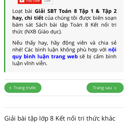
Loạt bài
Giải SBT Toán 8 Tập 1 & Tập 2
hay, chi tiết
của chúng tôi được biên soạn
bám sát Sách bài tập Toán 8 Kết nối tri
thức (NXB Giáo dục).
Nếu thấy hay, hãy động viên và chia sẻ
nhé! Các bình luận không phù hợp với
nội
quy bình luận trang web
sẽ bị cấm bình
luận vĩnh viễn.
Trang trước
Trang sau
Giải bài tập lớp 8 Kết nối tri thức khác