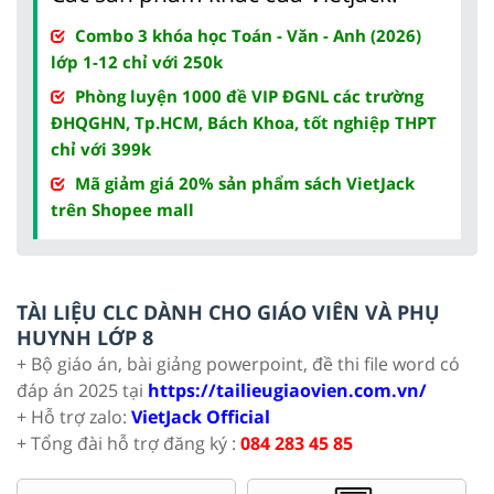
Combo 3 khóa học Toán - Văn - Anh (2026)
lớp 1-12 chỉ với 250k
Phòng luyện 1000 đề VIP ĐGNL các trường
ĐHQGHN, Tp.HCM, Bách Khoa, tốt nghiệp THPT
chỉ với 399k
Mã giảm giá 20% sản phẩm sách VietJack
trên Shopee mall
TÀI LIỆU CLC DÀNH CHO GIÁO VIÊN VÀ PHỤ
HUYNH LỚP 8
+ Bộ giáo án, bài giảng powerpoint, đề thi file word có
đáp án 2025 tại
https://tailieugiaovien.com.vn/
+ Hỗ trợ zalo:
VietJack Official
+ Tổng đài hỗ trợ đăng ký :
084 283 45 85