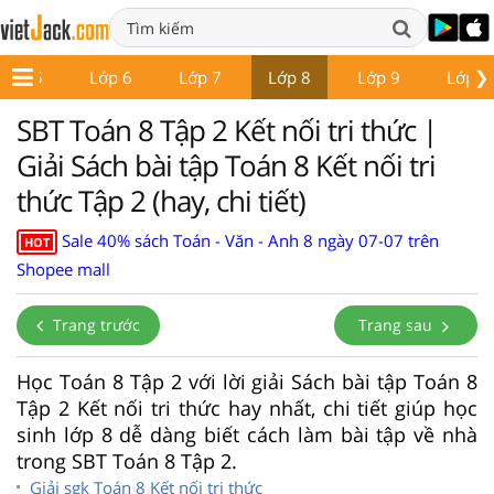
❯
Lớp 5
Lớp 6
Lớp 7
Lớp 8
Lớp 9
Lớp 1
SBT Toán 8 Tập 2 Kết nối tri thức |
Giải Sách bài tập Toán 8 Kết nối tri
thức Tập 2 (hay, chi tiết)
Sale 40% sách Toán - Văn - Anh 8 ngày 07-07 trên
HOT
Shopee mall
Trang trước
Trang sau
Học Toán 8 Tập 2 với lời giải Sách bài tập Toán 8
Tập 2 Kết nối tri thức hay nhất, chi tiết giúp học
sinh lớp 8 dễ dàng biết cách làm bài tập về nhà
trong SBT Toán 8 Tập 2.
Giải sgk Toán 8 Kết nối tri thức