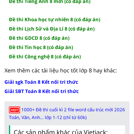
Đề thi Tiếng Anh 8 mới (có đáp án)
Đề thi Khoa học tự nhiên 8 (có đáp án)
Đề thi Lịch Sử và Địa Lí 8 (có đáp án)
Đề thi GDCD 8 (có đáp án)
Đề thi Tin học 8 (có đáp án)
Đề thi Công nghệ 8 (có đáp án)
Xem thêm các tài liệu học tốt lớp 8 hay khác:
Giải sgk Toán 8 Kết nối tri thức
Giải SBT Toán 8 Kết nối tri thức
1000+ Đề thi cuối kì 2 file word cấu trúc mới 2026
HOT
Toán, Văn, Anh... lớp 1-12 (chỉ từ 60k)
Các sản phẩm khác của Vietjack: