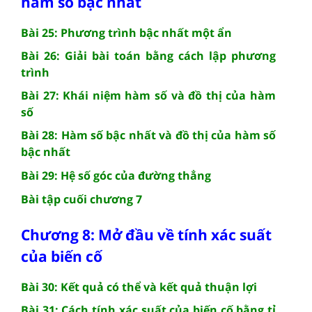
hàm số bậc nhất
Bài 25: Phương trình bậc nhất một ẩn
Bài 26: Giải bài toán bằng cách lập phương
trình
Bài 27: Khái niệm hàm số và đồ thị của hàm
số
Bài 28: Hàm số bậc nhất và đồ thị của hàm số
bậc nhất
Bài 29: Hệ số góc của đường thẳng
Bài tập cuối chương 7
Chương 8: Mở đầu về tính xác suất
của biến cố
Bài 30: Kết quả có thể và kết quả thuận lợi
Bài 31: Cách tính xác suất của biến cố bằng tỉ