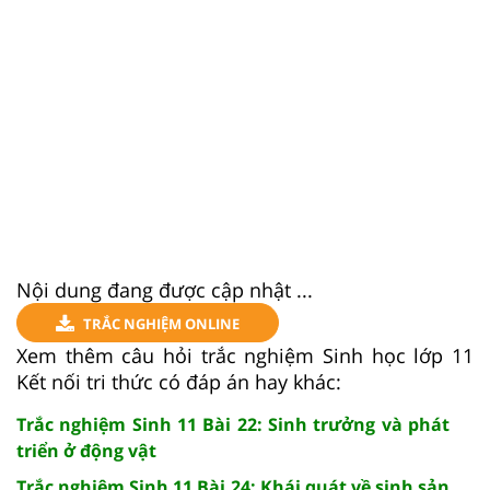
Nội dung đang được cập nhật ...
TRẮC NGHIỆM ONLINE
Xem thêm câu hỏi trắc nghiệm Sinh học lớp 11
Kết nối tri thức có đáp án hay khác:
Trắc nghiệm Sinh 11 Bài 22: Sinh trưởng và phát
triển ở động vật
Trắc nghiệm Sinh 11 Bài 24: Khái quát về sinh sản