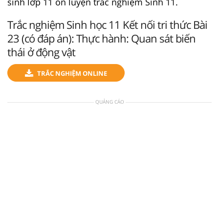
sinh lớp 11 ôn luyện trắc nghiệm Sinh 11.
Trắc nghiệm Sinh học 11 Kết nối tri thức Bài
23 (có đáp án): Thực hành: Quan sát biến
thái ở động vật
TRẮC NGHIỆM ONLINE
QUẢNG CÁO