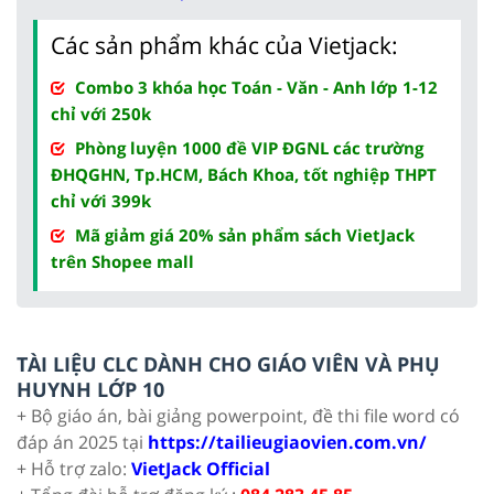
Các sản phẩm khác của Vietjack:
Combo 3 khóa học Toán - Văn - Anh lớp 1-12
chỉ với 250k
Phòng luyện 1000 đề VIP ĐGNL các trường
ĐHQGHN, Tp.HCM, Bách Khoa, tốt nghiệp THPT
chỉ với 399k
Mã giảm giá 20% sản phẩm sách VietJack
trên Shopee mall
TÀI LIỆU CLC DÀNH CHO GIÁO VIÊN VÀ PHỤ
HUYNH LỚP 10
+ Bộ giáo án, bài giảng powerpoint, đề thi file word có
đáp án 2025 tại
https://tailieugiaovien.com.vn/
+ Hỗ trợ zalo:
VietJack Official