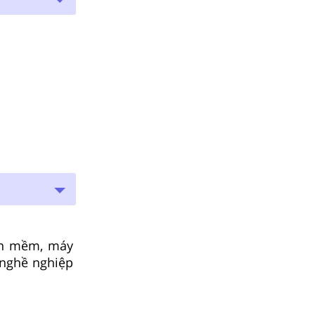
hần mềm, máy
 nghề nghiệp