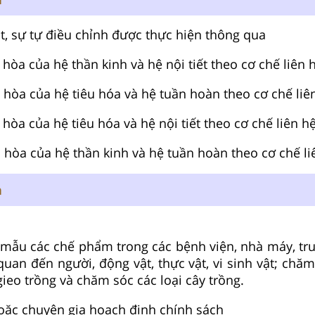
t, sự tự điều chỉnh được thực hiện thông qua
 hòa của hệ thần kinh và hệ nội tiết theo cơ chế liên 
u hòa của hệ tiêu hóa và hệ tuần hoàn theo cơ chế liê
 hòa của hệ tiêu hóa và hệ nội tiết theo cơ chế liên h
u hòa của hệ thần kinh và hệ tuần hoàn theo cơ chế l
n
h mẫu các chế phẩm trong các bệnh viện, nhà máy, tru
quan đến người, động vật, thực vật, vi sinh vật; chă
ieo trồng và chăm sóc các loại cây trồng.
oặc chuyên gia hoạch định chính sách