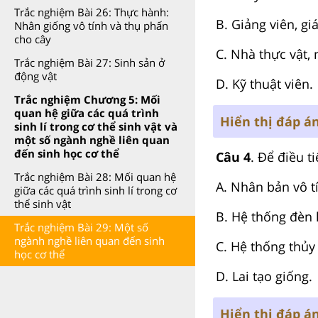
Trắc nghiệm Bài 26: Thực hành:
B. Giảng viên, gi
Nhân giống vô tính và thụ phấn
cho cây
C. Nhà thực vật, 
Trắc nghiệm Bài 27: Sinh sản ở
động vật
D. Kỹ thuật viên.
Trắc nghiệm Chương 5: Mối
quan hệ giữa các quá trình
Hiển thị đáp á
sinh lí trong cơ thể sinh vật và
một số ngành nghề liên quan
đến sinh học cơ thể
Câu 4
. Để điều t
Trắc nghiệm Bài 28: Mối quan hệ
A. Nhân bản vô t
giữa các quá trình sinh lí trong cơ
thể sinh vật
B. Hệ thống đèn 
Trắc nghiệm Bài 29: Một số
ngành nghề liên quan đến sinh
C. Hệ thống thủy
học cơ thể
D. Lai tạo giống.
Hiển thị đáp á