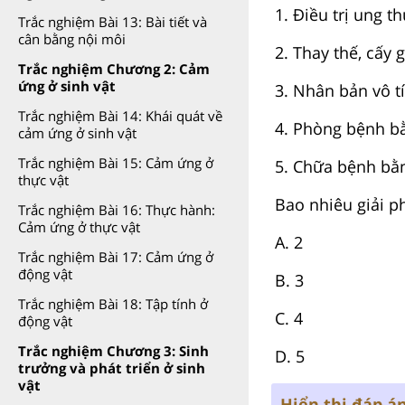
1. Điều trị ung t
Trắc nghiệm Bài 13: Bài tiết và
cân bằng nội môi
2. Thay thế, cấy 
Trắc nghiệm Chương 2: Cảm
ứng ở sinh vật
3. Nhân bản vô t
Trắc nghiệm Bài 14: Khái quát về
4. Phòng bệnh bằ
cảm ứng ở sinh vật
Trắc nghiệm Bài 15: Cảm ứng ở
5. Chữa bệnh bằ
thực vật
Bao nhiêu giải 
Trắc nghiệm Bài 16: Thực hành:
Cảm ứng ở thực vật
A. 2
Trắc nghiệm Bài 17: Cảm ứng ở
động vật
B. 3
Trắc nghiệm Bài 18: Tập tính ở
C. 4
động vật
Trắc nghiệm Chương 3: Sinh
D. 5
trưởng và phát triển ở sinh
vật
Hiển thị đáp á