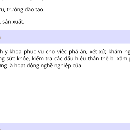
ứu, trường đào tạo.
, sản xuất.
n
h y khoa phục vụ cho việc phá án, xét xử; khám ng
ạng sức khỏe, kiểm tra các dấu hiệu thân thể bị xâ
ng là hoạt động nghề nghiệp của
n