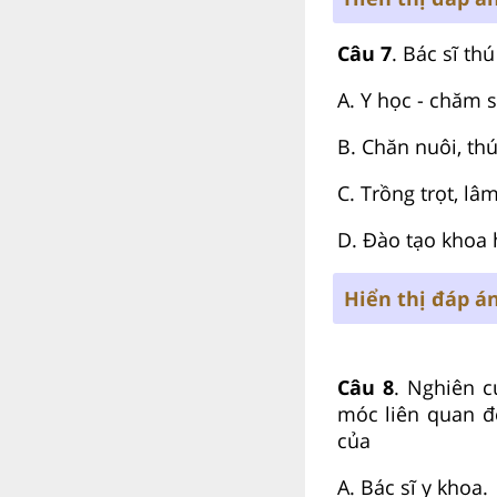
Câu 7
. Bác sĩ t
A. Y học - chăm 
B. Chăn nuôi, thú
C. Trồng trọt, lâ
D. Đào tạo khoa 
Hiển thị đáp á
Câu 8
. Nghiên c
móc liên quan đ
của
A. Bác sĩ y khoa.