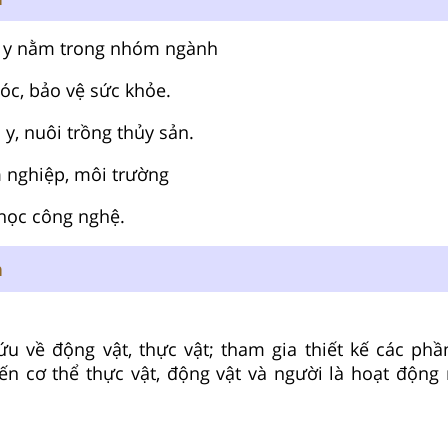
hú y nằm trong nhóm ngành
sóc, bảo vệ sức khỏe.
 y, nuôi trồng thủy sản.
m nghiệp, môi trường
học công nghệ.
n
ứu về động vật, thực vật; tham gia thiết kế các p
ến cơ thể thực vật, động vật và người là hoạt động