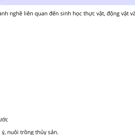
ành nghề liên quan đến sinh học thực vật, động vật v
ước
 ý, nuôi trồng thủy sản.