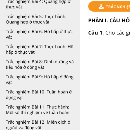
Trắc nghiệm Bài 4: Quang hợp ở
thực vật
TRẮC NGHIỆ
Trắc nghiệm Bài 5: Thực hành:
PHẦN I. CÂU H
Quang hợp ở thực vật
Trắc nghiệm Bài 6: Hô hấp ở thực
Câu 1
. Cho các g
vật
Trắc nghiệm Bài 7: Thực hành: Hô
hấp ở thực vật
Trắc nghiệm Bài 8: Dinh dưỡng và
tiêu hóa ở động vật
Trắc nghiệm Bài 9: Hô hấp ở động
vật
Trắc nghiệm Bài 10: Tuần hoàn ở
động vật
Trắc nghiệm Bài 11: Thực hành:
Một số thí nghiệm về tuần hoàn
Trắc nghiệm Bài 12: Miễn dịch ở
người và động vật