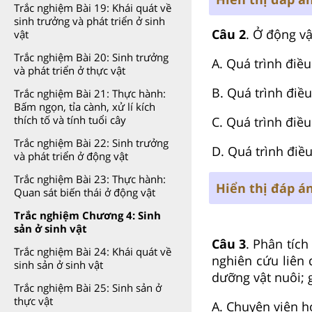
Trắc nghiệm Bài 19: Khái quát về
sinh trưởng và phát triển ở sinh
Câu 2
. Ở động vậ
vật
Trắc nghiệm Bài 20: Sinh trưởng
A. Quá trình điều
và phát triển ở thực vật
B. Quá trình điề
Trắc nghiệm Bài 21: Thực hành:
Bấm ngọn, tỉa cành, xử lí kích
thích tố và tính tuổi cây
C. Quá trình điều
Trắc nghiệm Bài 22: Sinh trưởng
D. Quá trình điề
và phát triển ở động vật
Trắc nghiệm Bài 23: Thực hành:
Hiển thị đáp á
Quan sát biến thái ở động vật
Trắc nghiệm Chương 4: Sinh
sản ở sinh vật
Câu 3
. Phân tíc
Trắc nghiệm Bài 24: Khái quát về
nghiên cứu liên 
sinh sản ở sinh vật
dưỡng vật nuôi; g
Trắc nghiệm Bài 25: Sinh sản ở
thực vật
A. Chuyên viên h