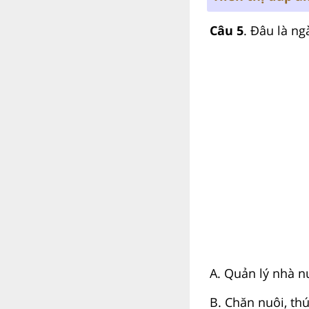
Câu 5
. Đâu là ng
A. Quản lý nhà n
B. Chăn nuôi, thú