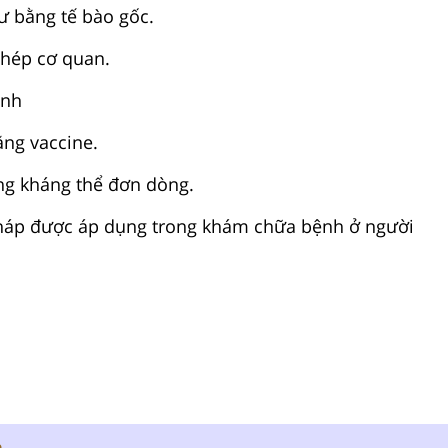
hư bằng tế bào gốc.
ghép cơ quan.
ính
ng vaccine.
ng kháng thể đơn dòng.
pháp được áp dụng trong khám chữa bệnh ở người
n