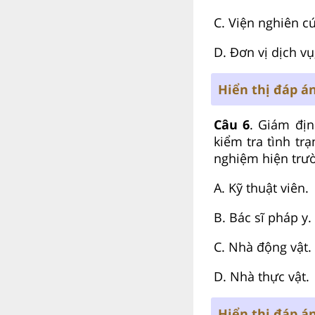
C. Viện nghiên c
D. Đơn vị dịch vụ
Hiển thị đáp á
Câu 6
. Giám địn
kiểm tra tình tr
nghiệm hiện trườ
A. Kỹ thuật viên.
B. Bác sĩ pháp y.
C. Nhà động vật.
D. Nhà thực vật.
Hiển thị đáp á