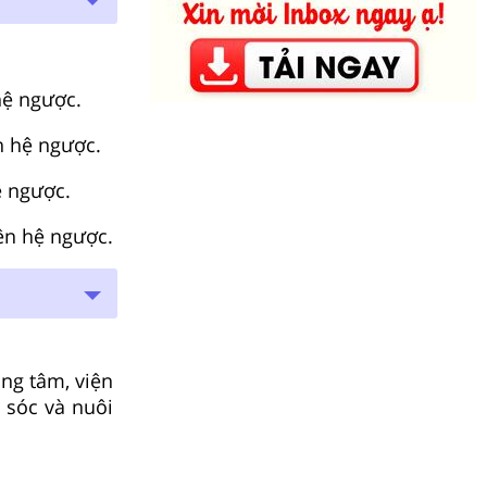
hệ ngược.
n hệ ngược.
ệ ngược.
iên hệ ngược.
ng tâm, viện
m sóc và nuôi