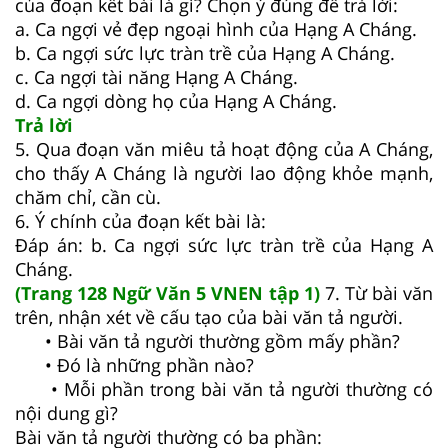
của đoạn kết bài là gì? Chọn ý đúng để trả lời:
a. Ca ngợi vẻ đẹp ngoại hình của Hạng A Cháng.
b. Ca ngợi sức lực tràn trề của Hạng A Cháng.
c. Ca ngợi tài năng Hạng A Cháng.
d. Ca ngợi dòng họ của Hạng A Cháng.
Trả lời
5. Qua đoạn văn miêu tả hoạt động của A Cháng,
cho thấy A Cháng là người lao động khỏe mạnh,
chăm chỉ, cần cù.
6. Ý chính của đoạn kết bài là:
Đáp án: b. Ca ngợi sức lực tràn trề của Hạng A
Cháng.
(Trang 128 Ngữ Văn 5 VNEN tập 1)
7. Từ bài văn
trên, nhận xét về cấu tạo của bài văn tả người.
• Bài văn tả người thường gồm mấy phần?
• Đó là những phần nào?
• Mỗi phần trong bài văn tả người thường có
nội dung gì?
Bài văn tả người thường có ba phần: