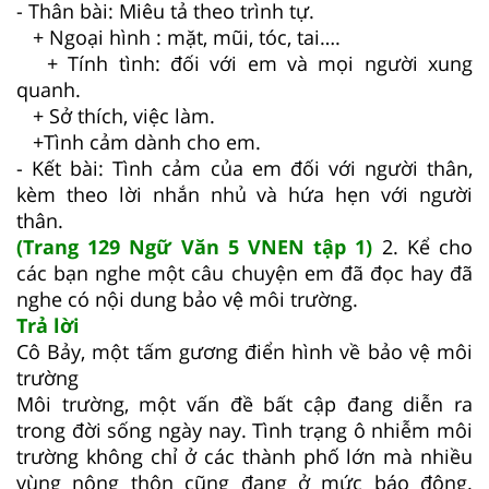
- Thân bài: Miêu tả theo trình tự.
+ Ngoại hình : mặt, mũi, tóc, tai….
+ Tính tình: đối với em và mọi người xung
quanh.
+ Sở thích, việc làm.
+Tình cảm dành cho em.
- Kết bài: Tình cảm của em đối với người thân,
kèm theo lời nhắn nhủ và hứa hẹn với người
thân.
(Trang 129 Ngữ Văn 5 VNEN tập 1)
2. Kể cho
các bạn nghe một câu chuyện em đã đọc hay đã
nghe có nội dung bảo vệ môi trường.
Trả lời
Cô Bảy, một tấm gương điển hình về bảo vệ môi
trường
Môi trường, một vấn đề bất cập đang diễn ra
trong đời sống ngày nay. Tình trạng ô nhiễm môi
trường không chỉ ở các thành phố lớn mà nhiều
vùng nông thôn cũng đang ở mức báo động.