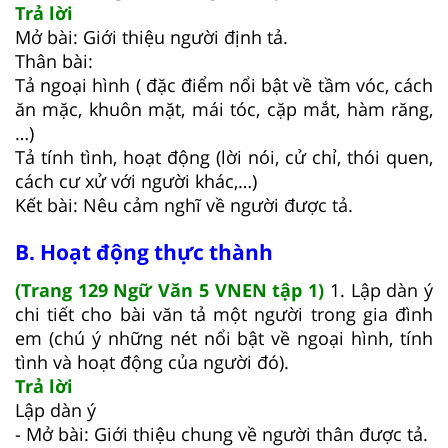
Trả lời
Mở bài: Giới thiệu người định tả.
Thân bài:
Tả ngoại hình ( đặc điểm nổi bật về tầm vóc, cách
ăn mặc, khuôn mặt, mái tóc, cặp mắt, hàm răng,
…)
Tả tính tình, hoạt động (lời nói, cử chỉ, thói quen,
cách cư xử với người khác,…)
Kết bài: Nêu cảm nghĩ về người được tả.
B. Hoạt động thực thành
(Trang 129 Ngữ Văn 5 VNEN tập 1)
1. Lập dàn ý
chi tiết cho bài văn tả một người trong gia đình
em (chú ý những nét nổi bật về ngoại hình, tính
tình và hoạt động của người đó).
Trả lời
Lập dàn ý
- Mở bài: Giới thiệu chung về người thân được tả.