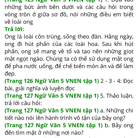
những bức ảnh bên dưới và các câu hỏi trong
vòng tròn ở giữa sơ đồ, nói những điều em biết
về loài ong
Trả lời:
Ong là loài côn trùng, sống theo đàn. Hằng ngày,
ong đi hút phấn của các loài hoa. Sau khi hút
phấn, ong sẽ mang về tổ và tạo nên những giọt
mật ngọt ngào. Chúng ta có thể sử dụng mật ong
để pha nước uống, để chế biến món ăn và để làm
đẹp.
(Trang 126 Ngữ Văn 5 VNEN tập 1)
2 - 3 - 4: Đọc
bài, giải nghĩa và luyện đọc
(Trang 127 Ngữ Văn 5 VNEN tập 1)
5. Thảo luận,
trả lời câu hỏi:
(Trang 127 Ngữ Văn 5 VNEN tập 1)
a. Những chi
tiết nào nói lên hành trình vô tận của bầy ong?
(Trang 127 Ngữ Văn 5 VNEN tập 1)
b. Bầy ong
đến tìm mật ở những nơi nào?