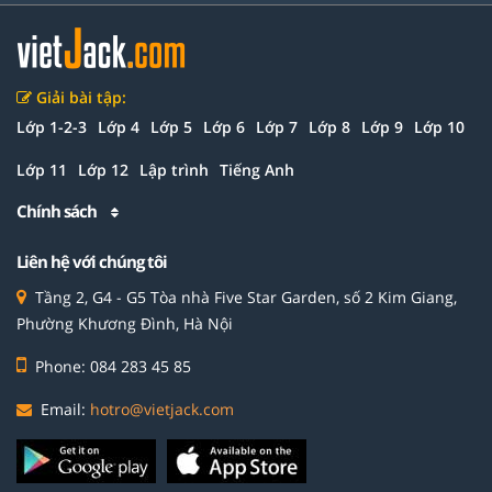
Giải bài tập:
Lớp 1-2-3
Lớp 4
Lớp 5
Lớp 6
Lớp 7
Lớp 8
Lớp 9
Lớp 10
Lớp 11
Lớp 12
Lập trình
Tiếng Anh
Chính sách
Liên hệ với chúng tôi
Tầng 2, G4 - G5 Tòa nhà Five Star Garden, số 2 Kim Giang,
Phường Khương Đình, Hà Nội
Phone: 084 283 45 85
Email:
hotro@vietjack.com