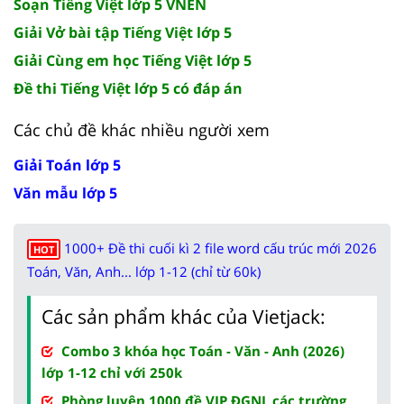
Soạn Tiếng Việt lớp 5 VNEN
Giải Vở bài tập Tiếng Việt lớp 5
Giải Cùng em học Tiếng Việt lớp 5
Đề thi Tiếng Việt lớp 5 có đáp án
Các chủ đề khác nhiều người xem
Giải Toán lớp 5
Văn mẫu lớp 5
1000+ Đề thi cuối kì 2 file word cấu trúc mới 2026
HOT
Toán, Văn, Anh... lớp 1-12 (chỉ từ 60k)
Các sản phẩm khác của Vietjack:
Combo 3 khóa học Toán - Văn - Anh (2026)
lớp 1-12 chỉ với 250k
Phòng luyện 1000 đề VIP ĐGNL các trường