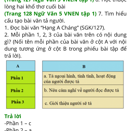
lòng hai khổ thơ cuối bài
(Trang 128 Ngữ Văn 5 VNEN tập 1)
7. Tìm hiểu
cấu tạo bài văn tả người.
1. Đọc bài văn “Hạng A Cháng” (SGK/127).
2. Mỗi phần 1, 2, 3 của bài văn trên có nội dung
gì? (Nối tên mỗi phần của bài văn ở cột A với nội
dung tương ứng ở cột B trong phiếu bài tập để
trả lời).
Trả lời
-Phần 1 – c
-Phần 2 – a