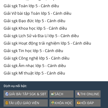
Giải sgk Toán lớp 5 - Cánh diều
Giải Vở bài tập Toán lớp 5 - Cánh diều
Giải sgk Đạo đức lớp 5 - Cánh diều
Giải sgk Khoa học lớp 5 - Cánh diều
Giải sgk Lịch Sử và Địa Lí lớp 5 - Cánh diều
Giải sgk Hoạt động trải nghiệm lớp 5 - Cánh diều
Giải sgk Tin học lớp 5 - Cánh diều
Giải sgk Công nghệ lớp 5 - Cánh diều
Giải sgk Âm nhạc lớp 5 - Cánh diều
Giải sgk Mĩ thuật lớp 5 - Cánh diều
Dịch vụ nổi bật:
GIẢI BÀI TẬP SGK & SBT
SÁCH
THI ONLINE
TÀI LIỆU GIÁO VIÊN
KHÓA HỌC
HỎI ĐÁP