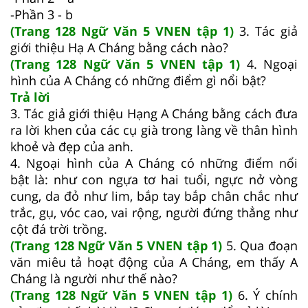
-Phần 3 - b
(Trang 128 Ngữ Văn 5 VNEN tập 1)
3. Tác giả
giới thiệu Hạ A Cháng bằng cách nào?
(Trang 128 Ngữ Văn 5 VNEN tập 1)
4. Ngoại
hình của A Cháng có những điểm gì nổi bật?
Trả lời
3. Tác giả giới thiệu Hạng A Cháng bằng cách đưa
ra lời khen của các cụ già trong làng về thân hình
khoẻ và đẹp của anh.
4. Ngoại hình của A Cháng có những điểm nổi
bật là: như con ngựa tơ hai tuổi, ngực nở vòng
cung, da đỏ như lim, bắp tay bắp chân chắc như
trắc, gụ, vóc cao, vai rộng, người đứng thẳng như
cột đá trời trồng.
(Trang 128 Ngữ Văn 5 VNEN tập 1)
5. Qua đoạn
văn miêu tả hoạt động của A Cháng, em thấy A
Cháng là người như thế nào?
(Trang 128 Ngữ Văn 5 VNEN tập 1)
6. Ý chính