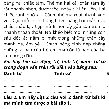
bằng hai chiếc tăm. Thế mà hai cái chân tăm ấy
rất nhanh nhẹn, được việc, nhảy cứ liên liến. Hai
chiếc cánh nhỏ xíu. Cánh nhỏ mà xoải nhanh vun
vút. Cặp mỏ chích bông tí tẹo bằng hai mảnh vỏ
chấu chắp lại. Cặp mỏ tí hon ấy gắp sâu trên lá
nhanh thoăn thoắt. Nó khéo biết moi những con
sâu độc ác nằm bí mật trong những thân cây
mảnh dẻ, ốm yếu. Chích bông xinh đẹp chẳng
những là bạn của trẻ em mà còn là bạn của bà
con nông dân.
Em hãy tìm các động từ, tính từ, danh từ có
trong đoạn văn trên rồi điền vào bảng sau:
Danh từ
Tính từ
…………………………...
…………………………...
…………………………..
…………………………..
…………………………...
…………………………...
Câu 2.
Em hãy đặt 2 câu với 2 danh từ bất kì
mà mình tìm được ở bài tập 1.
……………………………………………………………………………