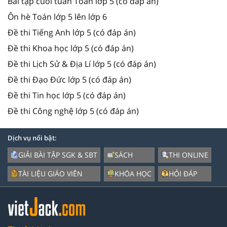
Bài tập cuối tuần Toán lớp 5 (có đáp án)
Ôn hè Toán lớp 5 lên lớp 6
Đề thi Tiếng Anh lớp 5 (có đáp án)
Đề thi Khoa học lớp 5 (có đáp án)
Đề thi Lịch Sử & Địa Lí lớp 5 (có đáp án)
Đề thi Đạo Đức lớp 5 (có đáp án)
Đề thi Tin học lớp 5 (có đáp án)
Đề thi Công nghệ lớp 5 (có đáp án)
Dịch vụ nổi bật:
GIẢI BÀI TẬP SGK & SBT
SÁCH
THI ONLINE
TÀI LIỆU GIÁO VIÊN
KHÓA HỌC
HỎI ĐÁP