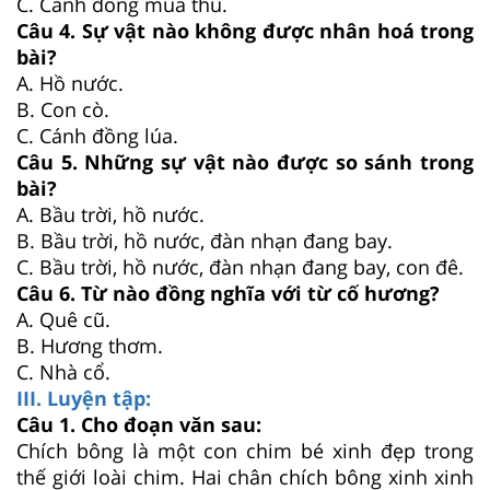
C. Cánh đồng mùa thu.
Câu 4. Sự vật nào không được nhân hoá trong
bài?
A. Hồ nước.
B. Con cò.
C. Cánh đồng lúa.
Câu 5. Những sự vật nào được so sánh trong
bài?
A. Bầu trời, hồ nước.
B. Bầu trời, hồ nước, đàn nhạn đang bay.
C. Bầu trời, hồ nước, đàn nhạn đang bay, con đê.
Câu 6. Từ nào đồng nghĩa với từ cố hương?
A. Quê cũ.
B. Hương thơm.
C. Nhà cổ.
III. Luyện tập:
Câu 1. Cho đoạn văn sau:
Chích bông là một con chim bé xinh đẹp trong
thế giới loài chim. Hai chân chích bông xinh xinh