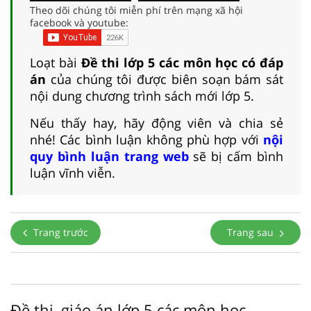
Theo dõi chúng tôi miễn phí trên mạng xã hội
facebook và youtube:
Loạt bài
Đề thi lớp 5 các môn học có đáp
án
của chúng tôi được biên soạn bám sát
nội dung chương trình sách mới lớp 5.
Nếu thấy hay, hãy động viên và chia sẻ
nhé! Các bình luận không phù hợp với
nội
quy bình luận trang web
sẽ bị cấm bình
luận vĩnh viễn.
Trang trước
Trang sau
Đề thi, giáo án lớp 5 các môn học