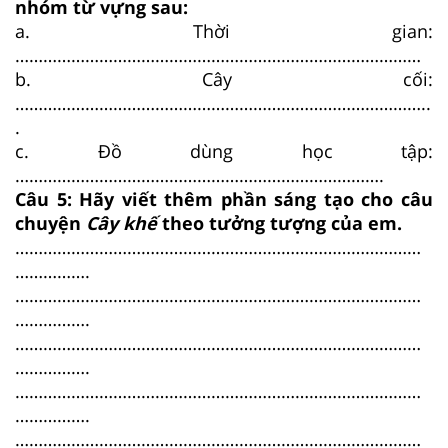
nhóm từ vựng sau:
a. Thời gian:
……………………………………………………………………………
b. Cây cối:
……………………………………………………………………………..
.
c. Đồ dùng học tập:
…………………………………………………………………….
Câu 5: Hãy viết thêm phần sáng tạo cho câu
chuyện
Cây khế
theo tưởng tượng của em.
……………………………………………………………………………
…………….
……………………………………………………………………………
…………….
……………………………………………………………………………
…………….
……………………………………………………………………………
…………….
……………………………………………………………………………