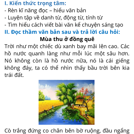
I. Kiến thức trọng tâm:
- Rèn kĩ năng đọc – hiểu văn bản
- Luyện tập về danh từ, động từ, tính từ
- Tìm hiểu cách viết bài văn kể chuyện sáng tạo
II. Đọc thầm văn bản sau và trả lời câu hỏi:
Mùa thu ở đồng quê
Trời như một chiếc dù xanh bay mãi lên cao. Các
hồ nước quanh làng như mỗi lúc một sâu hơn.
Nó không còn là hồ nước nữa, nó là cái giếng
không đáy, ta có thể nhìn thấy bầu trời bên kia
trái đất.
Cò trắng đứng co chân bên bờ ruộng, đầu ngẩng