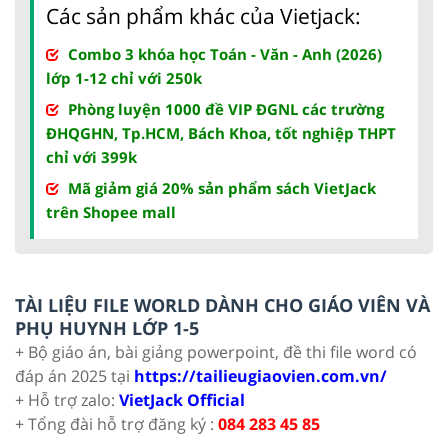
Các sản phẩm khác của Vietjack:
Combo 3 khóa học Toán - Văn - Anh (2026)
lớp 1-12 chỉ với 250k
Phòng luyện 1000 đề VIP ĐGNL các trường
ĐHQGHN, Tp.HCM, Bách Khoa, tốt nghiệp THPT
chỉ với 399k
Mã giảm giá 20% sản phẩm sách VietJack
trên Shopee mall
TÀI LIỆU FILE WORLD DÀNH CHO GIÁO VIÊN VÀ
PHỤ HUYNH LỚP 1-5
+ Bộ giáo án, bài giảng powerpoint, đề thi file word có
đáp án 2025 tại
https://tailieugiaovien.com.vn/
+ Hỗ trợ zalo:
VietJack Official
+ Tổng đài hỗ trợ đăng ký :
084 283 45 85