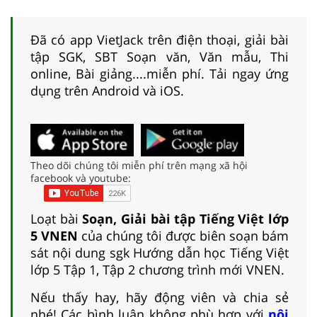
Đã có app VietJack trên điện thoại, giải bài
tập SGK, SBT Soạn văn, Văn mẫu, Thi
online, Bài giảng....miễn phí. Tải ngay ứng
dụng trên Android và iOS.
Theo dõi chúng tôi miễn phí trên mạng xã hội
facebook và youtube:
Loạt bài
Soạn, Giải bài tập Tiếng Việt lớp
5 VNEN
của chúng tôi được biên soạn bám
sát nội dung sgk Hướng dẫn học Tiếng Việt
lớp 5 Tập 1, Tập 2 chương trình mới VNEN.
Nếu thấy hay, hãy động viên và chia sẻ
nhé! Các bình luận không phù hợp với
nội