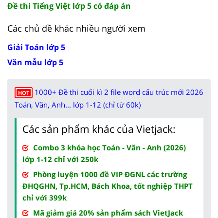
Đề thi Tiếng Việt lớp 5 có đáp án
Các chủ đề khác nhiều người xem
Giải Toán lớp 5
Văn mẫu lớp 5
1000+ Đề thi cuối kì 2 file word cấu trúc mới 2026
HOT
Toán, Văn, Anh... lớp 1-12 (chỉ từ 60k)
Các sản phẩm khác của Vietjack:
Combo 3 khóa học Toán - Văn - Anh (2026)
lớp 1-12 chỉ với 250k
Phòng luyện 1000 đề VIP ĐGNL các trường
ĐHQGHN, Tp.HCM, Bách Khoa, tốt nghiệp THPT
chỉ với 399k
Mã giảm giá 20% sản phẩm sách VietJack