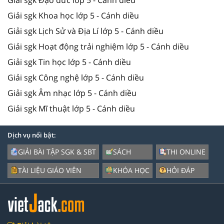
Giải sgk Khoa học lớp 5 - Cánh diều
Giải sgk Lịch Sử và Địa Lí lớp 5 - Cánh diều
Giải sgk Hoạt động trải nghiệm lớp 5 - Cánh diều
Giải sgk Tin học lớp 5 - Cánh diều
Giải sgk Công nghệ lớp 5 - Cánh diều
Giải sgk Âm nhạc lớp 5 - Cánh diều
Giải sgk Mĩ thuật lớp 5 - Cánh diều
Dịch vụ nổi bật:
GIẢI BÀI TẬP SGK & SBT
SÁCH
THI ONLINE
TÀI LIỆU GIÁO VIÊN
KHÓA HỌC
HỎI ĐÁP