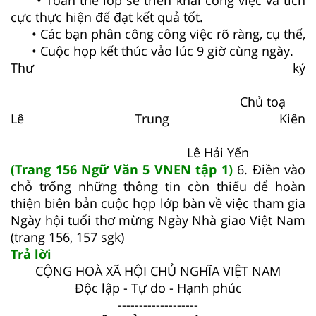
cực thực hiện để đạt kết quả tốt.
• Các bạn phân công công việc rõ ràng, cụ thể,
• Cuộc họp kết thúc vảo lúc 9 giờ cùng ngày.
Thư ký
Chủ toạ
Lê Trung Kiên
Lê Hải Yến
(Trang 156 Ngữ Văn 5 VNEN tập 1)
6. Điền vào
chỗ trống những thông tin còn thiếu để hoàn
thiện biên bản cuộc họp lớp bàn về việc tham gia
Ngày hội tuổi thơ mừng Ngày Nhà giao Việt Nam
(trang 156, 157 sgk)
Trả lời
CỘNG HOÀ XÃ HỘI CHỦ NGHĨA VIỆT NAM
Độc lập - Tự do - Hạnh phúc
-------------------