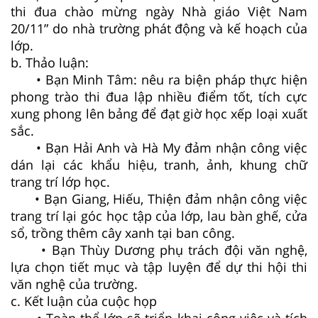
thi đua chào mừng ngày Nhà giáo Việt Nam
20/11” do nhà trường phát động và kế hoạch của
lớp.
b. Thảo luận:
• Bạn Minh Tâm: nêu ra biện pháp thực hiện
phong trào thi đua lập nhiều điểm tốt, tích cực
xung phong lên bảng để đạt giờ học xếp loại xuất
sắc.
• Bạn Hải Anh và Hà My đảm nhận công việc
dán lại các khẩu hiệu, tranh, ảnh, khung chữ
trang trí lớp học.
• Bạn Giang, Hiếu, Thiện đảm nhận công việc
trang trí lại góc học tập của lớp, lau bàn ghế, cửa
sổ, trồng thêm cây xanh tại ban công.
• Bạn Thùy Dương phụ trách đội văn nghệ,
lựa chọn tiết mục và tập luyện để dự thi hội thi
văn nghệ của trường.
c. Kết luận của cuộc họp
• Toàn thể lớp sẽ triển khai công việc và tích