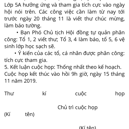
Lớp 5A hưởng ứng và tham gia tích cực vào ngày
hội nói trên. Các công việc cần làm từ nay tới
trước ngày 20 tháng 11 là viết thư chúc mừng,
làm báo tường.
• Bạn Phó Chủ tịch Hội đồng tự quản phân
công: Tổ 1, 2 viết thư; Tổ 3, 4 làm báo, tổ 5, 6 vệ
sinh lớp học sạch sẽ.
• Ý kiến của các tổ, cá nhân được phân công:
tích cực tham gia.
5. Kết luận cuộc họp: Thống nhất theo kế hoạch.
Cuộc họp kết thúc vào hồi 9h giờ, ngày 15 tháng
11 năm 2019.
Thư kí cuộc họp
Chủ trì cuộc họp
(Kí tên)
(Kí tên)