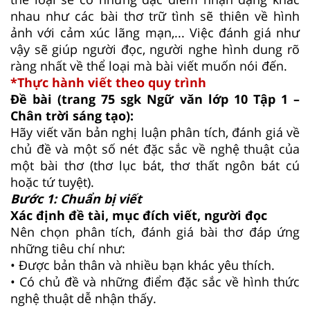
nhau như các bài thơ trữ tình sẽ thiên về hình
ảnh với cảm xúc lãng mạn,... Việc đánh giá như
vậy sẽ giúp người đọc, người nghe hình dung rõ
ràng nhất về thể loại mà bài viết muốn nói đến.
*Thực hành viết theo quy trình
Đề bài (trang 75 sgk Ngữ văn lớp 10 Tập 1 –
Chân trời sáng tạo):
Hãy viết văn bản nghị luận phân tích, đánh giá về
chủ đề và một số nét đặc sắc về nghệ thuật của
một bài thơ (thơ lục bát, thơ thất ngôn bát cú
hoặc tứ tuyệt).
Bước 1: Chuẩn bị viết
Xác định đề tài, mục đích viết, người đọc
Nên chọn phân tích, đánh giá bài thơ đáp ứng
những tiêu chí như:
• Được bản thân và nhiều bạn khác yêu thích.
• Có chủ đề và những điểm đặc sắc về hình thức
nghệ thuật dễ nhận thấy.