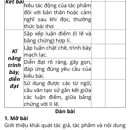
Kết bài
Nêu tác động của tác phẩm
đối với bản thân hoặc cảm
nghĩ sau khi đọc, thưởng
thức bài thơ.
Sắp xếp luận điểm (lí lẽ và
bằng chứng) hợp lí.
Lập luận chặt chẽ, trình bày
Kĩ
mạch lạc.
năng
Diễn đạt rõ ràng, gãy gọn,
trình
đáp ứng đúng yêu cầu của
bày,
kiểu bài.
diễn
Sử dụng được các từ ngữ,
đạt
câu văn tạo sử gắn kết giữa
các luận điểm, giữa bằng
chứng với lí lẽ.
Dàn bài
1. Mở bài
Giới thiệu khái quát tác giả, tác phẩm và nội dung