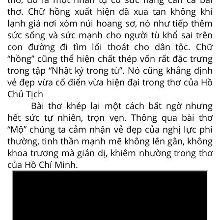
thơ. Chữ hồng xuất hiện đã xua tan không khí
lạnh giá nơi xóm núi hoang sơ, nó như tiếp thêm
sức sống và sức mạnh cho người tù khổ sai trên
con đường đi tìm lối thoát cho dân tộc. Chữ
“hồng” cũng thể hiện chất thép vốn rất đặc trưng
trong tập “Nhật ký trong tù”. Nó cũng khẳng định
vẻ đẹp vừa cổ điển vừa hiện đại trong thơ của Hồ
Chủ Tịch
Bài thơ khép lại một cách bất ngờ nhưng
hết sức tự nhiên, trọn vẹn. Thông qua bài thơ
“Mộ” chúng ta cảm nhận vẻ đẹp của nghị lực phi
thường, tinh thần mạnh mẽ không lên gân, không
khoa trương mà giản dị, khiêm nhường trong thơ
của Hồ Chí Minh.