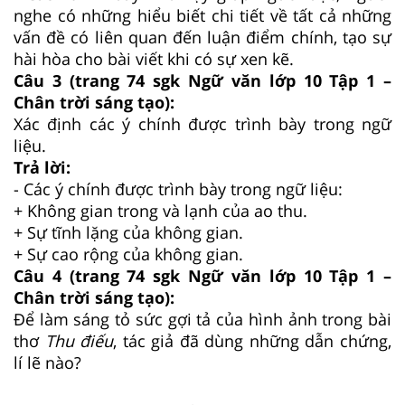
nghe có những hiểu biết chi tiết về tất cả những
vấn đề có liên quan đến luận điểm chính, tạo sự
hài hòa cho bài viết khi có sự xen kẽ.
Câu 3 (trang 74 sgk Ngữ văn lớp 10 Tập 1 –
Chân trời sáng tạo):
Xác định các ý chính được trình bày trong ngữ
liệu.
Trả lời:
- Các ý chính được trình bày trong ngữ liệu:
+ Không gian trong và lạnh của ao thu.
+ Sự tĩnh lặng của không gian.
+ Sự cao rộng của không gian.
Câu 4 (trang 74 sgk Ngữ văn lớp 10 Tập 1 –
Chân trời sáng tạo):
Để làm sáng tỏ sức gợi tả của hình ảnh trong bài
thơ
Thu điếu
, tác giả đã dùng những dẫn chứng,
lí lẽ nào?