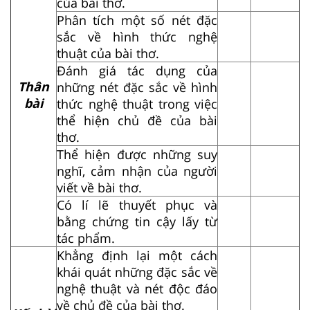
của bài thơ.
Phân tích một số nét đặc
sắc về hình thức nghệ
thuật của bài thơ.
Đánh giá tác dụng của
Thân
những nét đặc sắc về hình
bài
thức nghệ thuật trong việc
thể hiện chủ đề của bài
thơ.
Thể hiện được những suy
nghĩ, cảm nhận của người
viết về bài thơ.
Có lí lẽ thuyết phục và
bằng chứng tin cậy lấy từ
tác phẩm.
Khẳng định lại một cách
khái quát những đặc sắc về
nghệ thuật và nét độc đáo
về chủ đề của bài thơ.