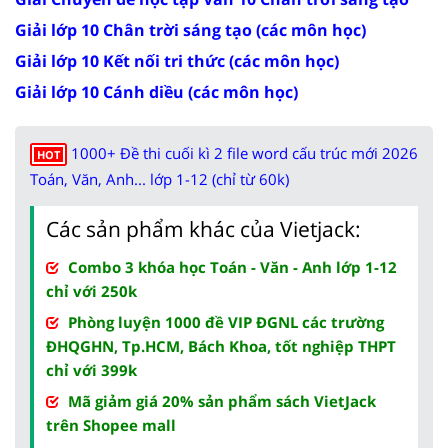
Giải lớp 10 Chân trời sáng tạo (các môn học)
Giải lớp 10 Kết nối tri thức (các môn học)
Giải lớp 10 Cánh diều (các môn học)
1000+ Đề thi cuối kì 2 file word cấu trúc mới 2026
HOT
Toán, Văn, Anh... lớp 1-12 (chỉ từ 60k)
Các sản phẩm khác của Vietjack:
Combo 3 khóa học Toán - Văn - Anh lớp 1-12
chỉ với 250k
Phòng luyện 1000 đề VIP ĐGNL các trường
ĐHQGHN, Tp.HCM, Bách Khoa, tốt nghiệp THPT
chỉ với 399k
Mã giảm giá 20% sản phẩm sách VietJack
trên Shopee mall