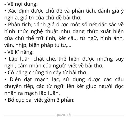
- Về nội dung:
• Xác định được chủ đề và phân tích, đánh giá ý
nghĩa, giá trị của chủ đề bài thơ.
• Phân tích, đánh giá được một số nét đặc sắc về
hình thức nghệ thuật như dạng thức xuất hiện
của chủ thể trữ tình, kết cấu, từ ngữ, hình ảnh,
vần, nhịp, biện pháp tu từ,...
- Về kĩ năng:
• Lập luận chặt chẽ, thể hiện được những suy
nghĩ, cảm nhận của người viết về bài thơ.
• Có bằng chứng tin cậy từ bài thơ.
• Diễn đạt mạch lạc, sử dụng được các câu
chuyển tiếp, các từ ngữ liên kết giúp người đọc
nhận ra mạch lập luận.
• Bố cục bài viết gồm 3 phần:
QUẢNG CÁO