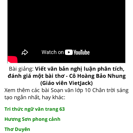
Bài giảng:
Viết văn bản nghị luận phân tích,
đánh giá một bài thơ - Cô Hoàng Bảo Nhung
(Giáo viên VietJack)
Xem thêm các bài Soạn văn lớp 10 Chân trời sáng
tạo ngắn nhất, hay khác:
Tri thức ngữ văn trang 63
Hương Sơn phong cảnh
Thơ Duyên