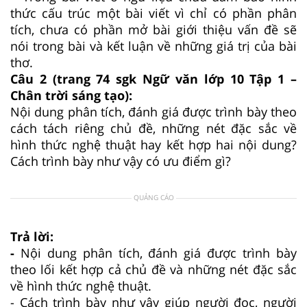
thức cấu trúc một bài viết vì chỉ có phần phân
tích, chưa có phần mở bài giới thiệu vấn đề sẽ
nói trong bài và kết luận về những giá trị của bài
thơ.
Câu 2 (trang 74 sgk Ngữ văn lớp 10 Tập 1 –
Chân trời sáng tạo):
Nội dung phân tích, đánh giá được trình bày theo
cách tách riêng chủ đề, những nét đặc sắc về
hình thức nghệ thuật hay kết hợp hai nội dung?
Cách trình bày như vậy có ưu điểm gì?
QUẢNG CÁO
Trả lời:
-
Nội dung phân tích, đánh giá được trình bày
theo lối kết hợp cả chủ đề và những nét đặc sắc
về hình thức nghệ thuật.
- Cách trình bày như vậy giúp người đọc, người