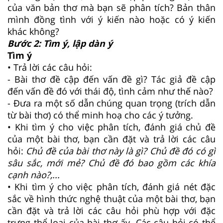
của văn bản thơ mà bạn sẽ phân tích? Bản thân
mình đồng tình với ý kiến nào hoặc có ý kiến
khác không?
Bước 2: Tìm ý, lập dàn ý
Tìm ý
• Trả lời các câu hỏi:
- Bài thơ đề cập đến vấn đề gì? Tác giả đề cập
đến vấn đề đó với thái độ, tình cảm như thế nào?
- Đưa ra một số dẫn chúng quan trọng (trích dẫn
từ bài thơ) có thể minh hoạ cho các ý tưởng.
• Khi tìm ý cho việc phân tích, đánh giá chủ đề
của một bài thơ, bạn cần đặt và trả lời các câu
hỏi:
Chủ đề của bài thơ này là gì? Chủ đề đó có gì
sâu sắc, mới mẻ? Chủ đề đó bao gồm các khía
cạnh nào?,...
• Khi tìm ý cho việc phân tích, đánh giá nét đặc
sắc về hình thức nghệ thuật của một bài thơ, bạn
cần đặt và trả lời các câu hỏi phù hợp với đặc
trưng thể loại của bài thơ ấy. Các câu hỏi có thể