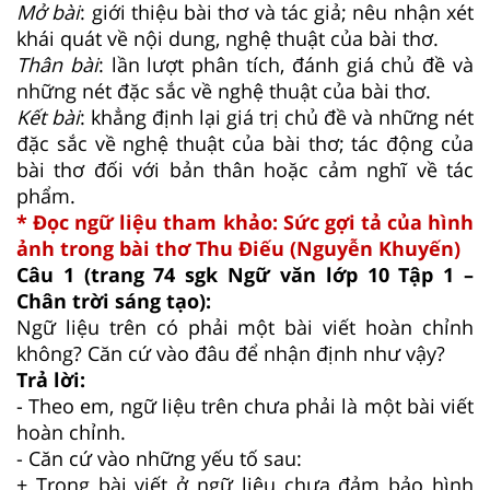
Mở bài
: giới thiệu bài thơ và tác giả; nêu nhận xét
khái quát về nội dung, nghệ thuật của bài thơ.
Thân bài
: lần lượt phân tích, đánh giá chủ đề và
những nét đặc sắc về nghệ thuật của bài thơ.
Kết bài
: khẳng định lại giá trị chủ đề và những nét
đặc sắc về nghệ thuật của bài thơ; tác động của
bài thơ đối với bản thân hoặc cảm nghĩ về tác
phẩm.
* Đọc ngữ liệu tham khảo: Sức gợi tả của hình
ảnh trong bài thơ Thu Điếu (Nguyễn Khuyến)
Câu 1 (trang 74 sgk Ngữ văn lớp 10 Tập 1 –
Chân trời sáng tạo):
Ngữ liệu trên có phải một bài viết hoàn chỉnh
không? Căn cứ vào đâu để nhận định như vậy?
Trả lời:
- Theo em, ngữ liệu trên chưa phải là một bài viết
hoàn chỉnh.
- Căn cứ vào những yếu tố sau:
+ Trong bài viết ở ngữ liệu chưa đảm bảo hình