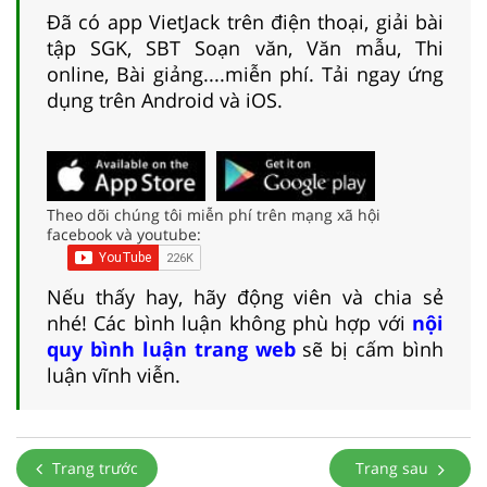
Đã có app VietJack trên điện thoại, giải bài
tập SGK, SBT Soạn văn, Văn mẫu, Thi
online, Bài giảng....miễn phí. Tải ngay ứng
dụng trên Android và iOS.
Theo dõi chúng tôi miễn phí trên mạng xã hội
facebook và youtube:
Nếu thấy hay, hãy động viên và chia sẻ
nhé! Các bình luận không phù hợp với
nội
quy bình luận trang web
sẽ bị cấm bình
luận vĩnh viễn.
Trang trước
Trang sau