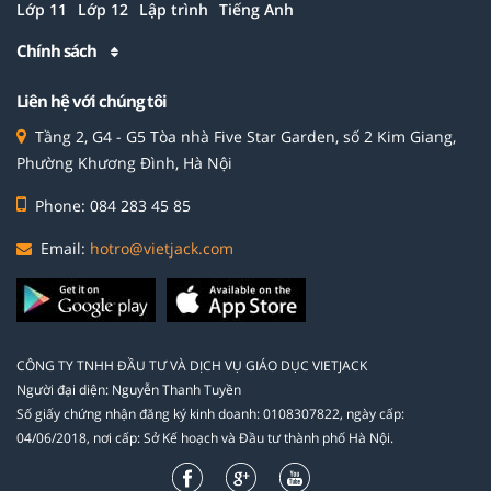
Lớp 11
Lớp 12
Lập trình
Tiếng Anh
Chính sách
Liên hệ với chúng tôi
Tầng 2, G4 - G5 Tòa nhà Five Star Garden, số 2 Kim Giang,
Phường Khương Đình, Hà Nội
Phone: 084 283 45 85
Email:
hotro@vietjack.com
CÔNG TY TNHH ĐẦU TƯ VÀ DỊCH VỤ GIÁO DỤC VIETJACK
Người đại diện: Nguyễn Thanh Tuyền
Số giấy chứng nhận đăng ký kinh doanh: 0108307822, ngày cấp:
04/06/2018, nơi cấp: Sở Kế hoạch và Đầu tư thành phố Hà Nội.