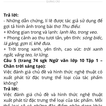
QUẢNG CÁO
Trả lời:
- Những dẫn chứng, lí lẽ được tác giả sử dụng để
gợi tả hình ảnh trong bài thơ
Thu điếu
:
+ Không gian trong và lạnh:
lạnh lẽo, trong veo
.
+ Phong cảnh ao thu tươi tắn, yên tĩnh:
sóng biếc,
lá gàng, gợn tí, khẽ đưa.
+ Trời trong xanh, yên tĩnh, cao vút:
trời xanh
ngắt, vắng teo, lơ lửng.
Câu 5 (trang 74 sgk Ngữ văn lớp 10 Tập 1 –
Chân trời sáng tạo):
Việc đánh giá chủ đề và hình thức nghệ thuật có
xuất phát từ đặc trưng thể loại của tác phẩm
không?
Trả lời:
Việc đánh giá chủ đề và hình thức nghệ thuật
xuất phát từ đặc trưng thể loại của tác phẩm. Mỗi
thể loại sẽ có những đặc điểm nhận dạng khác