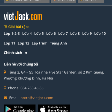
Giải bài tập:
Lớp 1-2-3
Lớp 4
Lớp 5
Lớp 6
Lớp 7
Lớp 8
Lớp 9
Lớp 10
Lớp 11
Lớp 12
Lập trình
Tiếng Anh
Chính sách
Liên hệ với chúng tôi
Tầng 2, G4 - G5 Tòa nhà Five Star Garden, số 2 Kim Giang,
Phường Khương Đình, Hà Nội
Phone: 084 283 45 85
Email:
hotro@vietjack.com