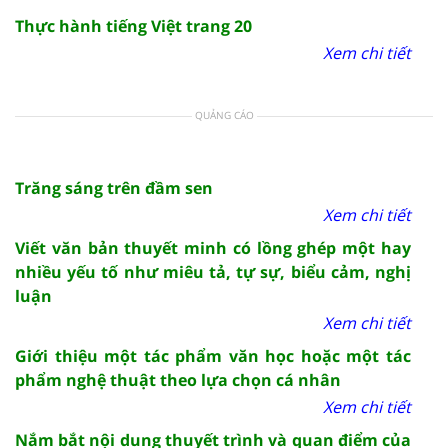
Thực hành tiếng Việt trang 20
Xem chi tiết
QUẢNG CÁO
Trăng sáng trên đầm sen
Xem chi tiết
Viết văn bản thuyết minh có lồng ghép một hay
nhiều yếu tố như miêu tả, tự sự, biểu cảm, nghị
luận
Xem chi tiết
Giới thiệu một tác phẩm văn học hoặc một tác
phẩm nghệ thuật theo lựa chọn cá nhân
Xem chi tiết
Nắm bắt nội dung thuyết trình và quan điểm của