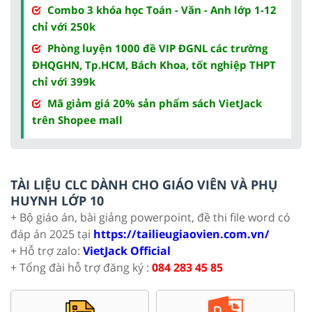
Combo 3 khóa học Toán - Văn - Anh lớp 1-12
chỉ với 250k
Phòng luyện 1000 đề VIP ĐGNL các trường
ĐHQGHN, Tp.HCM, Bách Khoa, tốt nghiệp THPT
chỉ với 399k
Mã giảm giá 20% sản phẩm sách VietJack
trên Shopee mall
TÀI LIỆU CLC DÀNH CHO GIÁO VIÊN VÀ PHỤ
HUYNH LỚP 10
+ Bộ giáo án, bài giảng powerpoint, đề thi file word có
đáp án 2025 tại
https://tailieugiaovien.com.vn/
+ Hỗ trợ zalo:
VietJack Official
+ Tổng đài hỗ trợ đăng ký :
084 283 45 85