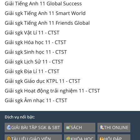
Giải Tiếng Anh 11 Global Success
Giải sgk Tiếng Anh 11 Smart World
Giải sgk Tiếng Anh 11 Friends Global
Giải sgk Vật Lí 11 - CTST
Giải sgk Hóa học 11 - CTST
Giải sgk Sinh học 11 - CTST
Giải sgk Lịch Sử 11 - CTST
Giải sgk Địa Lí 11 - CTST
Giải sgk Giáo dục KTPL 11 - CTST
Giải sgk Hoạt động trải nghiệm 11 - CTST
Giải sgk Âm nhạc 11 - CTST
Dịch vụ nổi bật:
GIẢI BÀI TẬP SGK & SBT
SÁCH
THI ONLINE
TÀI LIỆU GIÁO VIÊN
KHÓA HỌC
HỎI ĐÁP