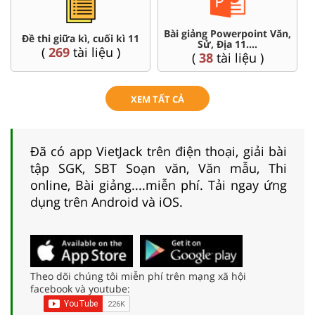
Bài giảng Powerpoint Văn,
Đề thi giữa kì, cuối kì 11
Sử, Địa 11....
(
269
tài liệu )
(
38
tài liệu )
XEM TẤT CẢ
Đã có app VietJack trên điện thoại, giải bài
tập SGK, SBT Soạn văn, Văn mẫu, Thi
online, Bài giảng....miễn phí. Tải ngay ứng
dụng trên Android và iOS.
Theo dõi chúng tôi miễn phí trên mạng xã hội
facebook và youtube: