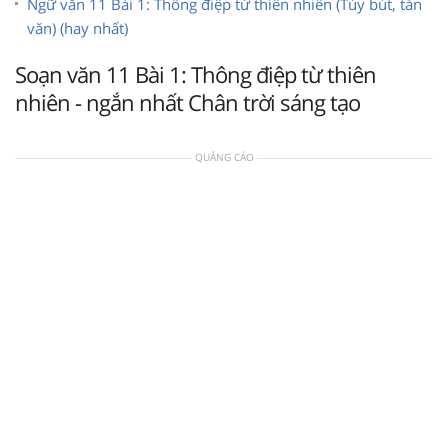
Ngữ văn 11 Bài 1: Thông điệp từ thiên nhiên (Tùy bút, tản
văn) (hay nhất)
Soạn văn 11 Bài 1: Thông điệp từ thiên
nhiên - ngắn nhất Chân trời sáng tạo
QUẢNG CÁO