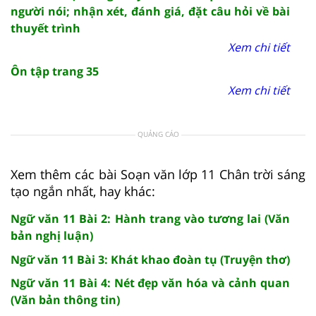
người nói; nhận xét, đánh giá, đặt câu hỏi về bài
thuyết trình
Xem chi tiết
Ôn tập trang 35
Xem chi tiết
QUẢNG CÁO
Xem thêm các bài Soạn văn lớp 11 Chân trời sáng
tạo ngắn nhất, hay khác:
Ngữ văn 11 Bài 2: Hành trang vào tương lai (Văn
bản nghị luận)
Ngữ văn 11 Bài 3: Khát khao đoàn tụ (Truyện thơ)
Ngữ văn 11 Bài 4: Nét đẹp văn hóa và cảnh quan
(Văn bản thông tin)