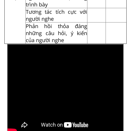
trình bày
Tương tác tích cực với
người nghe
Phản hồi thỏa đáng
những câu hỏi, ý kiến
của người nghe