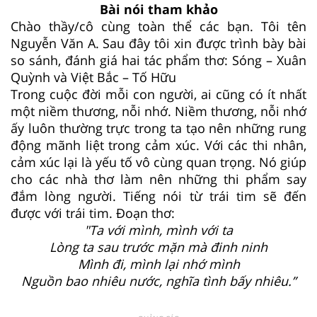
Bài nói tham khảo
Chào thầy/cô cùng toàn thể các bạn. Tôi tên
Nguyễn Văn A. Sau đây tôi xin được trình bày bài
so sánh, đánh giá hai tác phẩm thơ: Sóng – Xuân
Quỳnh và Việt Bắc – Tố Hữu
Trong cuộc đời mỗi con người, ai cũng có ít nhất
một niềm thương, nỗi nhớ. Niềm thương, nỗi nhớ
ấy luôn thường trực trong ta tạo nên những rung
động mãnh liệt trong cảm xúc. Với các thi nhân,
cảm xúc lại là yếu tố vô cùng quan trọng. Nó giúp
cho các nhà thơ làm nên những thi phẩm say
đắm lòng người. Tiếng nói từ trái tim sẽ đến
được với trái tim. Đoạn thơ:
"Ta với mình, mình với ta
Lòng ta sau trước mặn mà đinh ninh
Mình đi, mình lại nhớ mình
Nguồn bao nhiêu nước, nghĩa tình bấy nhiêu.”