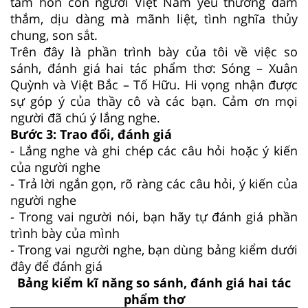
tâm hồn con người Việt Nam yêu thương đằm
thắm, dịu dàng mà mãnh liệt, tình nghĩa thủy
chung, son sắt.
Trên đây là phần trình bày của tôi về việc so
sánh, đánh giá hai tác phẩm thơ: Sóng – Xuân
Quỳnh và Việt Bắc – Tố Hữu. Hi vọng nhận được
sự góp ý của thầy cô và các bạn. Cảm ơn mọi
người đã chú ý lắng nghe.
Bước 3: Trao đổi, đánh giá
- Lắng nghe và ghi chép các câu hỏi hoặc ý kiến
của người nghe
- Trả lời ngắn gọn, rõ ràng các câu hỏi, ý kiến của
người nghe
- Trong vai người nói, bạn hãy tự đánh giá phần
trình bày của mình
- Trong vai người nghe, bạn dùng bảng kiểm dưới
đây để đánh giá
Bảng kiểm kĩ năng so sánh, đánh giá hai tác
phẩm thơ