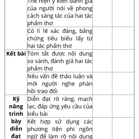
Thể hiện ý kiến đánh giá
của người nói về phong
cách sáng tác của hai tác
phẩm thơ
Có lí lẽ xác đáng, bằng
chứng tiêu biểu lấy từ
hai tác phẩm thơ
Kết bài
Tóm tắt được nội dung
so sánh, đánh giá hai tác
phẩm thơ
Nêu vấn đề thảo luận và
mời người nghe phản
hồi trao đổi
Kỹ
Diễn đạt rõ ràng, mạch
năng
lạc, đáp ứng yêu cầu của
trình
kiểu bài
bày
Kết hợp sử dụng các
diễn
phương tiện phi ngôn
đạt
ngữ để làm rõ nội dung