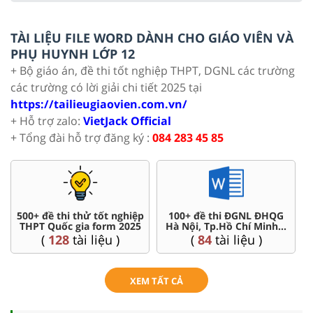
TÀI LIỆU FILE WORD DÀNH CHO GIÁO VIÊN VÀ
PHỤ HUYNH LỚP 12
+ Bộ giáo án, đề thi tốt nghiệp THPT, DGNL các trường
các trường có lời giải chi tiết 2025 tại
https://tailieugiaovien.com.vn/
+ Hỗ trợ zalo:
VietJack Official
+ Tổng đài hỗ trợ đăng ký :
084 283 45 85
500+ đề thi thử tốt nghiệp
100+ đề thi ĐGNL ĐHQG
THPT Quốc gia form 2025
Hà Nội, Tp.Hồ Chí Minh...
(
128
tài liệu )
(
84
tài liệu )
XEM TẤT CẢ