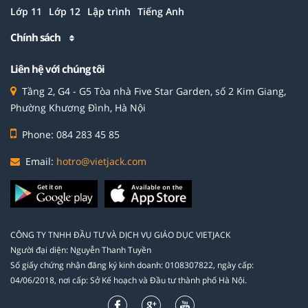
Lớp 11
Lớp 12
Lập trình
Tiếng Anh
Chính sách
Liên hệ với chúng tôi
Tầng 2, G4 - G5 Tòa nhà Five Star Garden, số 2 Kim Giang,
Phường Khương Đình, Hà Nội
Phone: 084 283 45 85
Email:
hotro@vietjack.com
CÔNG TY TNHH ĐẦU TƯ VÀ DỊCH VỤ GIÁO DỤC VIETJACK
Người đại diện: Nguyễn Thanh Tuyền
Số giấy chứng nhận đăng ký kinh doanh: 0108307822, ngày cấp:
04/06/2018, nơi cấp: Sở Kế hoạch và Đầu tư thành phố Hà Nội.