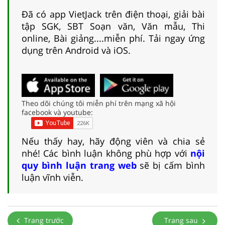
Đã có app VietJack trên điện thoại, giải bài
tập SGK, SBT Soạn văn, Văn mẫu, Thi
online, Bài giảng....miễn phí. Tải ngay ứng
dụng trên Android và iOS.
Theo dõi chúng tôi miễn phí trên mạng xã hội
facebook và youtube:
Nếu thấy hay, hãy động viên và chia sẻ
nhé! Các bình luận không phù hợp với
nội
quy bình luận trang web
sẽ bị cấm bình
luận vĩnh viễn.
Trang trước
Trang sau