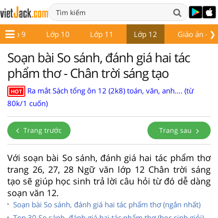
❯
Lớp 9
Lớp 10
Lớp 11
Lớp 12
Giáo án - Đề
Soạn bài So sánh, đánh giá hai tác
phẩm thơ - Chân trời sáng tạo
Ra mắt Sách tổng ôn 12 (2k8) toán, văn, anh.... (từ
HOT
80k/1 cuốn)
Trang trước
Trang sau
Với soạn bài So sánh, đánh giá hai tác phẩm thơ
trang 26, 27, 28 Ngữ văn lớp 12 Chân trời sáng
tạo sẽ giúp học sinh trả lời câu hỏi từ đó dễ dàng
soạn văn 12.
Soạn bài So sánh, đánh giá hai tác phẩm thơ (ngắn nhất)
Top 30 So sánh, đánh giá hai tác phẩm thơ (học sinh giỏi)