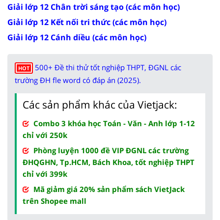
Giải lớp 12 Chân trời sáng tạo (các môn học)
Giải lớp 12 Kết nối tri thức (các môn học)
Giải lớp 12 Cánh diều (các môn học)
500+ Đề thi thử tốt nghiệp THPT, ĐGNL các
HOT
trường ĐH fle word có đáp án (2025).
Các sản phẩm khác của Vietjack:
Combo 3 khóa học Toán - Văn - Anh lớp 1-12
chỉ với 250k
Phòng luyện 1000 đề VIP ĐGNL các trường
ĐHQGHN, Tp.HCM, Bách Khoa, tốt nghiệp THPT
chỉ với 399k
Mã giảm giá 20% sản phẩm sách VietJack
trên Shopee mall