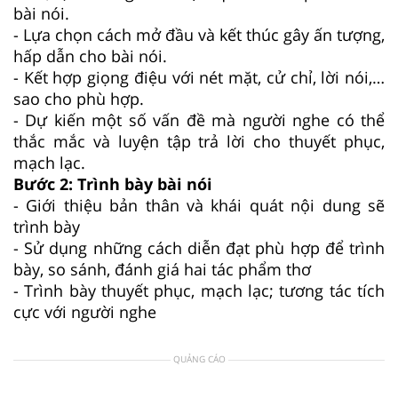
bài nói.
- Lựa chọn cách mở đầu và kết thúc gây ấn tượng,
hấp dẫn cho bài nói.
- Kết hợp giọng điệu với nét mặt, cử chỉ, lời nói,…
sao cho phù hợp.
- Dự kiến một số vấn đề mà người nghe có thể
thắc mắc và luyện tập trả lời cho thuyết phục,
mạch lạc.
Bước 2: Trình bày bài nói
- Giới thiệu bản thân và khái quát nội dung sẽ
trình bày
- Sử dụng những cách diễn đạt phù hợp để trình
bày, so sánh, đánh giá hai tác phẩm thơ
- Trình bày thuyết phục, mạch lạc; tương tác tích
cực với người nghe
QUẢNG CÁO