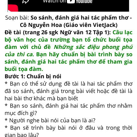
Soạn bài:
So sánh, đánh giá hai tác phẩm thơ -
Cô Nguyễn Hoa (Giáo viên VietJack)
Đề tài (trang 26 sgk Ngữ văn 12 Tập 1):
Câu lạc
bộ văn học của trường bạn tổ chức buổi tọa
đàm với chủ đề
Những sắc điệu phong phú
của thi ca
. Bạn hãy chuẩn bị bài trình bày so
sánh, đánh giá hai tác phẩm thơ để tham gia
buổi tọa đàm.
Bước 1: Chuẩn bị nói
* Bạn có thể sử dụng đề tài là hai tác phẩm thơ
đã so sánh, đánh giá trong bài viết hoặc đề tài là
hai bài thơ khác mà bạn biết
* Bạn so sánh, đánh giá hai tác phẩm thơ nhằm
mục đích gì?
* Người nghe bài nói của bạn là ai?
* Bạn sẽ trình bày bài nói ở đâu và trong thời
gian bao lâu?