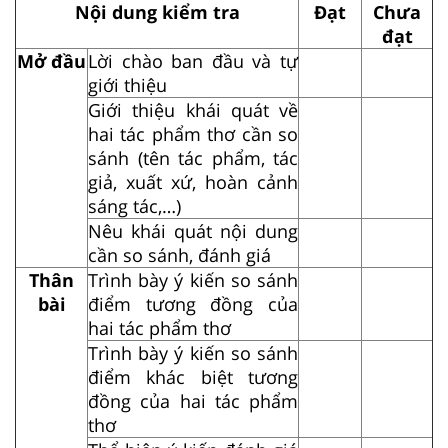
Nội dung kiểm tra
Đạt
Chưa
đạt
Mở đầu
Lời chào ban đầu và tự
giới thiệu
Giới thiệu khái quát về
hai tác phẩm thơ cần so
sánh (tên tác phẩm, tác
giả, xuất xứ, hoàn cảnh
sáng tác,…)
Nêu khái quát nội dung
cần so sánh, đánh giá
Thân
Trình bày ý kiến so sánh
bài
điểm tương đồng của
hai tác phẩm thơ
Trình bày ý kiến so sánh
điểm khác biệt tương
đồng của hai tác phẩm
thơ