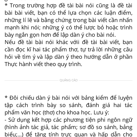
* Trong trường hợp đề tài bài nói cũng là đề tài
bài bài viết, bạn có thể lựa chọn các luận điểm,
những lí lẽ và bằng chứng trong bài viết cần nhấn
mạnh khi nói; những ý có thể lược bỏ hoặc trình
bày ngắn gọn hơn để lập dàn ý cho bài nói.
Nếu đề tài bài nói khác vớii đề tài bài viết, bạn
cần đọc kĩ hai tác phẩm thơ, tự trả lời những câu
hỏi về tìm ý và lập dàn ý theo hướng dẫn ở phần
Thực hành viết theo quy trình.
QUẢNG CÁO
* Đôi chiếu dàn ý bài nói với bảng kiểm để luyện
tập cách trình bày so sánh, đánh giá hai tác
phẩm văn học (thơ) cho khoa học. Lưu ý:
- Sử dụng kết hợp các phương tiện phi ngôn ngữ
(hình ảnh tác giả, tác phẩm; sơ đồ so sánh, bảng
biểu;…) để tăng tính trực quan và hấp dẫn cho