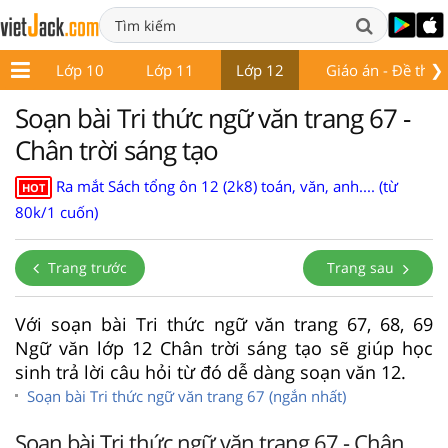
❯
 9
Lớp 10
Lớp 11
Lớp 12
Giáo án - Đề thi
Soạn bài Tri thức ngữ văn trang 67 -
Chân trời sáng tạo
Ra mắt Sách tổng ôn 12 (2k8) toán, văn, anh.... (từ
HOT
80k/1 cuốn)
Trang trước
Trang sau
Với soạn bài Tri thức ngữ văn trang 67, 68, 69
Ngữ văn lớp 12 Chân trời sáng tạo sẽ giúp học
sinh trả lời câu hỏi từ đó dễ dàng soạn văn 12.
Soạn bài Tri thức ngữ văn trang 67 (ngắn nhất)
Soạn bài Tri thức ngữ văn trang 67 - Chân