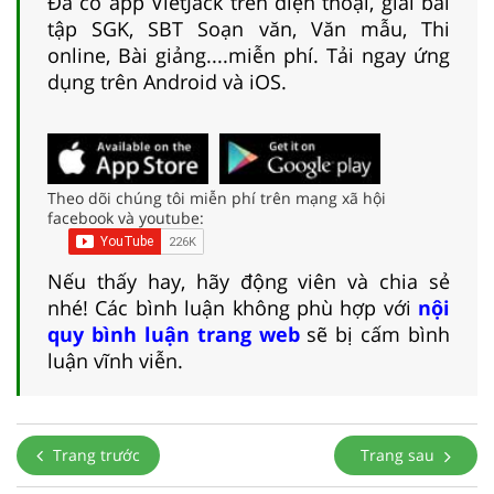
Đã có app VietJack trên điện thoại, giải bài
tập SGK, SBT Soạn văn, Văn mẫu, Thi
online, Bài giảng....miễn phí. Tải ngay ứng
dụng trên Android và iOS.
Theo dõi chúng tôi miễn phí trên mạng xã hội
facebook và youtube:
Nếu thấy hay, hãy động viên và chia sẻ
nhé! Các bình luận không phù hợp với
nội
quy bình luận trang web
sẽ bị cấm bình
luận vĩnh viễn.
Trang trước
Trang sau