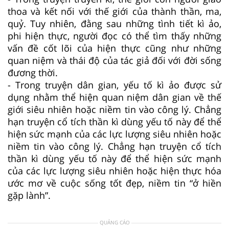
thoa và kết nối với thế giới của thành thần, ma,
quỷ. Tuy nhiên, đằng sau những tình tiết kì ảo,
phi hiện thực, người đọc có thể tìm thấy những
vấn đề cốt lõi của hiện thực cũng như những
quan niệm và thái độ của tác giả đối với đời sống
đương thời.
- Trong truyện dân gian, yếu tố kì ảo được sử
dụng nhằm thể hiện quan niệm dân gian về thế
giới siêu nhiên hoặc niềm tin vào công lý. Chẳng
hạn truyện cổ tích thần kì dùng yếu tố này để thể
hiện sức mạnh của các lực lượng siêu nhiên hoặc
niềm tin vào công lý. Chẳng hạn truyện cổ tích
thần kì dùng yếu tố này để thể hiện sức mạnh
của các lực lượng siêu nhiên hoặc hiện thực hóa
ước mơ về cuộc sống tốt đẹp, niềm tin “ở hiền
gặp lành”.
QUẢNG CÁO