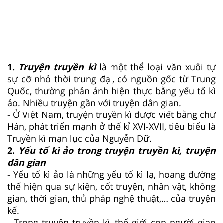
1.
Truyện truyền kì
là một thể loại văn xuôi tự
sự cỡ nhỏ thời trung đại, có nguồn gốc từ Trung
Quốc, thường phản ánh hiện thực bằng yếu tố kì
ảo. Nhiều truyện gần với truyện dân gian.
- Ở Việt Nam, truyện truyền kì được viết bằng chữ
Hán, phát triển mạnh ở thế kỉ XVI-XVII, tiêu biểu là
Truyền kì mạn lục của Nguyễn Dữ.
2.
Yếu tố kì ảo trong truyện truyền kì, truyện
dân gian
- Yếu tố kì ảo là những yếu tố kì lạ, hoang đường
thể hiện qua sự kiện, cốt truyện, nhân vật, không
gian, thời gian, thủ pháp nghệ thuật,… của truyện
kể.
- Trong truyện truyền kì, thế giới con người giao