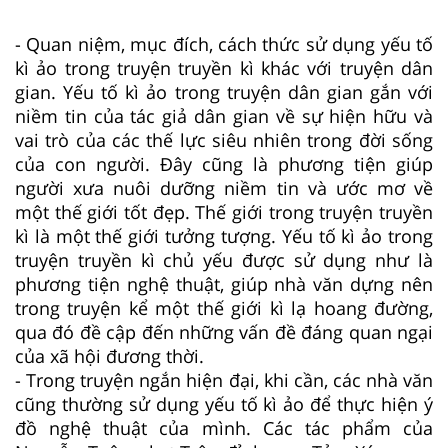
- Quan niệm, mục đích, cách thức sử dụng yếu tố
kì ảo trong truyện truyền kì khác với truyện dân
gian. Yếu tố kì ảo trong truyện dân gian gắn với
niềm tin của tác giả dân gian về sự hiện hữu và
vai trò của các thế lực siêu nhiên trong đời sống
của con người. Đây cũng là phương tiện giúp
người xưa nuôi dưỡng niềm tin và ước mơ về
một thế giới tốt đẹp. Thế giới trong truyện truyền
kì là một thế giới tưởng tượng. Yếu tố kì ảo trong
truyện truyền kì chủ yếu được sử dụng như là
phương tiện nghệ thuật, giúp nhà văn dựng nên
trong truyện kể một thế giới kì lạ hoang đường,
qua đó đề cập đến những vấn đề đáng quan ngại
của xã hội đương thời.
- Trong truyện ngắn hiện đại, khi cần, các nhà văn
cũng thường sử dụng yếu tố kì ảo để thực hiện ý
đồ nghệ thuật của mình. Các tác phẩm của