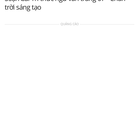
trời sáng tạo
QUẢNG CÁO