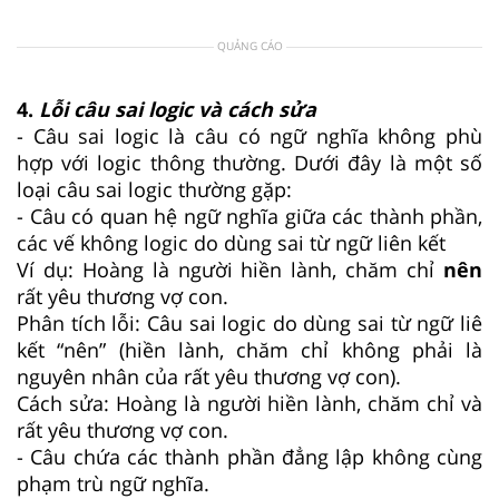
QUẢNG CÁO
4.
Lỗi câu sai logic và cách sửa
- Câu sai logic là câu có ngữ nghĩa không phù
hợp với logic thông thường. Dưới đây là một số
loại câu sai logic thường gặp:
- Câu có quan hệ ngữ nghĩa giữa các thành phần,
các vế không logic do dùng sai từ ngữ liên kết
Ví dụ: Hoàng là người hiền lành, chăm chỉ
nên
rất yêu thương vợ con.
Phân tích lỗi: Câu sai logic do dùng sai từ ngữ liê
kết “nên” (hiền lành, chăm chỉ không phải là
nguyên nhân của rất yêu thương vợ con).
Cách sửa: Hoàng là người hiền lành, chăm chỉ và
rất yêu thương vợ con.
- Câu chứa các thành phần đẳng lập không cùng
phạm trù ngữ nghĩa.