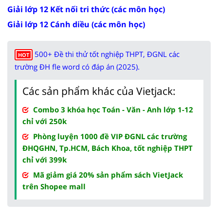
Giải lớp 12 Kết nối tri thức (các môn học)
Giải lớp 12 Cánh diều (các môn học)
500+ Đề thi thử tốt nghiệp THPT, ĐGNL các
HOT
trường ĐH fle word có đáp án (2025).
Các sản phẩm khác của Vietjack:
Combo 3 khóa học Toán - Văn - Anh lớp 1-12
chỉ với 250k
Phòng luyện 1000 đề VIP ĐGNL các trường
ĐHQGHN, Tp.HCM, Bách Khoa, tốt nghiệp THPT
chỉ với 399k
Mã giảm giá 20% sản phẩm sách VietJack
trên Shopee mall