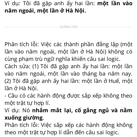
Ví dụ: Tôi đã gặp anh ấy hai lần:
một lần vào
năm ngoái, một lần ở Hà Nội.
QUẢNG CÁO
Phân tích lỗi: Việc các thành phần đẳng lập (một
lần vào năm ngoái, một lần ở Hà Nội) không có
cùng phạm trù ngữ nghĩa khiến câu sai logic.
Cách sửa: (1) Tôi đã gặp anh ấy hai lần: một lần
vào năm ngoái, một lần vào tháng ba năm nay.
(2) Tôi đã gặp anh ấy hai lần: một lần ở Huế, một
lần ở Hà Nội.
- Câu có các hành động được sắp xếp không theo
một trật tự hợp lí.
Ví dụ: Nó
nhắm mắt lại, cố gắng ngủ và nằm
xuống giường
.
Phân tích lỗi: Việc sắp xếp các hành động không
theo một trật tự hợp lí dẫn đến câu sai logic.