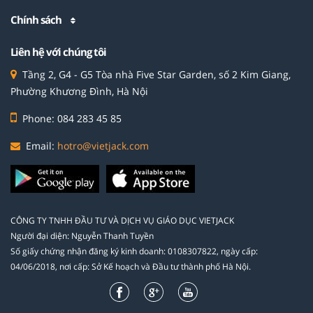
Chính sách
Liên hệ với chúng tôi
Tầng 2, G4 - G5 Tòa nhà Five Star Garden, số 2 Kim Giang,
Phường Khương Đình, Hà Nội
Phone: 084 283 45 85
Email:
hotro@vietjack.com
CÔNG TY TNHH ĐẦU TƯ VÀ DỊCH VỤ GIÁO DỤC VIETJACK
Người đại diện: Nguyễn Thanh Tuyền
Số giấy chứng nhận đăng ký kinh doanh: 0108307822, ngày cấp:
04/06/2018, nơi cấp: Sở Kế hoạch và Đầu tư thành phố Hà Nội.