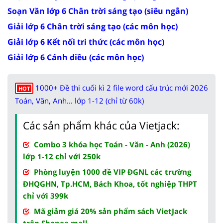
Soạn Văn lớp 6 Chân trời sáng tạo (siêu ngắn)
Giải lớp 6 Chân trời sáng tạo (các môn học)
Giải lớp 6 Kết nối tri thức (các môn học)
Giải lớp 6 Cánh diều (các môn học)
1000+ Đề thi cuối kì 2 file word cấu trúc mới 2026
HOT
Toán, Văn, Anh... lớp 1-12 (chỉ từ 60k)
Các sản phẩm khác của Vietjack:
Combo 3 khóa học Toán - Văn - Anh (2026)
lớp 1-12 chỉ với 250k
Phòng luyện 1000 đề VIP ĐGNL các trường
ĐHQGHN, Tp.HCM, Bách Khoa, tốt nghiệp THPT
chỉ với 399k
Mã giảm giá 20% sản phẩm sách VietJack
trên Shopee mall