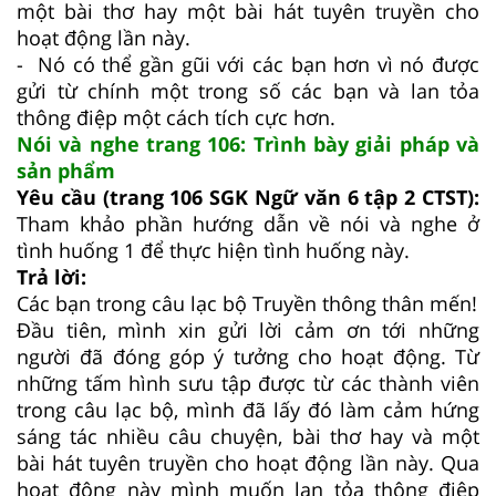
một bài thơ hay một bài hát tuyên truyền cho
hoạt động lần này.
- Nó có thể gần gũi với các bạn hơn vì nó được
gửi từ chính một trong số các bạn và lan tỏa
thông điệp một cách tích cực hơn.
Nói và nghe trang 106: Trình bày giải pháp và
sản phẩm
Yêu cầu (trang 106 SGK Ngữ văn 6 tập 2 CTST):
Tham khảo phần hướng dẫn về nói và nghe ở
tình huống 1 để thực hiện tình huống này.
Trả lời:
Các bạn trong câu lạc bộ Truyền thông thân mến!
Đầu tiên, mình xin gửi lời cảm ơn tới những
người đã đóng góp ý tưởng cho hoạt động. Từ
những tấm hình sưu tập được từ các thành viên
trong câu lạc bộ, mình đã lấy đó làm cảm hứng
sáng tác nhiều câu chuyện, bài thơ hay và một
bài hát tuyên truyền cho hoạt động lần này. Qua
hoạt động này mình muốn lan tỏa thông điệp