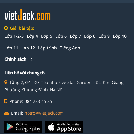
Giải bài tập:
Lớp 1-2-3
Lớp 4
Lớp 5
Lớp 6
Lớp 7
Lớp 8
Lớp 9
Lớp 10
Lớp 11
Lớp 12
Lập trình
Tiếng Anh
Chính sách
Liên hệ với chúng tôi
Tầng 2, G4 - G5 Tòa nhà Five Star Garden, số 2 Kim Giang,
Phường Khương Đình, Hà Nội
Phone: 084 283 45 85
Email:
hotro@vietjack.com