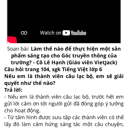
Soạn bài:
Làm thế nào để thực hiện một sản
phẩm sáng tạo cho Góc truyền thông của
trường? - Cô Lê Hạnh (Giáo viên VietJack)
Câu hỏi trang 104, sgk Tiếng Việt lớp 6
Nếu em là thành viên câu lạc bộ, em sẽ giải
quyết như thế nào?
Trả lời:
- Nếu em là thành viên câu lạc bộ, trước hết em
gửi lời cảm ơn tới người gửi đã đóng góp ý tưởng
cho hoạt động.
- Từ tấm hình được sưu tập các thành viên có thể
lấy đó làm cảm hứng sáng tác một câu chuyện,