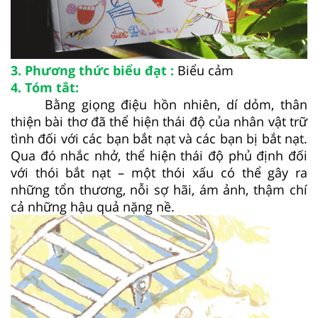
3. Phương thức biểu đạt :
Biểu cảm
4. Tóm tắt:
Bằng giọng điệu hồn nhiên, dí dỏm, thân
thiện bài thơ đã thể hiện thái độ của nhân vật trữ
tình đối với các bạn bắt nạt và các bạn bị bắt nạt.
Qua đó nhắc nhở, thể hiện thái độ phủ định đối
với thói bắt nạt – một thói xấu có thể gây ra
những tổn thương, nỗi sợ hãi, ám ảnh, thậm chí
cả những hậu quả nặng nề.