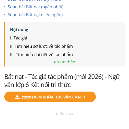
Soạn bài Bắt nạt (ngắn nhất)
Soạn bài Bắt nạt (siêu ngắn)
Nội dung
I. Tác giả
II. Tìm hiểu sơ lược về tác phẩm
III. Tìm hiểu chi tiết về tác phẩm
Xem thêm
Bắt nạt - Tác giả tác phẩm (mới 2026) - Ngữ
văn lớp 6 Kết nối tri thức
(199K) XEM KHÓA HỌC VĂN 6 KNTT
QUẢNG CÁO