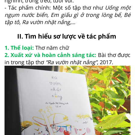
nghĩnh, trong trẻo, tươi vui.
- Tác phẩm chính: Một số tập thơ như
Uống một
ngụm nước biển, Em giấu gì ở trong lòng bể, Bé
tập tô, Ra vườn nhặt nắng,…
II. Tìm hiểu sơ lược về tác phẩm
1. Thể loại:
Thơ năm chữ
2. Xuất xứ và hoàn cảnh sáng tác:
Bài thơ được
in trong tập thơ
“Ra vườn nhặt nắng”
, 2017.