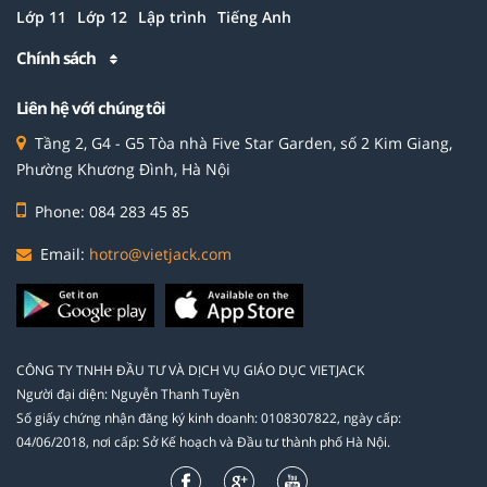
Lớp 11
Lớp 12
Lập trình
Tiếng Anh
Chính sách
Liên hệ với chúng tôi
Tầng 2, G4 - G5 Tòa nhà Five Star Garden, số 2 Kim Giang,
Phường Khương Đình, Hà Nội
Phone: 084 283 45 85
Email:
hotro@vietjack.com
CÔNG TY TNHH ĐẦU TƯ VÀ DỊCH VỤ GIÁO DỤC VIETJACK
Người đại diện: Nguyễn Thanh Tuyền
Số giấy chứng nhận đăng ký kinh doanh: 0108307822, ngày cấp:
04/06/2018, nơi cấp: Sở Kế hoạch và Đầu tư thành phố Hà Nội.