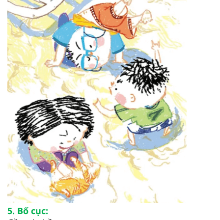
5. Bố cục: