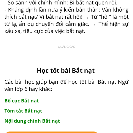
- So sánh với chính mình: Bị bắt nạt quen rồi.
- Khẳng định lần nữa ý kiến bản thân: Vẫn không
thích bắt nạt/ Vì bắt nạt rất hôi! → Từ "hôi" là một
từ lạ, ẩn dụ chuyển đổi cảm giác. → Thể hiện sự
xấu xa, tiêu cực của việc bắt nạt.
QUẢNG CÁO
Học tốt bài Bắt nạt
Các bài học giúp bạn để học tốt bài Bắt nạt Ngữ
văn lớp 6 hay khác:
Bố cục Bắt nạt
Tóm tắt Bắt nạt
Nội dung chính Bắt nạt