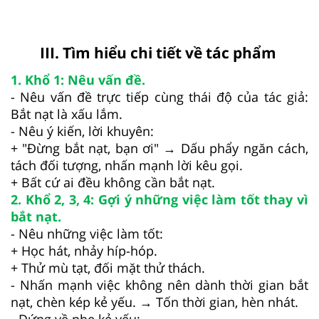
III. Tìm hiểu chi tiết về tác phẩm
1. Khổ 1: Nêu vấn đề.
- Nêu vấn đề trực tiếp cùng thái độ của tác giả:
Bắt nạt là xấu lắm.
- Nêu ý kiến, lời khuyên:
+ "Đừng bắt nạt, bạn ơi" → Dấu phẩy ngăn cách,
tách đối tượng, nhấn mạnh lời kêu gọi.
+ Bất cứ ai đều không cần bắt nạt.
2. Khổ 2, 3, 4: Gợi ý những việc làm tốt thay vì
bắt nạt.
- Nêu những việc làm tốt:
+ Học hát, nhảy híp-hóp.
+ Thử mù tạt, đối mặt thử thách.
- Nhấn mạnh việc không nên dành thời gian bắt
nạt, chèn kép kẻ yếu. → Tốn thời gian, hèn nhát.