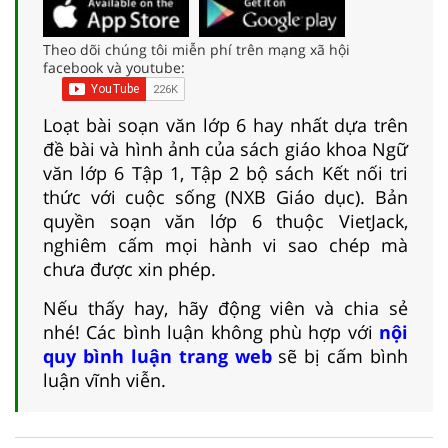
Theo dõi chúng tôi miễn phí trên mạng xã hội
facebook và youtube:
Loạt bài soạn văn lớp 6 hay nhất dựa trên
đề bài và hình ảnh của sách giáo khoa Ngữ
văn lớp 6 Tập 1, Tập 2 bộ sách Kết nối tri
thức với cuộc sống (NXB Giáo dục). Bản
quyền soạn văn lớp 6 thuộc VietJack,
nghiêm cấm mọi hành vi sao chép mà
chưa được xin phép.
Nếu thấy hay, hãy động viên và chia sẻ
nhé! Các bình luận không phù hợp với
nội
quy bình luận trang web
sẽ bị cấm bình
luận vĩnh viễn.