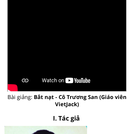
Bài giảng:
Bắt nạt - Cô Trương San (Giáo viên
VietJack)
I. Tác giả