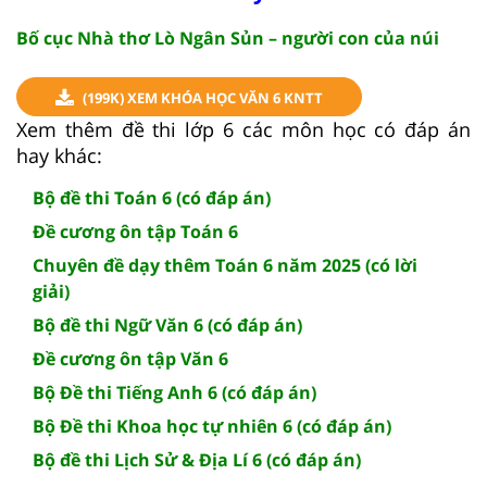
Bố cục Nhà thơ Lò Ngân Sủn – người con của núi
(199K) XEM KHÓA HỌC VĂN 6 KNTT
Xem thêm đề thi lớp 6 các môn học có đáp án
hay khác:
Bộ đề thi Toán 6 (có đáp án)
Đề cương ôn tập Toán 6
Chuyên đề dạy thêm Toán 6 năm 2025 (có lời
giải)
Bộ đề thi Ngữ Văn 6 (có đáp án)
Đề cương ôn tập Văn 6
Bộ Đề thi Tiếng Anh 6 (có đáp án)
Bộ Đề thi Khoa học tự nhiên 6 (có đáp án)
Bộ đề thi Lịch Sử & Địa Lí 6 (có đáp án)