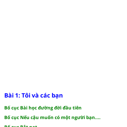
Bài 1: Tôi và các bạn
Bố cục Bài học đường đời đầu tiên
Bố cục Nếu cậu muốn có một người bạn....
Bố cục Bắt nạt