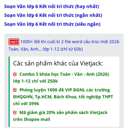
Soạn Văn lớp 6 Kết nối tri thức (hay nhất)
Soạn Văn lớp 6 Kết nối tri thức (ngắn nhất)
Soạn Văn lớp 6 Kết nối tri thức (siêu ngắn)
1000+ Đề thi cuối kì 2 file word cấu trúc mới 2026
HOT
Toán, Văn, Anh... lớp 1-12 (chỉ từ 60k)
Các sản phẩm khác của Vietjack:
Combo 3 khóa học Toán - Văn - Anh (2026)
lớp 1-12 chỉ với 250k
Phòng luyện 1000 đề VIP ĐGNL các trường
ĐHQGHN, Tp.HCM, Bách Khoa, tốt nghiệp THPT
chỉ với 399k
Mã giảm giá 20% sản phẩm sách VietJack
trên Shopee mall