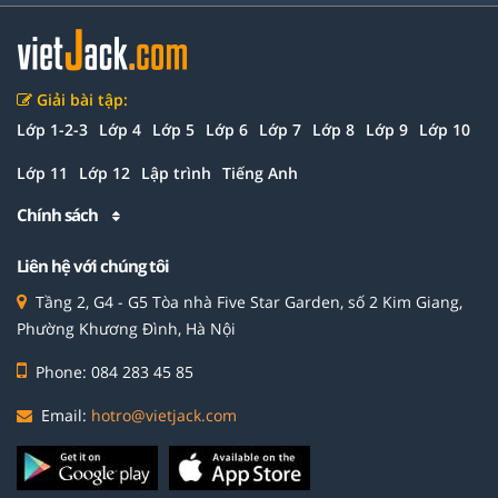
Giải bài tập:
Lớp 1-2-3
Lớp 4
Lớp 5
Lớp 6
Lớp 7
Lớp 8
Lớp 9
Lớp 10
Lớp 11
Lớp 12
Lập trình
Tiếng Anh
Chính sách
Liên hệ với chúng tôi
Tầng 2, G4 - G5 Tòa nhà Five Star Garden, số 2 Kim Giang,
Phường Khương Đình, Hà Nội
Phone: 084 283 45 85
Email:
hotro@vietjack.com