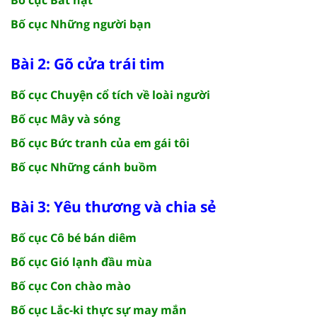
Bố cục Những người bạn
Bài 2: Gõ cửa trái tim
Bố cục Chuyện cổ tích về loài người
Bố cục Mây và sóng
Bố cục Bức tranh của em gái tôi
Bố cục Những cánh buồm
Bài 3: Yêu thương và chia sẻ
Bố cục Cô bé bán diêm
Bố cục Gió lạnh đầu mùa
Bố cục Con chào mào
Bố cục Lắc-ki thực sự may mắn