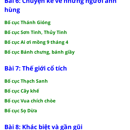
Bài 6: Chuyện kể về những người anh
hùng
Bố cục Thánh Gióng
Bố cục Sơn Tinh, Thủy Tinh
Bố cục Ai ơi mồng 9 tháng 4
Bố cục Bánh chưng, bánh giầy
Bài 7: Thế giới cổ tích
Bố cục Thạch Sanh
Bố cục Cây khế
Bố cục Vua chích chòe
Bố cục Sọ Dừa
Bài 8: Khác biệt và gần gũi