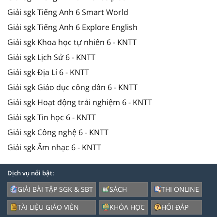
Giải sgk Tiếng Anh 6 Smart World
Giải sgk Tiếng Anh 6 Explore English
Giải sgk Khoa học tự nhiên 6 - KNTT
Giải sgk Lịch Sử 6 - KNTT
Giải sgk Địa Lí 6 - KNTT
Giải sgk Giáo dục công dân 6 - KNTT
Giải sgk Hoạt động trải nghiệm 6 - KNTT
Giải sgk Tin học 6 - KNTT
Giải sgk Công nghệ 6 - KNTT
Giải sgk Âm nhạc 6 - KNTT
Dịch vụ nổi bật:
GIẢI BÀI TẬP SGK & SBT
SÁCH
THI ONLINE
TÀI LIỆU GIÁO VIÊN
KHÓA HỌC
HỎI ĐÁP