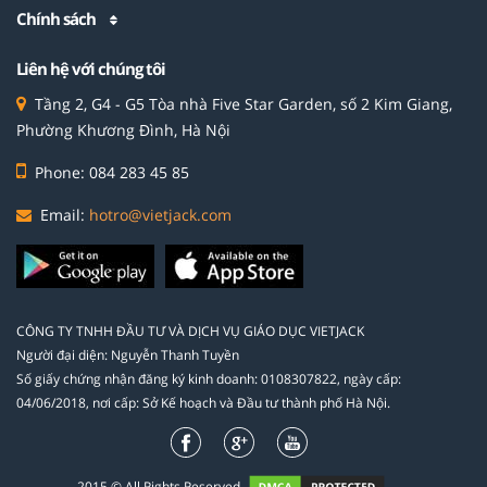
Chính sách
Liên hệ với chúng tôi
Tầng 2, G4 - G5 Tòa nhà Five Star Garden, số 2 Kim Giang,
Phường Khương Đình, Hà Nội
Phone: 084 283 45 85
Email:
hotro@vietjack.com
CÔNG TY TNHH ĐẦU TƯ VÀ DỊCH VỤ GIÁO DỤC VIETJACK
Người đại diện: Nguyễn Thanh Tuyền
Số giấy chứng nhận đăng ký kinh doanh: 0108307822, ngày cấp:
04/06/2018, nơi cấp: Sở Kế hoạch và Đầu tư thành phố Hà Nội.
2015 © All Rights Reserved.