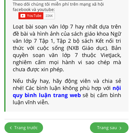
Theo dõi chúng tôi miễn phí trên mạng xã hội
facebook và youtube:
Loạt bài soạn văn lớp 7 hay nhất dựa trên
đề bài và hình ảnh của sách giáo khoa Ngữ
văn lớp 7 Tập 1, Tập 2 bộ sách Kết nối tri
thức với cuộc sống (NXB Giáo dục). Bản
quyền soạn văn lớp 7 thuộc VietJack,
nghiêm cấm mọi hành vi sao chép mà
chưa được xin phép.
Nếu thấy hay, hãy động viên và chia sẻ
nhé! Các bình luận không phù hợp với
nội
quy bình luận trang web
sẽ bị cấm bình
luận vĩnh viễn.
Trang trước
Trang sau