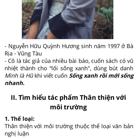
- Nguyễn Hữu Quỳnh Hương sinh năm 1997 ở Bà
Rịa - Vũng Tàu
- Cô là tác giả của nhiều bài báo, cuốn sách có vũ
nhiệt thành cho “lối sống xanh", dùng bút danh
Mình là Hũ
khi viết cuốn
Sống xanh rồi mới sống
nhanh.
II. Tìm hiểu tác phẩm Thân thiện với
môi trường
1. Thể loại:
Thân thiện với môi trường thuộc thể loại văn bản
nghị luận