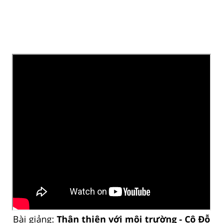
Bài giảng:
Thân thiện với môi trường - Cô Đỗ