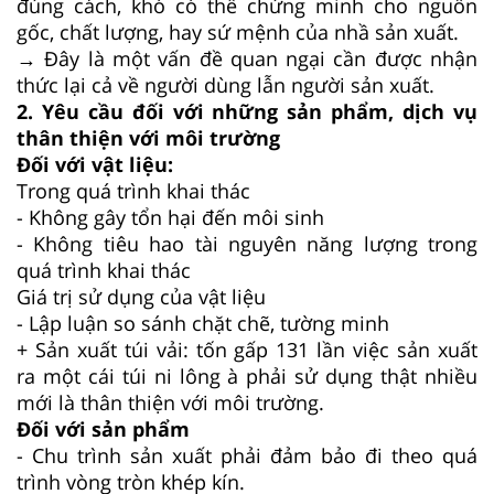
đúng cách, khó có thể chứng minh cho nguồn
gốc, chất lượng, hay sứ mệnh của nhầ sản xuất.
→ Đây là một vấn đề quan ngại cần được nhận
thức lại cả về người dùng lẫn người sản xuất.
2. Yêu cầu đối với những sản phẩm, dịch vụ
thân thiện với môi trường
Đối với vật liệu:
Trong quá trình khai thác
- Không gây tổn hại đến môi sinh
- Không tiêu hao tài nguyên năng lượng trong
quá trình khai thác
Giá trị sử dụng của vật liệu
- Lập luận so sánh chặt chẽ, tường minh
+ Sản xuất túi vải: tốn gấp 131 lần việc sản xuất
ra một cái túi ni lông à phải sử dụng thật nhiều
mới là thân thiện với môi trường.
Đối với sản phẩm
- Chu trình sản xuất phải đảm bảo đi theo quá
trình vòng tròn khép kín.