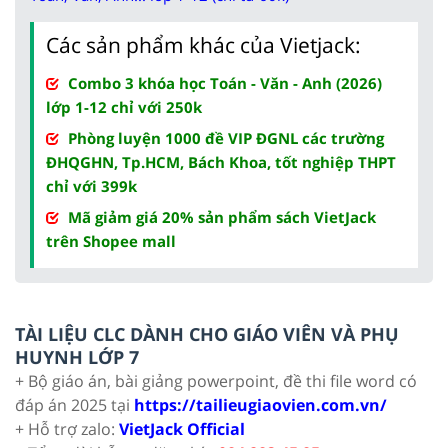
Các sản phẩm khác của Vietjack:
Combo 3 khóa học Toán - Văn - Anh (2026)
lớp 1-12 chỉ với 250k
Phòng luyện 1000 đề VIP ĐGNL các trường
ĐHQGHN, Tp.HCM, Bách Khoa, tốt nghiệp THPT
chỉ với 399k
Mã giảm giá 20% sản phẩm sách VietJack
trên Shopee mall
TÀI LIỆU CLC DÀNH CHO GIÁO VIÊN VÀ PHỤ
HUYNH LỚP 7
+ Bộ giáo án, bài giảng powerpoint, đề thi file word có
đáp án 2025 tại
https://tailieugiaovien.com.vn/
+ Hỗ trợ zalo:
VietJack Official