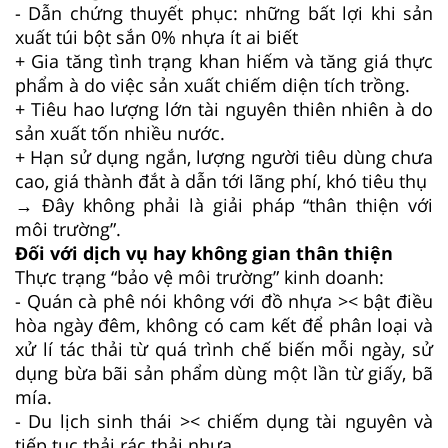
- Dẫn chứng thuyết phục: những bất lợi khi sản
xuất túi bột sắn 0% nhựa ít ai biết
+ Gia tăng tình trạng khan hiếm và tăng giá thực
phẩm à do việc sản xuất chiếm diện tích trồng.
+ Tiêu hao lượng lớn tài nguyên thiên nhiên à do
sản xuất tốn nhiều nước.
+ Hạn sử dụng ngắn, lượng người tiêu dùng chưa
cao, giá thành đắt à dẫn tới lãng phí, khó tiêu thụ
→ Đây không phải là giải pháp “thân thiện với
môi trường”.
Đối với dịch vụ hay không gian thân thiện
Thực trạng “bảo vệ môi trường” kinh doanh:
- Quán cà phê nói không với đồ nhựa >< bật điều
hòa ngày đêm, không có cam kết để phân loại và
xử lí tác thải từ quá trình chế biến mỗi ngày, sử
dụng bừa bãi sản phẩm dùng một lần từ giấy, bã
mía.
- Du lịch sinh thái >< chiếm dụng tài nguyên và
tiếp tục thải rác thải nhựa.