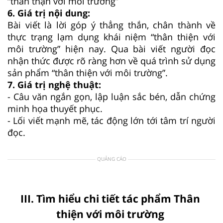
“thân thận với môi trường”
6. Giá trị nội dung:
Bài viết là lời góp ý thẳng thắn, chân thành về
thực trạng lạm dụng khái niệm “thân thiện với
môi trường” hiện nay. Qua bài viết người đọc
nhận thức được rõ ràng hơn về quá trình sử dụng
sản phẩm “thân thiện với môi trường”.
7. Giá trị nghệ thuật:
- Câu văn ngắn gọn, lập luận sắc bén, dẫn chứng
minh họa thuyết phục.
- Lối viết mạnh mẽ, tác động lớn tới tâm trí người
đọc.
QUẢNG CÁO
III. Tìm hiểu chi tiết tác phẩm Thân
thiện với môi trường