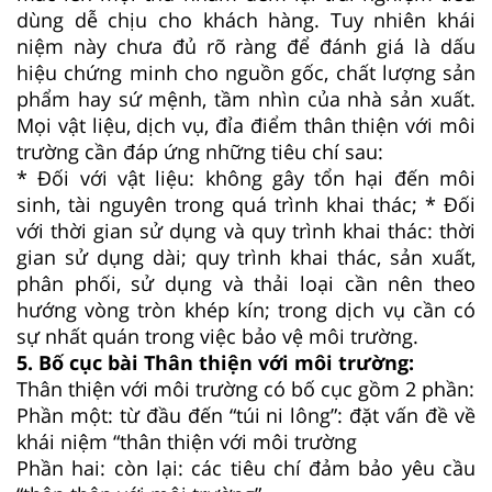
dùng dễ chịu cho khách hàng. Tuy nhiên khái
niệm này chưa đủ rõ ràng để đánh giá là dấu
hiệu chứng minh cho nguồn gốc, chất lượng sản
phẩm hay sứ mệnh, tầm nhìn của nhà sản xuất.
Mọi vật liệu, dịch vụ, đỉa điểm thân thiện với môi
trường cần đáp ứng những tiêu chí sau:
* Đối với vật liệu: không gây tổn hại đến môi
sinh, tài nguyên trong quá trình khai thác; * Đối
với thời gian sử dụng và quy trình khai thác: thời
gian sử dụng dài; quy trình khai thác, sản xuất,
phân phối, sử dụng và thải loại cần nên theo
hướng vòng tròn khép kín; trong dịch vụ cần có
sự nhất quán trong việc bảo vệ môi trường.
5. Bố cục bài
Thân thiện với môi trường
:
Thân thiện với môi trường có bố cục gồm 2 phần:
Phần một: từ đầu đến “túi ni lông”: đặt vấn đề về
khái niệm “thân thiện với môi trường
Phần hai: còn lại: các tiêu chí đảm bảo yêu cầu