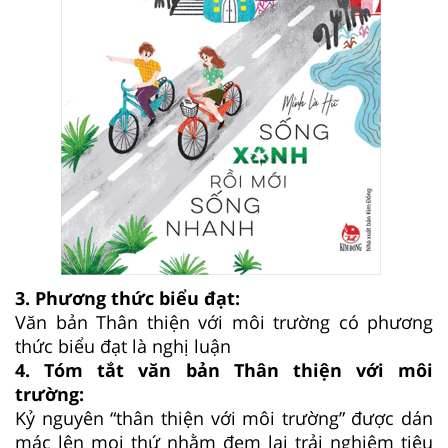
3. Phương thức biểu đạt:
Văn bản Thân thiện với môi trường có phương
thức biểu đạt là nghị luận
4. Tóm tắt văn bản
Thân thiện với môi
trường
:
Kỷ nguyên “thân thiện với môi trường” được dán
mác lên mọi thứ nhằm đem lại trải nghiệm tiêu