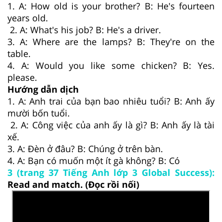
1. A: How old is your brother? B: He's fourteen
years old.
2. A: What's his job? B: He's a driver.
3. A: Where are the lamps? B: They're on the
table.
4. A: Would you like some chicken? B: Yes.
please.
Hướng dẫn dịch
1. A: Anh trai của bạn bao nhiêu tuổi? B: Anh ấy
mười bốn tuổi.
2. A: Công việc của anh ấy là gì? B: Anh ấy là tài
xế.
3. A: Đèn ở đâu? B: Chúng ở trên bàn.
4. A: Bạn có muốn một ít gà không? B: Có
3 (trang 37 Tiếng Anh lớp 3 Global Success):
Read and match. (Đọc rồi nối)