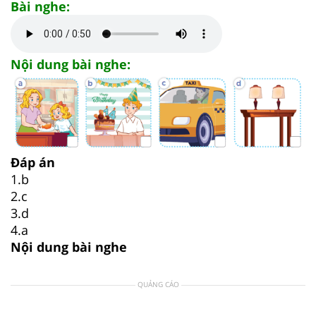
Bài nghe:
Nội dung bài nghe:
Đáp án
1.b
2.c
3.d
4.a
Nội dung bài nghe
QUẢNG CÁO