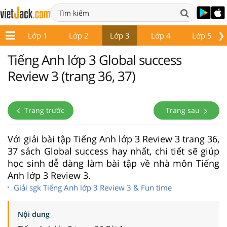
❯
Lớp 1
Lớp 2
Lớp 3
Lớp 4
Lớp 5
Tiếng Anh lớp 3 Global success
Review 3 (trang 36, 37)
Trang trước
Trang sau
Với giải bài tập Tiếng Anh lớp 3 Review 3 trang 36,
37 sách Global success hay nhất, chi tiết sẽ giúp
học sinh dễ dàng làm bài tập về nhà môn Tiếng
Anh lớp 3 Review 3.
Giải sgk Tiếng Anh lớp 3 Review 3 & Fun time
Nội dung