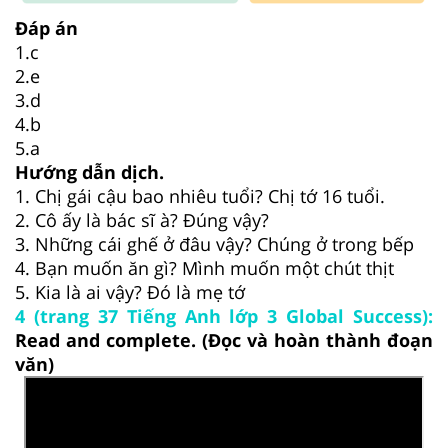
Đáp án
1.c
2.e
3.d
4.b
5.a
Hướng dẫn dịch.
1. Chị gái cậu bao nhiêu tuổi? Chị tớ 16 tuổi.
2. Cô ấy là bác sĩ à? Đúng vậy?
3. Những cái ghế ở đâu vậy? Chúng ở trong bếp
4. Bạn muốn ăn gì? Mình muốn một chút thịt
5. Kia là ai vậy? Đó là mẹ tớ
4 (trang 37 Tiếng Anh lớp 3 Global Success):
Read and complete. (Đọc và hoàn thành đoạn
văn)