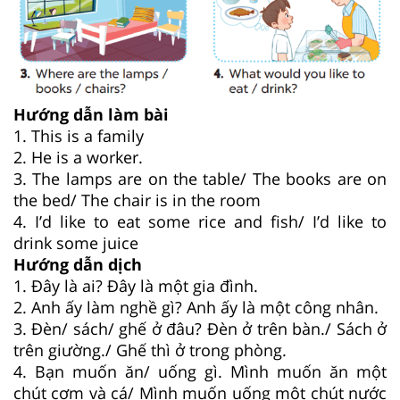
Hướng dẫn làm bài
1. This is a family
2. He is a worker.
3. The lamps are on the table/ The books are on
the bed/ The chair is in the room
4. I’d like to eat some rice and fish/ I’d like to
drink some juice
Hướng dẫn dịch
1. Đây là ai? Đây là một gia đình.
2. Anh ấy làm nghề gì? Anh ấy là một công nhân.
3. Đèn/ sách/ ghế ở đâu? Đèn ở trên bàn./ Sách ở
trên giường./ Ghế thì ở trong phòng.
4. Bạn muốn ăn/ uống gì. Mình muốn ăn một
chút cơm và cá/ Mình muốn uống một chút nước