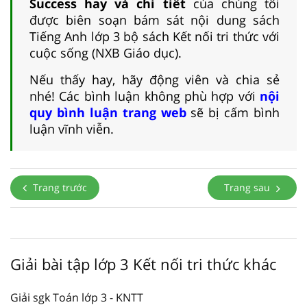
Success hay và chi tiết
của chúng tôi
được biên soạn bám sát nội dung sách
Tiếng Anh lớp 3 bộ sách Kết nối tri thức với
cuộc sống (NXB Giáo dục).
Nếu thấy hay, hãy động viên và chia sẻ
nhé! Các bình luận không phù hợp với
nội
quy bình luận trang web
sẽ bị cấm bình
luận vĩnh viễn.
Trang trước
Trang sau
Giải bài tập lớp 3 Kết nối tri thức khác
Giải sgk Toán lớp 3 - KNTT