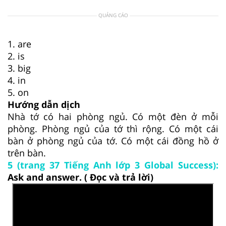
QUẢNG CÁO
1. are
2. is
3. big
4. in
5. on
Hướng dẫn dịch
Nhà tớ có hai phòng ngủ. Có một đèn ở mỗi
phòng. Phòng ngủ của tớ thì rộng. Có một cái
bàn ở phòng ngủ của tớ. Có một cái đồng hồ ở
trên bàn.
5 (trang 37 Tiếng Anh lớp 3 Global Success):
Ask and answer. ( Đọc và trả lời)