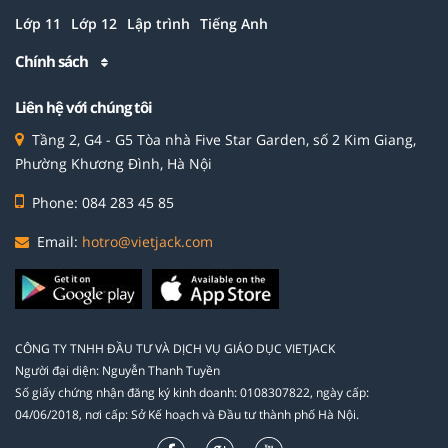
Lớp 11
Lớp 12
Lập trình
Tiếng Anh
Chính sách
Liên hệ với chúng tôi
Tầng 2, G4 - G5 Tòa nhà Five Star Garden, số 2 Kim Giang,
Phường Khương Đình, Hà Nội
Phone: 084 283 45 85
Email:
hotro@vietjack.com
CÔNG TY TNHH ĐẦU TƯ VÀ DỊCH VỤ GIÁO DỤC VIETJACK
Người đại diện: Nguyễn Thanh Tuyền
Số giấy chứng nhận đăng ký kinh doanh: 0108307822, ngày cấp:
04/06/2018, nơi cấp: Sở Kế hoạch và Đầu tư thành phố Hà Nội.