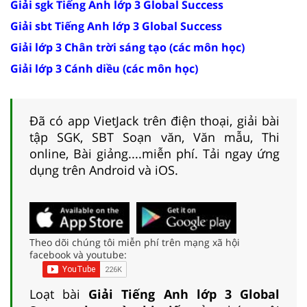
Giải sgk Tiếng Anh lớp 3 Global Success
Giải sbt Tiếng Anh lớp 3 Global Success
Giải lớp 3 Chân trời sáng tạo (các môn học)
Giải lớp 3 Cánh diều (các môn học)
Đã có app VietJack trên điện thoại, giải bài
tập SGK, SBT Soạn văn, Văn mẫu, Thi
online, Bài giảng....miễn phí. Tải ngay ứng
dụng trên Android và iOS.
Theo dõi chúng tôi miễn phí trên mạng xã hội
facebook và youtube:
Loạt bài
Giải Tiếng Anh lớp 3 Global