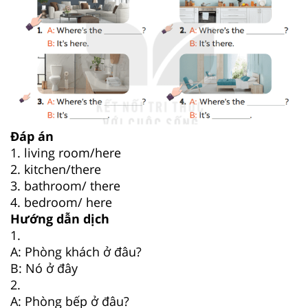
Đáp án
1. living room/here
2. kitchen/there
3. bathroom/ there
4. bedroom/ here
Hướng dẫn dịch
1.
A: Phòng khách ở đâu?
B: Nó ở đây
2.
A: Phòng bếp ở đâu?