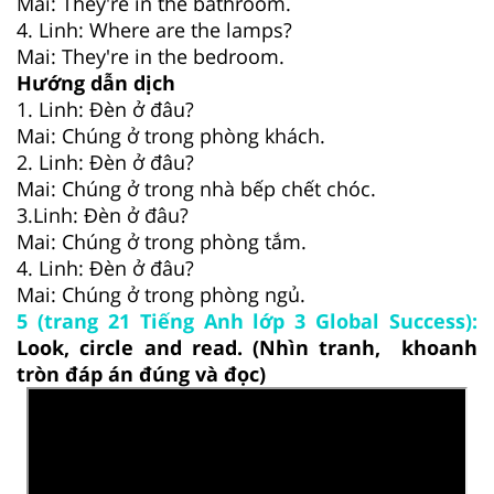
Mai: They're in the bathroom.
4. Linh: Where are the lamps?
Mai: They're in the bedroom.
Hướng dẫn dịch
1. Linh: Đèn ở đâu?
Mai: Chúng ở trong phòng khách.
2. Linh: Đèn ở đâu?
Mai: Chúng ở trong nhà bếp chết chóc.
3.Linh: Đèn ở đâu?
Mai: Chúng ở trong phòng tắm.
4. Linh: Đèn ở đâu?
Mai: Chúng ở trong phòng ngủ.
5 (trang 21 Tiếng Anh lớp 3 Global Success):
Look, circle and read. (Nhìn tranh, khoanh
tròn đáp án đúng và đọc)