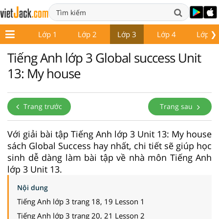
❯
Lớp 1
Lớp 2
Lớp 3
Lớp 4
Lớp 5
Tiếng Anh lớp 3 Global success Unit
13: My house
Trang trước
Trang sau
Với giải bài tập Tiếng Anh lớp 3 Unit 13: My house
sách Global Success hay nhất, chi tiết sẽ giúp học
sinh dễ dàng làm bài tập về nhà môn Tiếng Anh
lớp 3 Unit 13.
Nội dung
Tiếng Anh lớp 3 trang 18, 19 Lesson 1
Tiếng Anh lớp 3 trang 20, 21 Lesson 2