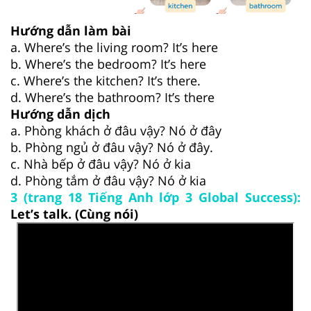
Hướng dẫn làm bài
a. Where’s the living room? It’s here
b. Where’s the bedroom? It’s here
c. Where’s the kitchen? It’s there.
d. Where’s the bathroom? It’s there
Hướng dẫn dịch
a. Phòng khách ở đâu vậy? Nó ở đây
b. Phòng ngủ ở đâu vậy? Nó ở đây.
c. Nhà bếp ở đâu vậy? Nó ở kia
d. Phòng tắm ở đâu vậy? Nó ở kia
3 (trang 18 Tiếng Anh lớp 3 Global Success):
Let’s talk. (Cùng nói)