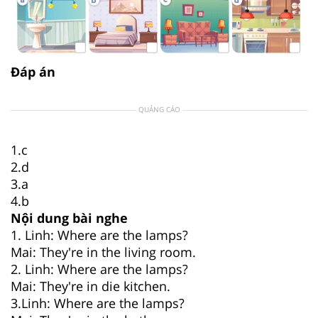
Đáp án
QUẢNG CÁO
1.c
2.d
3.a
4.b
Nội dung bài nghe
1. Linh: Where are the lamps?
Mai: They're in the living room.
2. Linh: Where are the lamps?
Mai: They're in die kitchen.
3.Linh: Where are the lamps?