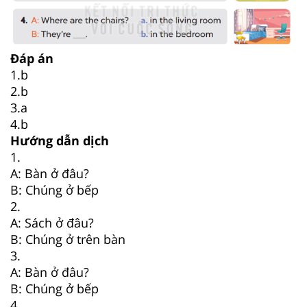
Đáp án
1.b
2.b
3.a
4.b
Hướng dẫn dịch
1.
A: Bàn ở đâu?
B: Chúng ở bếp
2.
A: Sách ở đâu?
B: Chúng ở trên bàn
3.
A: Bàn ở đâu?
B: Chúng ở bếp
4.