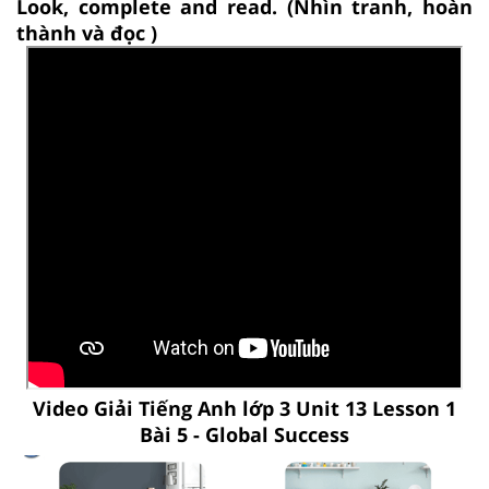
Look, complete and read. (Nhìn tranh, hoàn
thành và đọc )
Video Giải Tiếng Anh lớp 3 Unit 13 Lesson 1
Bài 5 - Global Success