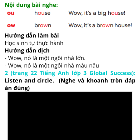
Nội dung bài nghe:
Hướng dẫn làm bài
Học sinh tự thực hành
Hướng dẫn dịch
- Wow, nó là một ngôi nhà lớn.
- Wow, nó là một ngôi nhà màu nâu
2 (trang 22 Tiếng Anh lớp 3 Global Success):
Listen and circle. (Nghe và khoanh tròn đáp
án đúng)