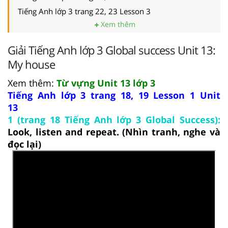
Tiếng Anh lớp 3 trang 22, 23 Lesson 3
Xem thêm
Giải Tiếng Anh lớp 3 Global success Unit 13:
My house
Xem thêm:
Từ vựng Unit 13 lớp 3
Tiếng Anh lớp 3 trang 18, 19 Lesson 1 Unit
13
1 (trang 18 Tiếng Anh lớp 3 Global Success):
Look, listen and repeat. (Nhìn tranh, nghe và
đọc lại)