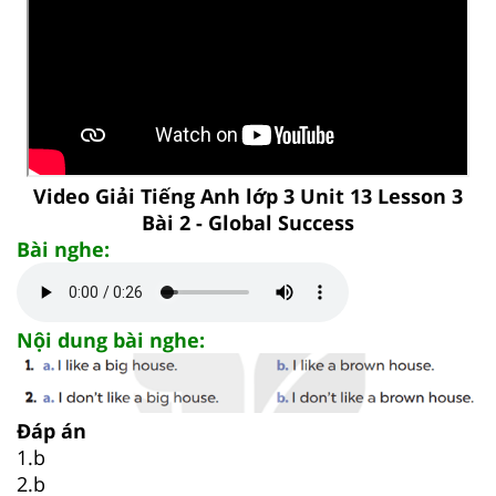
Video Giải Tiếng Anh lớp 3 Unit 13 Lesson 3
Bài 2 - Global Success
Bài nghe:
Nội dung bài nghe:
Đáp án
1.b
2.b