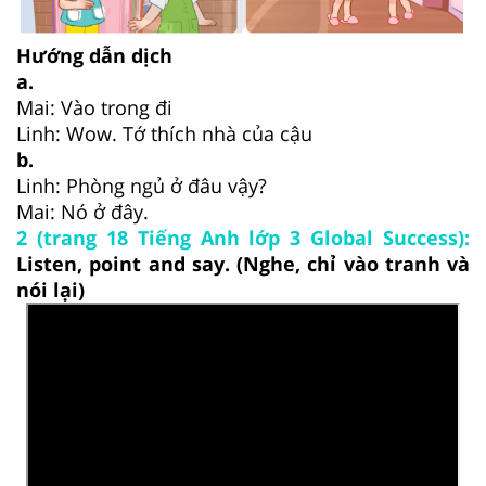
Hướng dẫn dịch
a.
Mai: Vào trong đi
Linh: Wow. Tớ thích nhà của cậu
b.
Linh: Phòng ngủ ở đâu vậy?
Mai: Nó ở đây.
2 (trang 18 Tiếng Anh lớp 3 Global Success):
Listen, point and say. (Nghe, chỉ vào tranh và
nói lại)