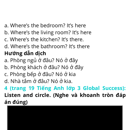
a. Where’s the bedroom? It’s here
b. Where’s the living room? It’s here
c. Where’s the kitchen? It’s there.
d. Where’s the bathroom? It’s there
Hướng dẫn dịch
a. Phòng ngủ ở đâu? Nó ở đây
b. Phòng khách ở đâu? Nó ở đây
c. Phòng bếp ở đâu? Nó ở kia
d. Nhà tắm ở đâu? Nó ở kia.
4 (trang 19 Tiếng Anh lớp 3 Global Success):
Listen and circle. (Nghe và khoanh tròn đáp
án đúng)