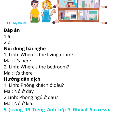
Đáp án
1.a
2.b
Nội dung bài nghe
1. Linh: Where’s the living room?
Mai: It’s here
2. Linh: Where’s the bedroom?
Mai: It’s there
Hướng dẫn dịch
1. Linh: Phòng khách ở đâu?
Mai: Nó ở đây
2.Linh: Phòng ngủ ở đâu?
Mai: Nó ở kia.
5 (trang 19 Tiếng Anh lớp 3 Global Success):