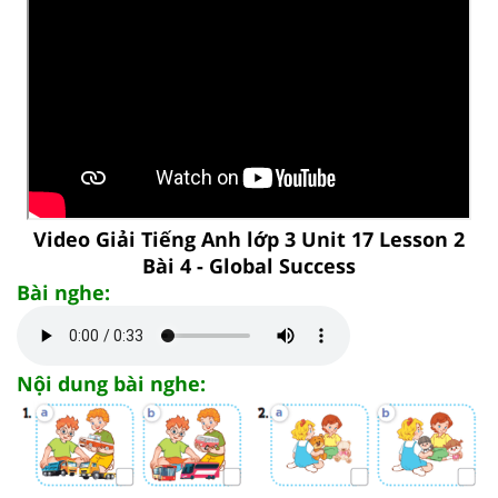
Video Giải Tiếng Anh lớp 3 Unit 17 Lesson 2
Bài 4 - Global Success
Bài nghe:
Nội dung bài nghe: