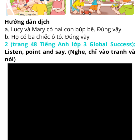
Hướng dẫn dịch
a. Lucy và Mary có hai con búp bê. Đúng vậy
b. Họ có ba chiếc ô tô. Đúng vậy
2 (trang 48 Tiếng Anh lớp 3 Global Success):
Listen, point and say. (Nghe, chỉ vào tranh và
nói)