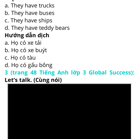
a. They have trucks
b. They have buses
c. They have ships
d. They have teddy bears
Hướng dẫn dịch
a. Họ có xe tải
b. Họ có xe buýt
c. Họ có tàu
d. Họ có gấu bông
3 (trang 48 Tiếng Anh lớp 3 Global Success):
Let’s talk. (Cùng nói)