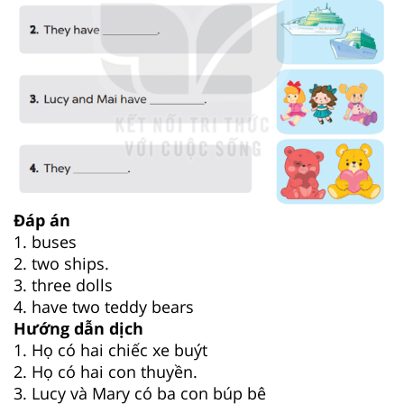
Đáp án
1. buses
2. two ships.
3. three dolls
4. have two teddy bears
Hướng dẫn dịch
1. Họ có hai chiếc xe buýt
2. Họ có hai con thuyền.
3. Lucy và Mary có ba con búp bê