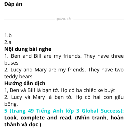
Đáp án
QUẢNG CÁO
1.b
2.a
Nội dung bài nghe
1. Ben and Bill are my friends. They have three
buses
2. Lucy and Mary are my friends. They have two
teddy bears
Hướng dẫn dịch
1, Ben và Bill là bạn tớ. Họ có ba chiếc xe buýt
2. Lucy và Mary là bạn tớ. Họ có hai con gấu
bông.
5 (trang 49 Tiếng Anh lớp 3 Global Success):
Look, complete and read. (Nhìn tranh, hoàn
thành và đọc )