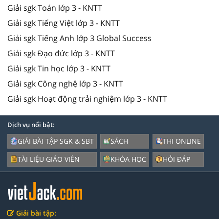
Giải sgk Toán lớp 3 - KNTT
Giải sgk Tiếng Việt lớp 3 - KNTT
Giải sgk Tiếng Anh lớp 3 Global Success
Giải sgk Đạo đức lớp 3 - KNTT
Giải sgk Tin học lớp 3 - KNTT
Giải sgk Công nghệ lớp 3 - KNTT
Giải sgk Hoạt động trải nghiệm lớp 3 - KNTT
Dịch vụ nổi bật:
GIẢI BÀI TẬP SGK & SBT
SÁCH
THI ONLINE
TÀI LIỆU GIÁO VIÊN
KHÓA HỌC
HỎI ĐÁP
Giải bài tập: