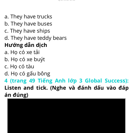
a. They have trucks
b. They have buses
c. They have ships
d. They have teddy bears
Hướng dẫn dịch
a. Họ có xe tải
b. Họ có xe buýt
c. Họ có tàu
d. Họ có gấu bông
4 (trang 49 Tiếng Anh lớp 3 Global Success):
Listen and tick. (Nghe và đánh dấu vào đáp
án đúng)