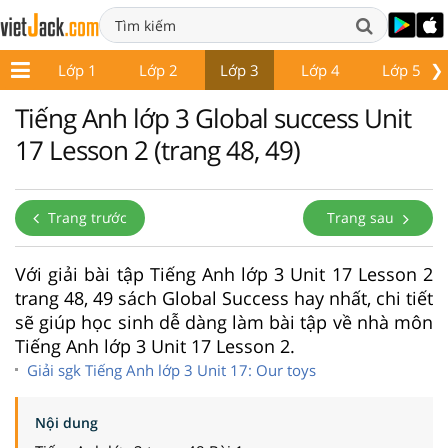
❯
Lớp 1
Lớp 2
Lớp 3
Lớp 4
Lớp 5
Tiếng Anh lớp 3 Global success Unit
17 Lesson 2 (trang 48, 49)
Trang trước
Trang sau
Với giải bài tập Tiếng Anh lớp 3 Unit 17 Lesson 2
trang 48, 49 sách Global Success hay nhất, chi tiết
sẽ giúp học sinh dễ dàng làm bài tập về nhà môn
Tiếng Anh lớp 3 Unit 17 Lesson 2.
Giải sgk Tiếng Anh lớp 3 Unit 17: Our toys
Nội dung