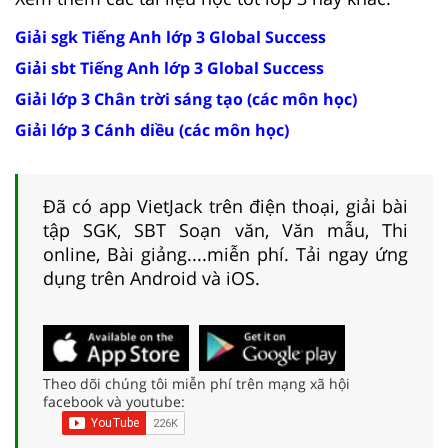
Giải sgk Tiếng Anh lớp 3 Global Success
Giải sbt Tiếng Anh lớp 3 Global Success
Giải lớp 3 Chân trời sáng tạo (các môn học)
Giải lớp 3 Cánh diều (các môn học)
Đã có app VietJack trên điện thoại, giải bài
tập SGK, SBT Soạn văn, Văn mẫu, Thi
online, Bài giảng....miễn phí. Tải ngay ứng
dụng trên Android và iOS.
Theo dõi chúng tôi miễn phí trên mạng xã hội
facebook và youtube: