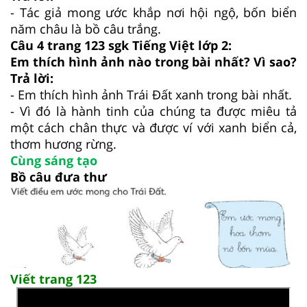
-
Tác giả mong ước khắp nơi hội ngộ, bốn biển
năm châu là bồ câu trắng.
Câu 4 trang 123 sgk Tiếng Việt lớp 2:
Em thích hình ảnh nào trong bài nhất? Vì sao?
Trả lời:
-
Em thích hình ảnh Trái Đất xanh trong bài nhất.
- Vì đó là hành tinh của chúng ta được miêu tả
một cách chân thực và được ví với xanh biển cả,
thơm hương rừng.
Cùng sáng tạo
Bồ câu đưa thư
Viết trang 123