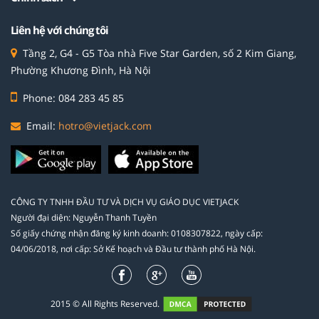
Liên hệ với chúng tôi
Tầng 2, G4 - G5 Tòa nhà Five Star Garden, số 2 Kim Giang,
Phường Khương Đình, Hà Nội
Phone: 084 283 45 85
Email:
hotro@vietjack.com
CÔNG TY TNHH ĐẦU TƯ VÀ DỊCH VỤ GIÁO DỤC VIETJACK
Người đại diện: Nguyễn Thanh Tuyền
Số giấy chứng nhận đăng ký kinh doanh: 0108307822, ngày cấp:
04/06/2018, nơi cấp: Sở Kế hoạch và Đầu tư thành phố Hà Nội.
2015 © All Rights Reserved.