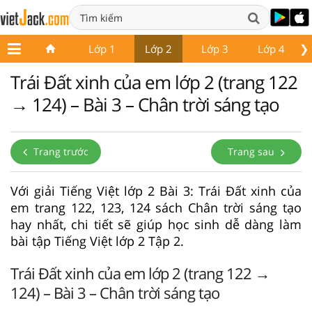
❯
Lớp 1
Lớp 2
Lớp 3
Lớp 4
Trái Đất xinh của em lớp 2 (trang 122
→ 124) – Bài 3 – Chân trời sáng tạo
Trang trước
Trang sau
Với giải Tiếng Việt lớp 2 Bài 3: Trái Đất xinh của
em trang 122, 123, 124 sách Chân trời sáng tạo
hay nhất, chi tiết sẽ giúp học sinh dễ dàng làm
bài tập Tiếng Việt lớp 2 Tập 2.
Trái Đất xinh của em lớp 2 (trang 122 →
124) – Bài 3 – Chân trời sáng tạo