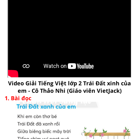
Video Giải Tiếng Việt lớp 2 Trái Đất xinh của
em - Cô Thảo Nhi (Giáo viên VietJack)
1. Bài đọc