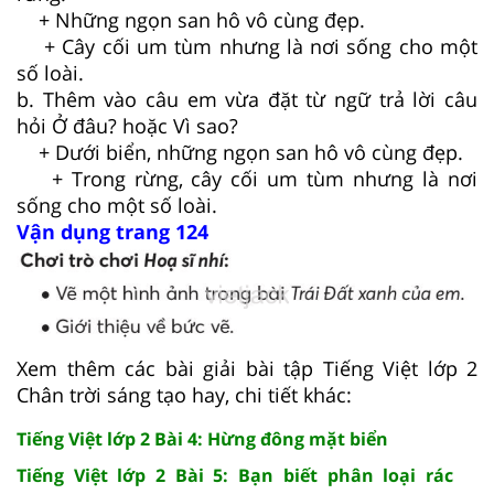
+ Những ngọn san hô vô cùng đẹp.
+ Cây cối um tùm nhưng là nơi sống cho một
số loài.
b. Thêm vào câu em vừa đặt từ ngữ trả lời câu
hỏi Ở đâu? hoặc Vì sao?
+ Dưới biển, những ngọn san hô vô cùng đẹp.
+ Trong rừng, cây cối um tùm nhưng là nơi
sống cho một số loài.
Vận dụng trang 124
Xem thêm các bài giải bài tập Tiếng Việt lớp 2
Chân trời sáng tạo hay, chi tiết khác:
Tiếng Việt lớp 2 Bài 4: Hừng đông mặt biển
Tiếng Việt lớp 2 Bài 5: Bạn biết phân loại rác