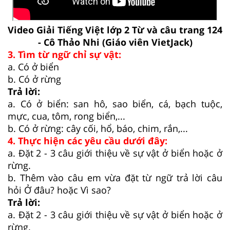
Video Giải Tiếng Việt lớp 2 Từ và câu trang 124
- Cô Thảo Nhi (Giáo viên VietJack)
3. Tìm từ ngữ chỉ sự vật:
a. Có ở biển
b. Có ở rừng
Trả lời:
a. Có ở biển: san hô, sao biển, cá, bạch tuộc,
mực, cua, tôm, rong biển,...
b. Có ở rừng: cây cối, hổ, báo, chim, rắn,...
4. Thực hiện các yêu cầu dưới đây:
a. Đặt 2 - 3 câu giới thiệu về sự vật ở biển hoặc ở
rừng.
b. Thêm vào câu em vừa đặt từ ngữ trả lời câu
hỏi Ở đâu? hoặc Vì sao?
Trả lời:
a. Đặt 2 - 3 câu giới thiệu về sự vật ở biển hoặc ở
rừng.