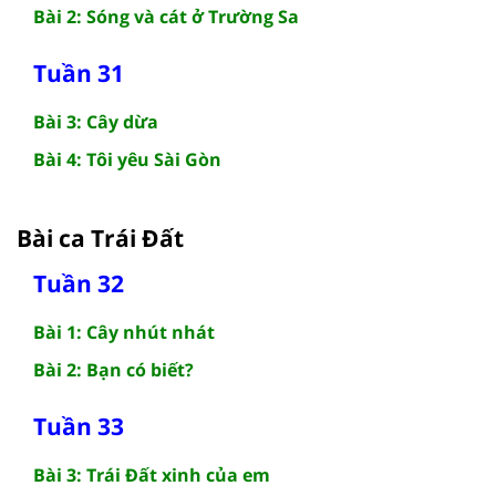
Bài 2: Sóng và cát ở Trường Sa
Tuần 31
Bài 3: Cây dừa
Bài 4: Tôi yêu Sài Gòn
Bài ca Trái Đất
Tuần 32
Bài 1: Cây nhút nhát
Bài 2: Bạn có biết?
Tuần 33
Bài 3: Trái Đất xinh của em