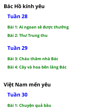
Bác Hồ kính yêu
Tuần 28
Bài 1: Ai ngoan sẽ được thưởng
Bài 2: Thư Trung thu
Tuần 29
Bài 3: Cháu thăm nhà Bác
Bài 4: Cây và hoa bên lăng Bác
Việt Nam mến yêu
Tuần 30
Bài 1: Chuyện quả bầu