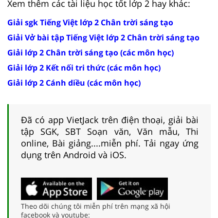
Xem thêm các tài liệu học tốt lớp 2 hay khác:
Giải sgk Tiếng Việt lớp 2 Chân trời sáng tạo
Giải Vở bài tập Tiếng Việt lớp 2 Chân trời sáng tạo
Giải lớp 2 Chân trời sáng tạo (các môn học)
Giải lớp 2 Kết nối tri thức (các môn học)
Giải lớp 2 Cánh diều (các môn học)
Đã có app VietJack trên điện thoại, giải bài
tập SGK, SBT Soạn văn, Văn mẫu, Thi
online, Bài giảng....miễn phí. Tải ngay ứng
dụng trên Android và iOS.
Theo dõi chúng tôi miễn phí trên mạng xã hội
facebook và youtube: