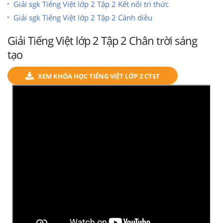
Giải sgk Tiếng Việt lớp 2 Tập 2 Kết nối tri thức
Giải sgk Tiếng Việt lớp 2 Tập 2 Cánh diều
Giải Tiếng Việt lớp 2 Tập 2 Chân trời sáng
tạo
XEM KHÓA HỌC TIẾNG VIỆT LỚP 2 CTST