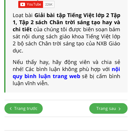
Loạt bài
Giải bài tập Tiếng Việt lớp 2 Tập
1, Tập 2 sách Chân trời sáng tạo hay và
chi tiết
của chúng tôi được biên soạn bám
sát nội dung sách giáo khoa Tiếng Việt lớp
2 bộ sách Chân trời sáng tạo của NXB Giáo
dục.
Nếu thấy hay, hãy động viên và chia sẻ
nhé! Các bình luận không phù hợp với
nội
quy bình luận trang web
sẽ bị cấm bình
luận vĩnh viễn.
Trang trước
Trang sau