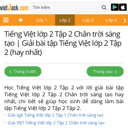
❯
Lớp 1
Lớp 2
Lớp 3
Lớp 4
Tiếng Việt lớp 2 Tập 2 Chân trời sáng
tạo | Giải bài tập Tiếng Việt lớp 2 Tập
2 (hay nhất)
Trang trước
Trang sau
Học Tiếng Việt lớp 2 Tập 2 với lời giải bài tập
Tiếng Việt lớp 2 Tập 2 Chân trời sáng tạo hay
nhất, chi tiết sẽ giúp học sinh dễ dàng làm bài
tập Tiếng Việt lớp 2 Tập 2 Tập 2.
Giải sgk Tiếng Việt lớp 2 Tập 1 Chân trời sáng tạo
Giải VBT Tiếng Việt lớp 2 Tập 2 Chân trời sáng tạo