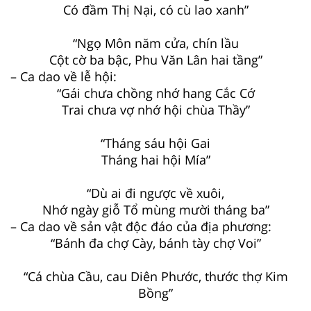
Có đầm Thị Nại, có cù lao xanh”
“Ngọ Môn năm cửa, chín lầu
Cột cờ ba bậc, Phu Văn Lân hai tầng”
– Ca dao về lễ hội:
“Gái chưa chồng nhớ hang Cắc Cớ
Trai chưa vợ nhớ hội chùa Thầy”
“Tháng sáu hội Gai
Tháng hai hội Mía”
“Dù ai đi ngược về xuôi,
Nhớ ngày giỗ Tổ mùng mười tháng ba”
– Ca dao về sản vật độc đáo của địa phương:
“Bánh đa chợ Cày, bánh tày chợ Voi”
“Cá chùa Cầu, cau Diên Phước, thước thợ Kim
Bồng”