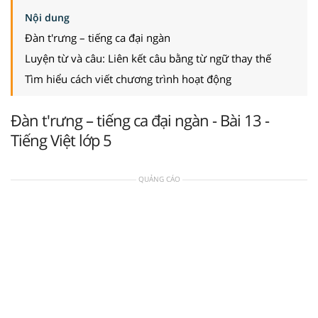
Nội dung
Đàn t'rưng – tiếng ca đại ngàn
Luyện từ và câu: Liên kết câu bằng từ ngữ thay thế
Tìm hiểu cách viết chương trình hoạt động
Đàn t'rưng – tiếng ca đại ngàn - Bài 13 -
Tiếng Việt lớp 5
QUẢNG CÁO