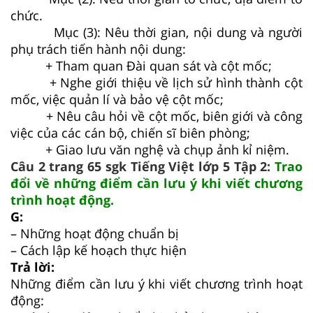
chức.
Mục (3): Nêu thời gian, nội dung và người
phụ trách tiến hành nội dung:
+ Tham quan Đài quan sát và cột mốc;
+ Nghe giới thiệu về lịch sử hình thành cột
mốc, việc quản lí và bảo vệ cột mốc;
+ Nêu câu hỏi về cột mốc, biên giới và công
việc của các cán bộ, chiến sĩ biên phòng;
+ Giao lưu văn nghệ và chụp ảnh kỉ niệm.
Câu 2 trang 65 sgk Tiếng Việt lớp 5 Tập 2:
Trao
đổi về những điểm cần lưu ý khi viết chương
trình hoạt động.
G:
– Những hoạt động chuẩn bị
– Cách lập kế hoạch thực hiện
Trả lời:
Những điểm cần lưu ý khi viết chương trình hoạt
động: