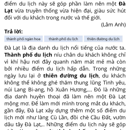
điểm du lịch này sẽ góp phần làm nên một
Đà
Lạt
vừa truyền thống vừa hiện đại, giàu sức hút
đối với du khách trong nước và thế giới.
(Lâm Anh)
Trả lời:
Đà Lạt là địa danh du lịch nổi tiếng của nước ta.
Thành phố du lịch
níu chân du khách không chỉ
vì khí hậu nơi đây quanh năm mát mẻ mà còn
bởi nhiều điểm du lịch hấp dẫn. Trong những
ngày lưu lại ở
thiên đường du lịch
, du khách
không thể không ghé thăm thung lũng Tình yêu,
núi Lang Bi-ang, hồ Xuân Hương,... Đó là những
địa danh huyền thoại đã làm nên một Đà Lạt
mộng mơ. Để làm mới mình trong mắt du khách,
gần đây, Đà Lạt xây dựng thêm một số điểm du
lịch mới như làng Cù Lần, đồi chè Cầu Đất, vườn
dâu tây Đà Lạt,.. Những điểm du lịch này sẽ góp