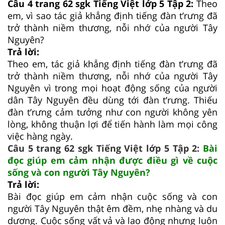
Câu 4 trang 62 sgk Tiếng Việt lớp 5 Tập 2:
Theo
em, vì sao tác giả khẳng định tiếng đàn t’rưng đã
trở thành niềm thương, nỗi nhớ của người Tây
Nguyên?
Trả lời:
Theo em, tác giả khẳng định tiếng đàn t’rưng đã
trở thành niềm thương, nỗi nhớ của người Tây
Nguyên vì trong mọi hoạt động sống của người
dân Tây Nguyên đều dùng tới đàn t’rưng. Thiếu
đàn t’rưng cảm tưởng như con người không yên
lòng, không thuận lợi để tiến hành làm mọi công
việc hàng ngày.
Câu 5 trang 62 sgk Tiếng Việt lớp 5 Tập 2:
Bài
đọc giúp em cảm nhận được điều gì về cuộc
sống và con người Tây Nguyên?
Trả lời:
Bài đọc giúp em cảm nhận cuộc sống và con
người Tây Nguyên thật êm đềm, nhẹ nhàng và du
dương. Cuộc sống vất vả và lao động nhưng luôn