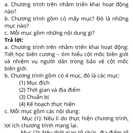
a. Chương trình trên nhằm triển khai hoạt động
nào?
b. Chương trình gồm có mấy mục? Đó là những
mục nào?
c. Mỗi mục gồm những nội dung gì?
Trả lời:
a. Chương trình trên nhằm triển khai hoạt động:
Tiết học biên cương – tìm hiểu cột mốc biên giới
và nhiệm vụ người dân trong bảo vệ cột mốc
biên giới.
b. Chương trình gồm có 4 mục, đó là các mục:
(1) Mục đích
(2) Thời gian và địa điểm
(3) Chuẩn bị
(4) Kế hoạch thực hiện
c. Mỗi mục gồm các nội dung:
Mục (1): Nêu lí do thực hiện chương trình,
lợi ích chương trình mang lại.
Mục (2): Nêu thời gian tổ chức, địa điểm tổ