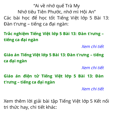
“Ai về nhớ quế Trà My
Nhớ tiêu Tiên Phước, nhớ mì Hội An”
Các bài học để học tốt Tiếng Việt lớp 5 Bài 13:
Đàn t'rưng – tiếng ca đại ngàn:
Trắc nghiệm Tiếng Việt lớp 5 Bài 13: Đàn t'rưng –
tiếng ca đại ngàn
Xem chi tiết
Giáo án Tiếng Việt lớp 5 Bài 13: Đàn t'rưng – tiếng
ca đại ngàn
Xem chi tiết
Giáo án điện tử Tiếng Việt lớp 5 Bài 13: Đàn
t'rưng – tiếng ca đại ngàn
Xem chi tiết
Xem thêm lời giải bài tập Tiếng Việt lớp 5 Kết nối
tri thức hay, chi tiết khác: