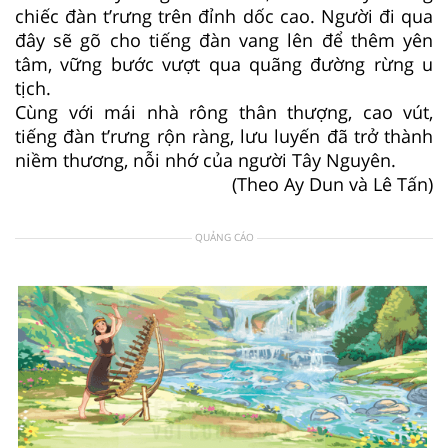
chiếc đàn t’rưng trên đỉnh dốc cao. Người đi qua
đây sẽ gõ cho tiếng đàn vang lên để thêm yên
tâm, vững bước vượt qua quãng đường rừng u
tịch.
Cùng với mái nhà rông thân thượng, cao vút,
tiếng đàn t’rưng rộn ràng, lưu luyến đã trở thành
niềm thương, nỗi nhớ của người Tây Nguyên.
(Theo Ay Dun và Lê Tấn)
QUẢNG CÁO