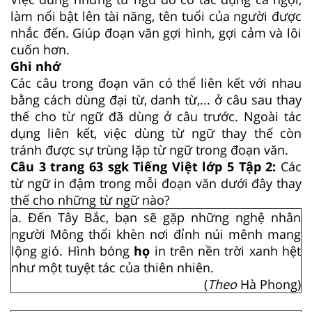
làm nổi bật lên tài năng, tên tuổi của người được
nhắc đến. Giúp đoạn văn gợi hình, gợi cảm và lôi
cuốn hơn.
Ghi nhớ
Các câu trong đoạn văn có thể liên kết với nhau
bằng cách dùng đại từ, danh từ,... ở câu sau thay
thế cho từ ngữ đã dùng ở câu trước. Ngoài tác
dụng liên kết, việc dùng từ ngữ thay thế còn
tránh được sự trùng lặp từ ngữ trong đoạn văn.
Câu 3 trang 63 sgk Tiếng Việt lớp 5 Tập 2:
Các
từ ngữ in đậm trong mỗi đoạn văn dưới đây thay
thế cho những từ ngữ nào?
a. Đến Tây Bắc, bạn sẽ gặp những nghệ nhân
người Mông thổi khèn nơi đỉnh núi mênh mang
lộng gió. Hình bóng
họ
in trên nền trời xanh hệt
như một tuyệt tác của thiên nhiên.
(
Theo
Hà Phong)