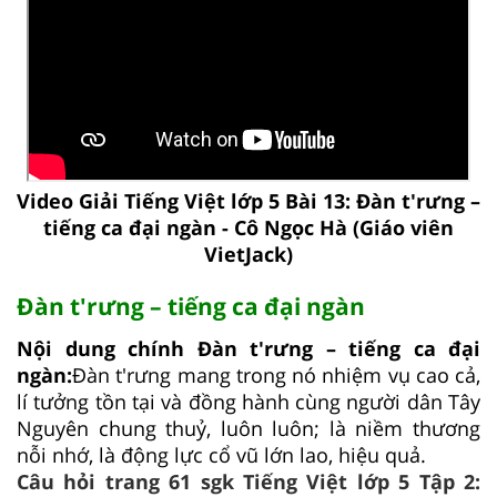
Video Giải Tiếng Việt lớp 5 Bài 13: Đàn t'rưng –
tiếng ca đại ngàn - Cô Ngọc Hà (Giáo viên
VietJack)
Đàn t'rưng – tiếng ca đại ngàn
Nội dung chính Đàn t'rưng – tiếng ca đại
ngàn:
Đàn t'rưng mang trong nó nhiệm vụ cao cả,
lí tưởng tồn tại và đồng hành cùng người dân Tây
Nguyên chung thuỷ, luôn luôn; là niềm thương
nỗi nhớ, là động lực cổ vũ lớn lao, hiệu quả.
Câu hỏi trang 61 sgk Tiếng Việt lớp 5 Tập 2: