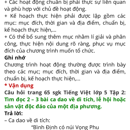
+ Các hoạt động chuẩn bị phải thực sự liên quan
và phù hợp với chủ đề hoạt động.
+ Kế hoạch thực hiện phải được lập gồm các
mục: mục đích, thời gian và địa điểm, chuẩn bị,
kế hoạch thực hiện,…
+ Có thể bổ sung thêm mục nhằm lí giải và phân
công, thực hiện nội dung rõ ràng, phục vụ mục
đích của chương trình muốn tổ chức.
Ghi nhớ
Chương trình hoạt động thường được trình bày
theo các mục; mục đích, thời gian và địa điểm,
chuẩn bị, kế hoạch thực hiện,...
* Vận dụng
Câu hỏi trang 65 sgk Tiếng Việt lớp 5 Tập 2:
Tìm đọc 2 – 3 bài ca dao về di tích, lễ hội hoặc
sản vật độc đáo của một địa phương.
Trả lời:
– Ca dao về di tích:
“Bình Định có núi Vọng Phu