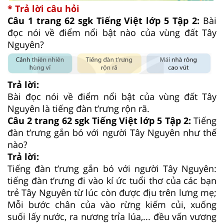
* Trả lời câu hỏi
Câu 1 trang 62 sgk Tiếng Việt lớp 5 Tập 2:
Bài
đọc nói về điểm nổi bật nào của vùng đất Tây
Nguyên?
Trả lời:
Bài đọc nói về điểm nổi bật của vùng đất Tây
Nguyên là tiếng đàn t’rưng rộn rã.
Câu 2 trang 62 sgk Tiếng Việt lớp 5 Tập 2:
Tiếng
đàn t’rưng gắn bó với người Tây Nguyên như thế
nào?
Trả lời:
Tiếng đàn t’rưng gắn bó với người Tây Nguyên:
tiếng đàn t’rưng đi vào kí ức tuổi thơ của các bạn
trẻ Tây Nguyên từ lúc còn được địu trên lưng mẹ;
Mỗi bước chân của vào rừng kiếm củi, xuống
suối lấy nước, ra nương trỉa lúa,... đều vấn vương