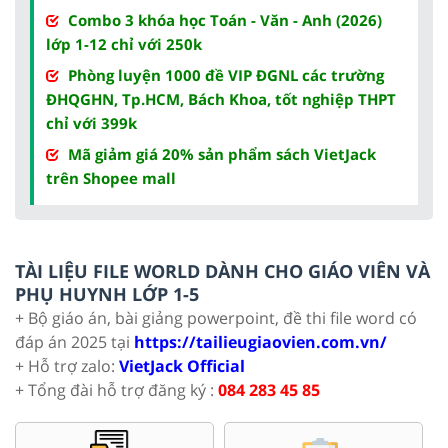
Combo 3 khóa học Toán - Văn - Anh (2026)
lớp 1-12 chỉ với 250k
Phòng luyện 1000 đề VIP ĐGNL các trường
ĐHQGHN, Tp.HCM, Bách Khoa, tốt nghiệp THPT
chỉ với 399k
Mã giảm giá 20% sản phẩm sách VietJack
trên Shopee mall
TÀI LIỆU FILE WORLD DÀNH CHO GIÁO VIÊN VÀ
PHỤ HUYNH LỚP 1-5
+ Bộ giáo án, bài giảng powerpoint, đề thi file word có
đáp án 2025 tại
https://tailieugiaovien.com.vn/
+ Hỗ trợ zalo:
VietJack Official
+ Tổng đài hỗ trợ đăng ký :
084 283 45 85