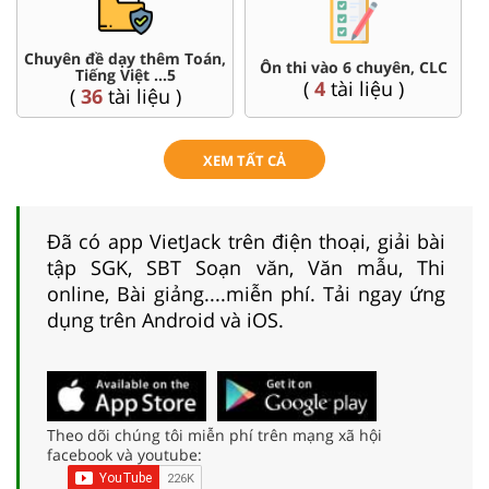
Chuyên đề dạy thêm Toán,
Ôn thi vào 6 chuyên, CLC
Tiếng Việt ...5
(
4
tài liệu )
(
36
tài liệu )
XEM TẤT CẢ
Đã có app VietJack trên điện thoại, giải bài
tập SGK, SBT Soạn văn, Văn mẫu, Thi
online, Bài giảng....miễn phí. Tải ngay ứng
dụng trên Android và iOS.
Theo dõi chúng tôi miễn phí trên mạng xã hội
facebook và youtube: