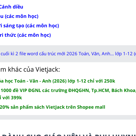
 Cánh diều
ều (các môn học)
ời sáng tạo (các môn học)
tri thức (các môn học)
cuối kì 2 file word cấu trúc mới 2026 Toán, Văn, Anh... lớp 1-12 (
m khác của Vietjack:
 học Toán - Văn - Anh (2026) lớp 1-12 chỉ với 250k
 1000 đề VIP ĐGNL các trường ĐHQGHN, Tp.HCM, Bách Khoa,
ỉ với 399k
 20% sản phẩm sách VietJack trên Shopee mall