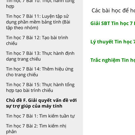
Tin học 7 Bài 10: Thực hành tổng
hợp
Các bài học để h
Tin học 7 Bài 11: Luyện tập sử
dụng phần mềm bảng tính (Bài
Giải SBT Tin học 7
tập theo nhóm)
Tin học 7 Bài 12: Tạo bài trình
Lý thuyết Tin học 
chiếu
Tin học 7 Bài 13: Thực hành định
dạng trang chiếu
Trắc nghiệm Tin họ
Tin học 7 Bài 14: Thêm hiệu ứng
cho trang chiếu
Tin học 7 Bài 15: Thực hành tổng
hợp tạo bài trình chiếu
Chủ đề F. Giải quyết vấn đề với
sự trợ giúp của máy tính
Tin học 7 Bài 1: Tìm kiếm tuần tự
Tin học 7 Bài 2: Tìm kiếm nhị
phân