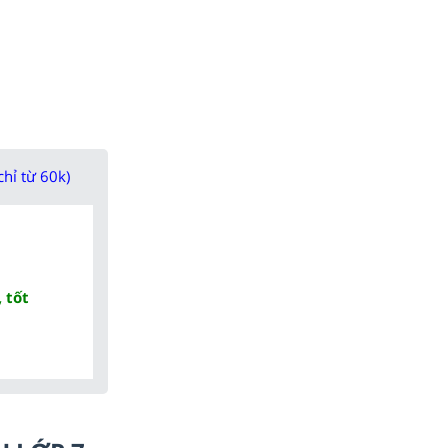
chỉ từ 60k)
 tốt